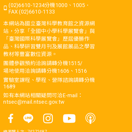
(02)6610-1234分機1000、1005．
FAX (02)6610-1133
本網站為國立臺灣科學教育館之資源網
站，分享「全國中小學科學展覽會」與
「臺灣國際科學展覽會」歷屆優勝作
品、科學研習雙月刊及展館展品之學習
教材等豐富數位資源。
團體參觀預約洽詢請轉分機1515/
場地使用洽詢請轉分機1606、1516
實驗室課程、學程、營隊諮詢請轉分機
1689
如有本網站相關疑問可洽E-mail：
ntsec@mail.ntsec.gov.tw
總瀏覽人次 :
74272487