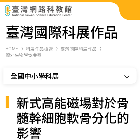
科展作品檢索
臺灣國際科展作品
科學研習月刊
HOME
科展作品檢索
臺灣國際科展作品
體外生物學協會獎
線上教學資源
全國中小學科展
關於本站
網站導覽
新式高能磁場對於骨
髓幹細胞軟骨分化的
影響