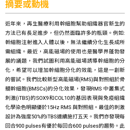
摘要或動機
近年來，再生醫療利用幹細胞幫助組織器官新生的
方法已有長足進步，但仍然面臨許多的瓶頸。例如:
幹細胞注射進入人體以後，無法繼續分化生長成所
需組織。最近，高能磁場的使用也是醫學界蓬勃發
展的議題，我們試圖利用高能磁場誘導幹細胞的分
化，希望可以增加幹細胞分化的效能，這是一創新
的嘗試。我們比較新型高能磁場(RMS)與對照組於骨
髓幹細胞(BMSCs)的分化效果，發現RMS 中叢集式
刺激(iTBS)的SOX9和COL10的基因表現與免疫組織
化學染色明顯優於15Hz RMS 與對照組。最佳的刺激
設計為強度50%的iTBS連續施打五天。我們亦發現每
回合900 pulses有優於每回合600 pulses的趨勢。此