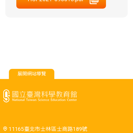
展開網站導覽
11165臺北市士林區士商路189號