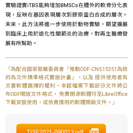
實驗證實iTBS能夠增加BMSCs在體外的軟骨分化表
現，反映在基因表現層次到膠原蛋白合成的層次。
未來，此方法將進一步使用於動物實驗，期望擴展
到臨床上用於退化性關節炎的治療，對再生醫療發
展有所幫助。
「為配合國家發展委員會「推動ODF-CNS15251為政
府為文件標準格式實施計畫」，以及 提供使用者有
文書軟體選擇的權利，本館檔案下載部分文件將公
布ODF開放文件格式， 免費開源軟體可至LibreOffice
下載安裝使用，或依貴慣用的軟體開啟文件。」
TISF2021-090013.pdf