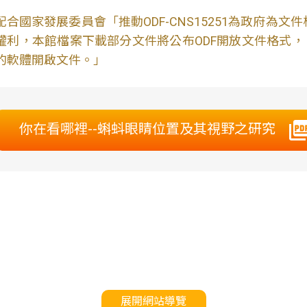
配合國家發展委員會「推動ODF-CNS15251為政府為
權利，本館檔案下載部分文件將公布ODF開放文件格式， 免費
的軟體開啟文件。」
你在看哪裡--蝌蚪眼睛位置及其視野之研究
展開網站導覽