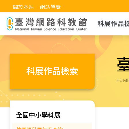
關於本站
網站導覽
科展作品
科展作品檢索
HOM
全國中小學科展