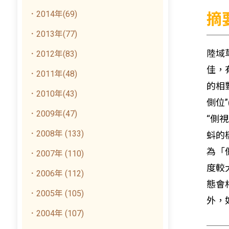
．2014年(69)
摘
．2013年(77)
陸域
．2012年(83)
佳，
．2011年(48)
的相
．2010年(43)
側位
．2009年(47)
“側
．2008年 (133)
蚪的
為「
．2007年 (110)
度較
．2006年 (112)
態會
．2005年 (105)
外，
．2004年 (107)