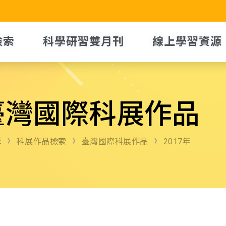
檢索
科學研習雙月刊
線上學習資源
臺灣國際科展作品
E
科展作品檢索
臺灣國際科展作品
2017年