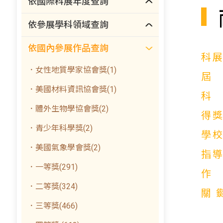
依國際科展年度查詢
依參展學科領域查詢
依國內參展作品查詢
科
．女性地質學家協會獎(1)
．美國材料資訊協會獎(1)
．體外生物學協會獎(2)
得
．青少年科學獎(2)
學
．美國氣象學會獎(2)
指
．一等獎(291)
．二等獎(324)
關
．三等獎(466)