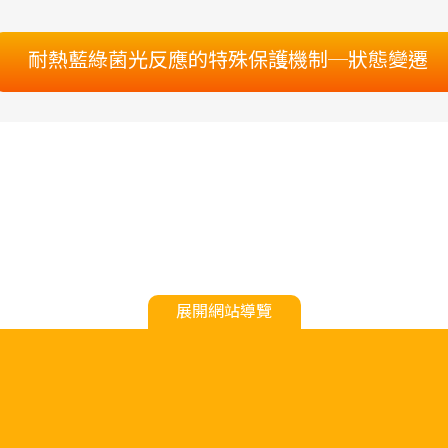
耐熱藍綠菌光反應的特殊保護機制─狀態變遷
展開網站導覽