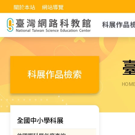
關於本站
網站導覽
科展作品
科展作品檢索
HOM
全國中小學科展