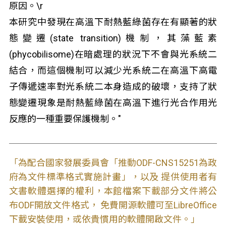
原因。\r
本研究中發現在高溫下耐熱藍綠菌存在有顯著的狀
態變遷(state transition)機制，其藻藍素
(phycobilisome)在暗處理的狀況下不會與光系統二
結合，而這個機制可以減少光系統二在高溫下高電
子傳遞速率對光系統二本身造成的破壞，支持了狀
態變遷現象是耐熱藍綠菌在高溫下進行光合作用光
反應的一種重要保護機制。"
「為配合國家發展委員會「推動ODF-CNS15251為政
府為文件標準格式實施計畫」，以及 提供使用者有
文書軟體選擇的權利，本館檔案下載部分文件將公
布ODF開放文件格式， 免費開源軟體可至LibreOffice
下載安裝使用，或依貴慣用的軟體開啟文件。」