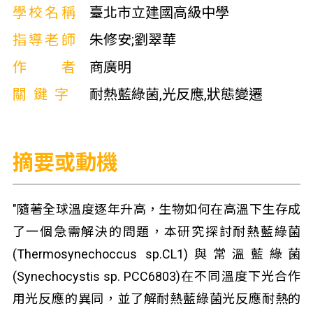
學校名稱
臺北市立建國高級中學
指導老師
朱修安;劉翠華
作者
商廣明
關鍵字
耐熱藍綠菌,光反應,狀態變遷
摘要或動機
"隨著全球溫度逐年升高，生物如何在高溫下生存成
了一個急需解決的問題，本研究探討耐熱藍綠菌
(Thermosynechoccus sp.CL1)與常溫藍綠菌
(Synechocystis sp. PCC6803)在不同溫度下光合作
用光反應的異同，並了解耐熱藍綠菌光反應耐熱的