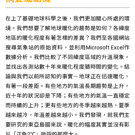
在上了基礎地球科學之後，我們更加關心所處的環
境。我們想要了解地球暖化的趨勢是如何？各緯度
地區的暖化程度有著怎樣的差異？我們至各國網站
搜尋氣象站的原始資料，並利用Microsoft Excel作
數據分析。我們比較了不同緯度區域的升溫現象，
並找出各測站數十年來暖化程度隨時間的變化。結
論與我們以前所認知的事實－地球正在迅速暖化，
有著一段差距。有些地方的氣溫長期趨勢是上升，
近十年的狀況卻是下降；有些地方的氣溫一直穩定
而持續的上升；更有些地方的冬季越來越熱，夏季
越來越冷，年溫差越來越小。我們發現，就我們主
要研究的東亞島國來說，暖化的幅度其實並沒有影
片「正負2℃」所說的那麼大。