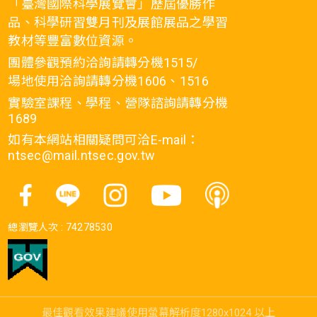
「臺灣國際科學展覽會」歷屆優勝作
品、科學研習雙月刊及展館展品之學習
教材等豐富數位資源。
團體參觀預約洽詢請轉分機1515/
場地使用洽詢請轉分機1606、1516
實驗室課程、學程、營隊諮詢請轉分機
1689
如有本網站相關疑問可洽E-mail：
ntsec@mail.ntsec.gov.tw
總瀏覽人次 :
74278530
最佳觀看效果建議使用螢幕解析度1280x1024 以上