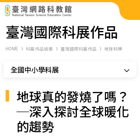
科展作品檢索
臺灣國際科展作品
科學研習月刊
HOME
科展作品檢索
臺灣國際科展作品
地球科學
線上教學資源
全國中小學科展
關於本站
網站導覽
地球真的發燒了嗎？
─深入探討全球暖化
的趨勢