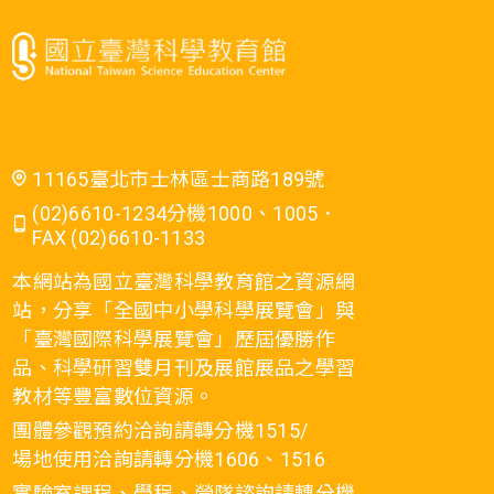
11165臺北市士林區士商路189號
(02)6610-1234分機1000、1005．
FAX (02)6610-1133
本網站為國立臺灣科學教育館之資源網
站，分享「全國中小學科學展覽會」與
「臺灣國際科學展覽會」歷屆優勝作
品、科學研習雙月刊及展館展品之學習
教材等豐富數位資源。
團體參觀預約洽詢請轉分機1515/
場地使用洽詢請轉分機1606、1516
實驗室課程、學程、營隊諮詢請轉分機