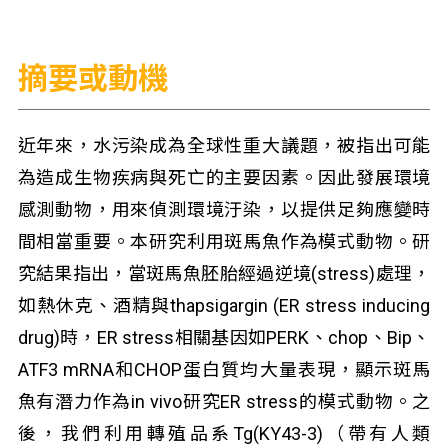
摘要或動機
近年來，水污染成為全球性重大議題，被指出可能
為造成生物疾病與死亡的主要因素。因此發展環境
感測動物，用來偵測環境汙染，以提供足夠應變時
間相當重要。本研究利用斑馬魚作為模式動物。研
究結果指出，當斑馬魚胚胎經過逆境(stress)處理，
如熱休克、酒精與thapsigargin (ER stress inducing
drug)時，ER stress相關基因如PERK、chop、Bip、
ATF3 mRNA和CHOP蛋白質均大量表現，顯示斑馬
魚有潛力作為in vivo研究ER stress的模式動物。之
後，我們利用轉殖品系Tg(KY43-3)（帶有人類