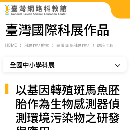
科展作品檢索
臺灣國際科展作品
科學研習月刊
HOME
科展作品檢索
臺灣國際科展作品
環境工程
線上教學資源
全國中小學科展
關於本站
網站導覽
以基因轉殖斑馬魚胚
胎作為生物感測器偵
測環境污染物之研發