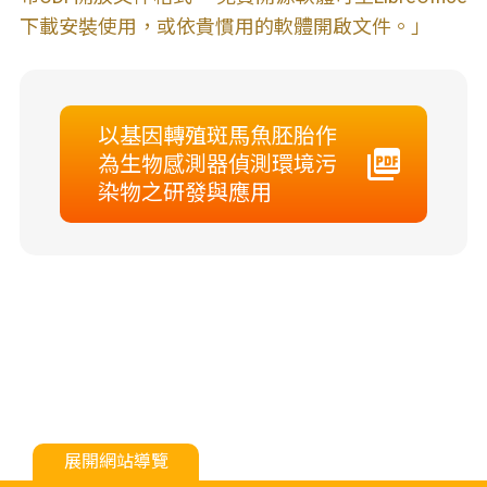
下載安裝使用，或依貴慣用的軟體開啟文件。」
以基因轉殖斑馬魚胚胎作
為生物感測器偵測環境污
染物之研發與應用
展開網站導覽