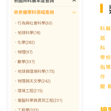
依國際科展年度查詢
依參展學科領域查詢
．行為與社會科學(63)
科
．地球科學(18)
．化學(282)
．物理(97)
學
．數學(337)
指
．地球與環境科學(175)
．物理與天文學(242)
關
．環境工程(215)
．電腦科學與資訊工程(231)
摘
．工程學(353)