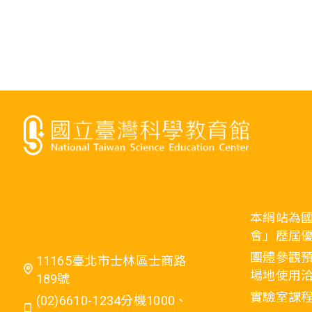
本網站為
會」歷屆
團體參觀預
11165臺北市士林區士商路
場地使用洽
189號
實驗室課程
(02)6610-1234分機1000、