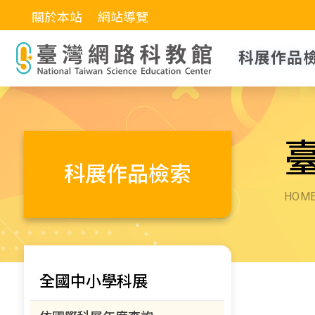
關於本站
網站導覽
科展作品
科展作品檢索
HOM
全國中小學科展