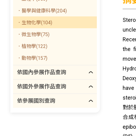
．醫學與健康科學(204)
Stero
．生物化學(104)
uncl
．微生物學(75)
Recen
．植物學(122)
the f
．動物學(157)
move
Hydr
依國內參展作品查詢
Deoxy
依國外參展作品查詢
have 
ster
依參展國別查詢
對於
合成
ep