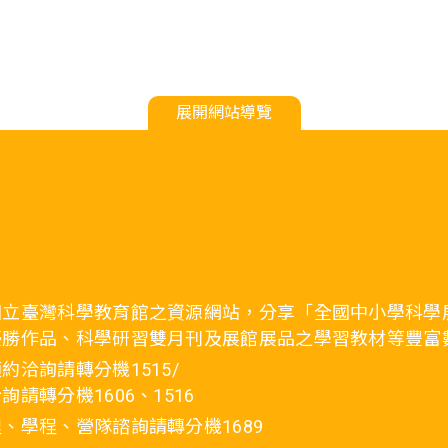
展開網站導覽
國立臺灣科學教育館之資源網站，分享「全國中小學科學
優勝作品、科學研習雙月刊及展館展品之學習教材等豐富
約洽詢請轉分機1515/
詢請轉分機1606、1516
、學程、營隊諮詢請轉分機1689