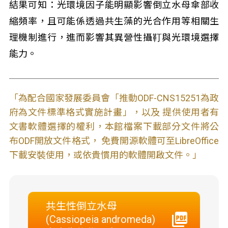
結果可知：光環境因子能明顯影響倒立水母傘部收
縮頻率，且可能係透過共生藻的光合作用等相關生
理機制進行，進而影響其異營性攝靪與光環境選擇
能力。
「為配合國家發展委員會「推動ODF-CNS15251為政
府為文件標準格式實施計畫」，以及 提供使用者有
文書軟體選擇的權利，本館檔案下載部分文件將公
布ODF開放文件格式， 免費開源軟體可至LibreOffice
下載安裝使用，或依貴慣用的軟體開啟文件。」
共生性倒立水母
(Cassiopeia andromeda)