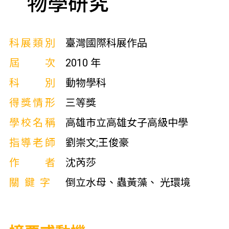
物學研究
科展類別
臺灣國際科展作品
屆次
2010 年
科別
動物學科
得獎情形
三等獎
學校名稱
高雄市立高雄女子高級中學
指導老師
劉崇文;王俊豪
作者
沈芮莎
關鍵字
倒立水母、蟲黃藻、 光環境