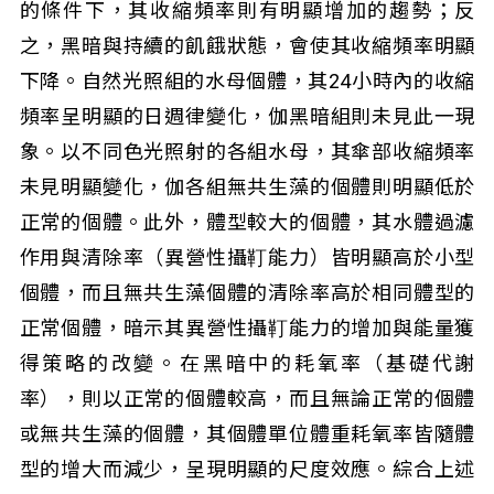
的條件下，其收縮頻率則有明顯增加的趨勢；反
之，黑暗與持續的飢餓狀態，會使其收縮頻率明顯
下降。自然光照組的水母個體，其24小時內的收縮
頻率呈明顯的日週律變化，伽黑暗組則未見此一現
象。以不同色光照射的各組水母，其傘部收縮頻率
未見明顯變化，伽各組無共生藻的個體則明顯低於
正常的個體。此外，體型較大的個體，其水體過濾
作用與清除率（異營性攝靪能力）皆明顯高於小型
個體，而且無共生藻個體的清除率高於相同體型的
正常個體，暗示其異營性攝靪能力的增加與能量獲
得策略的改變。在黑暗中的耗氧率（基礎代謝
率），則以正常的個體較高，而且無論正常的個體
或無共生藻的個體，其個體單位體重耗氧率皆隨體
型的增大而減少，呈現明顯的尺度效應。綜合上述