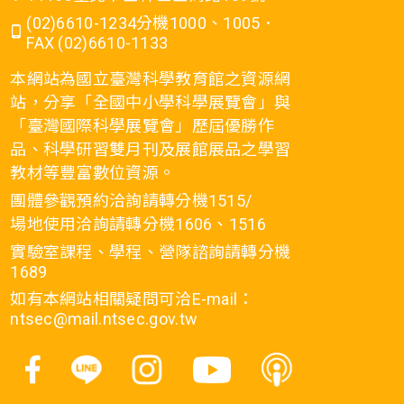
(02)6610-1234分機1000、1005．
FAX (02)6610-1133
本網站為國立臺灣科學教育館之資源網
站，分享「全國中小學科學展覽會」與
「臺灣國際科學展覽會」歷屆優勝作
品、科學研習雙月刊及展館展品之學習
教材等豐富數位資源。
團體參觀預約洽詢請轉分機1515/
場地使用洽詢請轉分機1606、1516
實驗室課程、學程、營隊諮詢請轉分機
1689
如有本網站相關疑問可洽E-mail：
ntsec@mail.ntsec.gov.tw