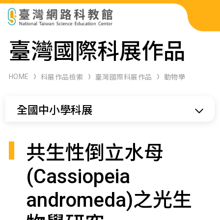
科展作品檢索
臺灣國際科展作品
科學研習月刊
HOME
科展作品檢索
臺灣國際科展作品
動物學
線上教學資源
全國中小學科展
關於本站
網站導覽
共生性倒立水母
(Cassiopeia
andromeda)之光生