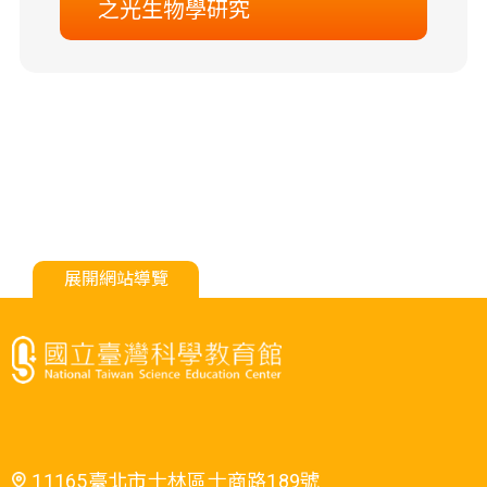
之光生物學研究
展開網站導覽
11165臺北市士林區士商路189號