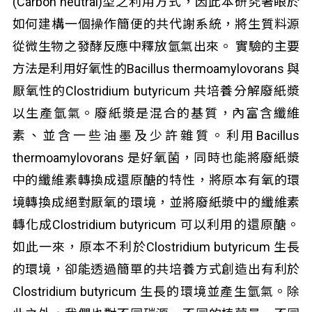
(Carbon neutral)型之利用方式，因此本研究著眼於
如何建構一個操作簡便的共代謝系統，將生質料源
從微生物之發酵反應中釋放氫氣出來。 實驗的主要
方法是利用好氧性的Bacillus thermoamylovorans 與
厭氧性的Clostridium butyricum 共培養分解廢紙漿
以生產氫氣。廢紙漿是混合的基質，內富含纖維
素、並含一些油墨及少許雜質。利用Bacillus
thermoamylovorans 是好氧菌，同時也能將廢紙漿
中的纖維素轉換成還原醣的特性，將原本有氧的環
境轉換成絕對厭氧的環境，並將廢紙漿中的纖維素
轉化成Clostridium butyricum 可以利用的還原醣。
如此一來，原本不利於Clostridium butyricum 生長
的環境，卻能透過簡單的共培養方式創造出有利於
Clostridium butyricum 生長的環境並產生氫氣。除