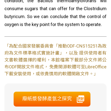
condition, the Bacillus thermoamylovorans will
consume sugars that can offer for the Clostridium
butyricum. So we can conclude that the control of
oxygen is the key point for the system to operate.
「為配合國家發展委員會「推動ODF-CNS15251為政
府為文件標準格式實施計畫」，以及 提供使用者有
文書軟體選擇的權利，本館檔案下載部分文件將公
布ODF開放文件格式， 免費開源軟體可至LibreOffice
下載安裝使用，或依貴慣用的軟體開啟文件。」
廢紙漿發酵產氫之探究