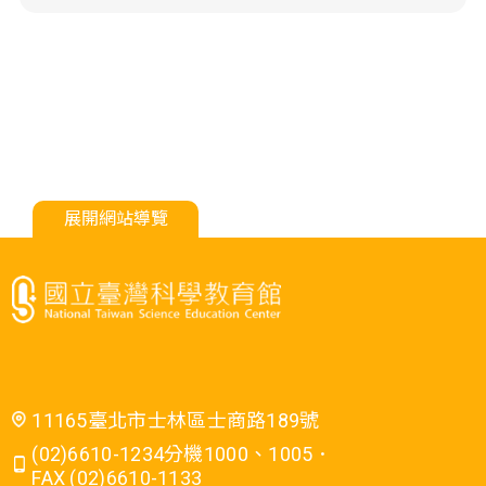
展開網站導覽
11165臺北市士林區士商路189號
(02)6610-1234分機1000、1005．
FAX (02)6610-1133