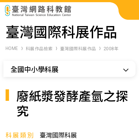
科展作品檢索
臺灣國際科展作品
科學研習月刊
HOME
科展作品檢索
臺灣國際科展作品
2008年
線上教學資源
全國中小學科展
關於本站
網站導覽
廢紙漿發酵產氫之探
究
科展類別
臺灣國際科展