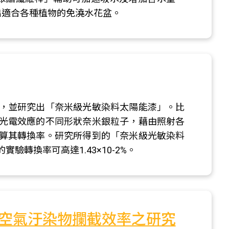
出適合各種植物的免澆水花盆。
，並研究出「奈米級光敏染料太陽能漆」。比
光電效應的不同形狀奈米銀粒子，藉由照射各
算其轉換率。研究所得到的「奈米級光敏染料
轉換率可高達1.43×10-2%。
空氣汙染物攔截效率之研究