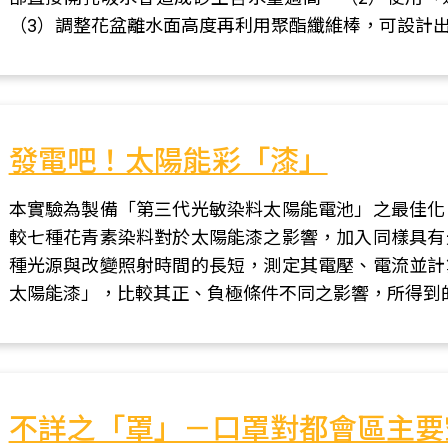
（3）調整花盆離水面高度再利用聚酯纖維棒，可設計
發電吧！太陽能彩「漆」
本實驗為製備「第三代光敏染料太陽能電池」之最佳化
較七種花青素染料對於太陽能漆之影響，加入同樣具有
種光源與改變照射時間的長短，測定其電壓、電流並計
太陽能漆」，比較其正、負極條件不同之影響，所得到的實驗
不詳之「罩」－口罩對都會區主要