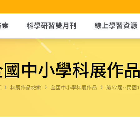
檢索
科學研習雙月刊
線上學習資源
全國中小學科展作
E
科展作品檢索
全國中小學科展作品
第52屆--民國1