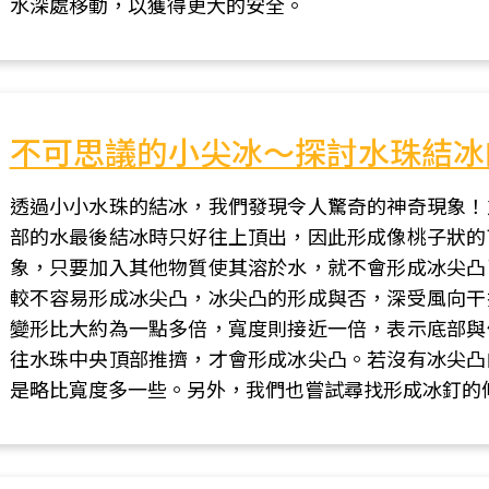
水深處移動，以獲得更大的安全。
不可思議的小尖冰～探討水珠結冰
透過小小水珠的結冰，我們發現令人驚奇的神奇現象！
部的水最後結冰時只好往上頂出，因此形成像桃子狀的
象，只要加入其他物質使其溶於水，就不會形成冰尖凸
較不容易形成冰尖凸，冰尖凸的形成與否，深受風向干
變形比大約為一點多倍，寬度則接近一倍，表示底部與
往水珠中央頂部推擠，才會形成冰尖凸。若沒有冰尖凸
是略比寬度多一些。另外，我們也嘗試尋找形成冰釘的