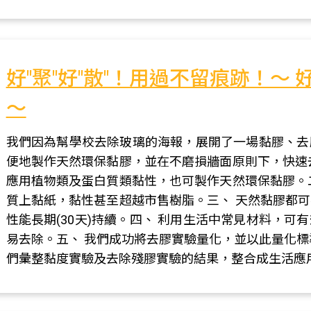
好"聚"好"散"！用過不留痕跡！～
～
我們因為幫學校去除玻璃的海報，展開了一場黏膠、去
便地製作天然環保黏膠，並在不磨損牆面原則下，快速
應用植物類及蛋白質類黏性，也可製作天然環保黏膠。
質上黏紙，黏性甚至超越市售樹脂。三、 天然黏膠都
性能長期(30天)持續。四、 利用生活中常見材料，
易去除。五、 我們成功將去膠實驗量化，並以此量化標
們彙整黏度實驗及去除殘膠實驗的結果，整合成生活應