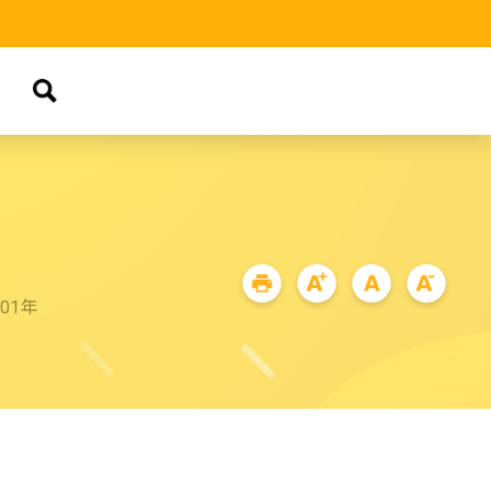
品
01年