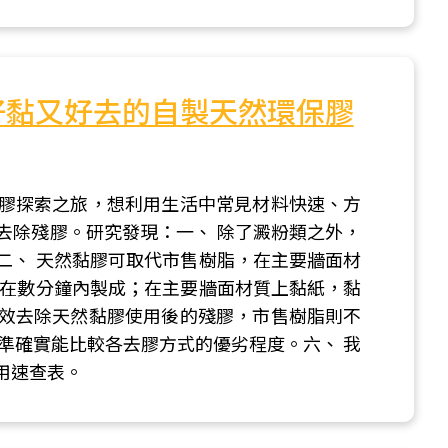
 好黏又好去的自製天然環保膠
膠探索之旅，想利用生活中常見材料快速、方
去除殘膠。研究發現：一、 除了澱粉類之外，
二、 天然黏膠可取代市售樹脂，在主要牆面材
可在數分鐘內製成；在主要牆面材質上黏紙，黏
可有效去除天然黏膠使用後的殘膠，市售樹脂則不
準確實能比較各去膠方式的優劣程度。六、 我
用速查表。