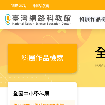
關於本站
網站導覽
科展作品
科展作品檢索
HOM
全國中小學科展