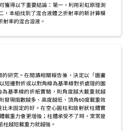
可獲得以下重要結論：第一，利用彩虹原理測
第二，本組找到了混合液體之折射率的新計算模
折射率的混合溶液。
關的研究。在閱讀相關報告後，決定以「圖畫
以短邊對折或以對角線為基準線對折處理的圖
角為基準線的折紙實驗，則角度越大載重就越
則發現摺數越多、高度越低、頂角60度載重效
重比未固定的好。在空心圓柱和放射狀柱體實
體載重力會更增強；柱體承受不了時，常常是
紙柱越短載重力就越強。