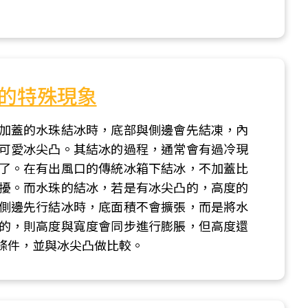
的特殊現象
加蓋的水珠結冰時，底部與側邊會先結凍，內
可愛冰尖凸。其結冰的過程，通常會有過冷現
了。在有出風口的傳統冰箱下結冰，不加蓋比
擾。而水珠的結冰，若是有冰尖凸的，高度的
側邊先行結冰時，底面積不會擴張，而是將水
的，則高度與寬度會同步進行膨脹，但高度還
條件，並與冰尖凸做比較。