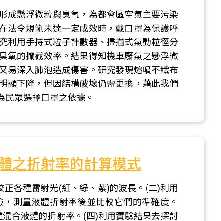
形成懸浮微粒與臭氧，為都會區空氣主要污染
在法令規範未達一定成效時，戴口罩為保護呼
究利用手持式粒子計數器、掃描式氣動粒徑分
臭氧的攔截效率。結果得知機車廢氣之懸浮微
又易深入肺泡造成傷害。研究發現熔噴不織布
明顯下降，但因結構破壞仍需更換，藉此我們
為民眾選擇口罩之依據。
體之折射率的計算模式
正各種雷射光(紅、綠、紫)的波長。(二)利用
驗，測量液體折射率後並比較它們的準確度。
種混合液體的折射率。(四)利用實驗結果去探討