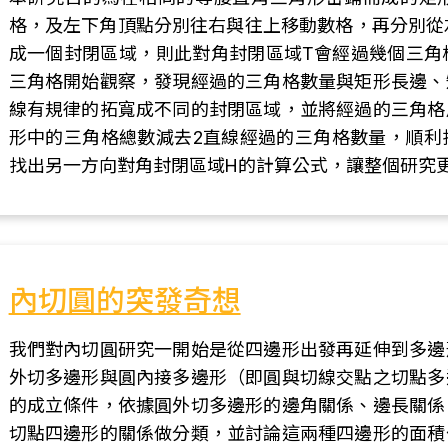
格，及左下角頂點分別往右與往上移動數格，再分別從
成一個封閉區域，則此對角封閉區域T會經過幾個三角
三角格開始觀察，發現經過的三角格數量與矩形長邊、
線有規律的拓寬成不同的封閉區域，並將經過的三角格
形中的三角格總數減去2直線經過的三角格數量，順利
找出另一方向對角封閉區域H的計算公式，讓整個研究
內切圓的突發奇想
我們對內切圓研究一開始是從四邊形出發再延伸到多邊
外切多邊形與圓內接多邊形（即圓與切線交點之切點多
的成立條件，依據圓外切多邊形的邊角關係、邊長關係
切點四邊形的關係做分類，並討論這兩種四邊形的面積