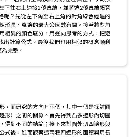
左下往右上連接2條直線，並將這2條直線拓寬
格呢？先從左下角至右上角的對角線會經過的
矩形長、寬邊的最大公因數有關。接著將對角
用相異的顏色區分，用逆向思考的方式，把矩
找出計算公式。最後我們也用相似的概念順利
更為完整。
形，而研究的方向有兩個，其中一個是探討圓
邊形）之間的關係。首先得到凸多邊形內切圓
，得到不同的結論；接下來對圓外切四邊形與
公式後，進而觀察這兩種四邊形的面積與周長