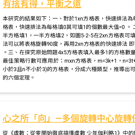
有捨有得，平衡之道
本研究的結果如下：一、對於1xn方格表，快速排法為每
格表，快速排法為每格填0其可填1的個數最大值=0 。 
半方格填1，一半方格填2，如圖5-2-5在2xn方格表
法可以將表格旋轉90度，再用2xn方格表的快速排法 
。三、在探究原始問題4x5方格表填入最多1的方格數量方
最佳策略行數可應用於：mxn方格表，m=3k+1，n=3t+2且3
小於3且n不小於3)的方格表，分成六種類型，推導出
的六個定理。
心之所「向」—多個旋轉中心旋轉
從《虛數：從零開始徹底搞懂虛數 少年伽利略1》中