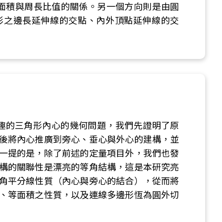
面積與周長比值的關係。另一個方向則是由圓
形之邊長延伸線的交點、內外頂點延伸線的交
m》刊登有趣的三角形內心的幾何問題，我們先證明了原
後將內心推廣到旁心、垂心與外心的建構，並
一提的是，除了前述的定量項目外，我們也發
構的關聯性是漂亮的等角結構，這是本研究亮
角平分線性質（內心與旁心的結合），從而將
、等面積之性質，以及連線多邊形恆為圓外切