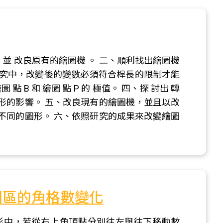
， 並 改良原有的繪圖機 。 二、順利找出繪圖機
究中，改變後的變數必須符合桿長的限制才能
點 B 和 繪圖 點 P 的 極值。 四、探 討出 轉
形的影響。 五、改良現有的繪圖機，並且以改
不同的圖形。 六、依照研究的成果來改變繪圖
閉區的角格數變化
形中，若從右上角頂點分別往左與往下移動數