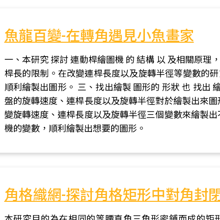
魚龍百變-在轉角遇見小魚畫家
一、本研究 探討 連動桿繪圖機 的 結構 以 及相關原理
桿長的限制。在改變連桿長度以及旋轉半徑等變數的研
順利繪製出圖形。 三、找出繪製 圖形的 形狀 也 找出 繪圖 
盤的旋轉速度、連桿長度以及旋轉半徑對於繪製出來圖
變旋轉速度、連桿長度以及旋轉半徑三個變數來繪製出
機的變數，順利繪製出想要的圖形。
角格織網-探討角格矩形中對角封
本研究目的為在相同的等腰直角三角形密鋪而成的矩