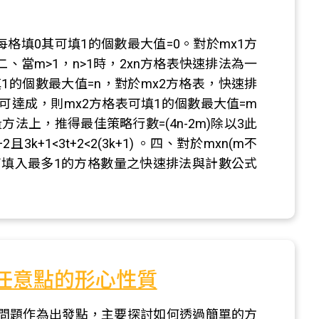
格填0其可填1的個數最大值=0。對於mx1方
二、當m>1，n>1時，2xn方格表快速排法為一
可填1的個數最大值=n，對於mx2方格表，快速排
即可達成，則mx2方格表可填1的個數最大值=m
法上，推得最佳策略行數=(4n-2m)除以3此
k+1<3t+2<2(3k+1) 。四、對於mxn(m不
可填入最多1的方格數量之快速排法與計數公式
任意點的形心性質
的問題作為出發點，主要探討如何透過簡單的方