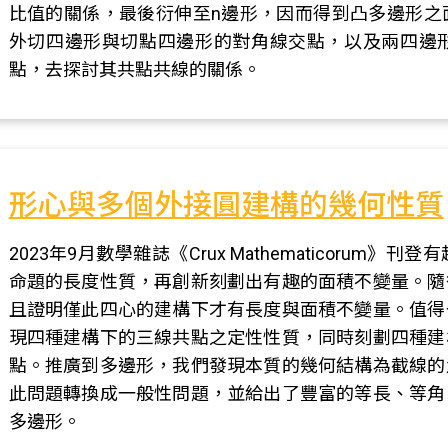
比值的關係，最後衍伸至n邊形，因而得到凸多邊形之
外切四邊形與切點四邊形的對角線交點，以及兩四邊
點，去探討其共點共線的關係。
形心與多個外接圓建構的幾何性質
2023年9月數學雜誌《Crux Mathematicoru
命題的長度性質，再創新刻劃出有趣的面積不變量。隨
且證明僅此四心的建構下才有長度與面積不變量。值得
現四種建構下的三線共點之定性性質，同時刻劃四種建
點。推廣到多邊形，我們發現本質的幾何結構為截線的
此問題轉換成一般性問題，並給出了豐富的等長、等角
多邊形。