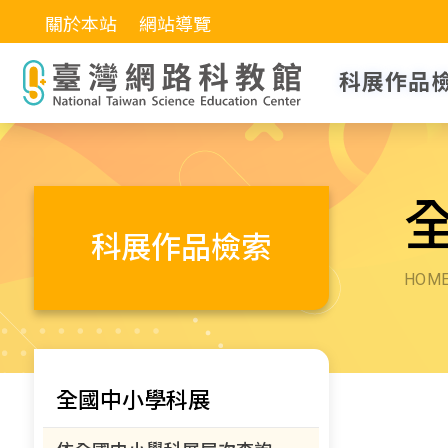
關於本站
網站導覽
科展作品
科展作品檢索
HOM
全國中小學科展