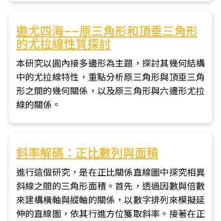
遨尤四海––原三角形和頂垂三角形
的尤拉線性質探討
本研究以圓內接多邊形為主題，探討其幾何結構
中的尤拉線特性，重點分析原三角形與頂垂三角
形之間的幾何關係，以及原三角形與六邊形尤拉
線的關係。
斜率解碼：正比數列與面積
進行這個研究，是在正比關係直線圖中探究相異
斜線之間的三角形面積。首先，透過因數與倍數
來建構橫軸與縱軸的關係，以數字排列來模擬延
伸的直線圖，依其行進方位獲取斜率。接著在正