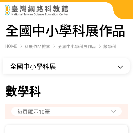
科展作品檢索
全國中小學科展作品
科學研習月刊
HOME
科展作品檢索
全國中小學科展作品
數學科
線上教學資源
全國中小學科展
關於本站
網站導覽
數學科