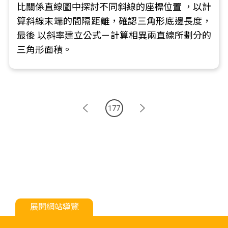
比關係直線圖中探討不同斜線的座標位置 ，以計
算斜線末端的間隔距離，確認三角形底邊長度，
最後 以斜率建立公式－計算相異兩直線所劃分的
三角形面積。
177
展開網站導覽