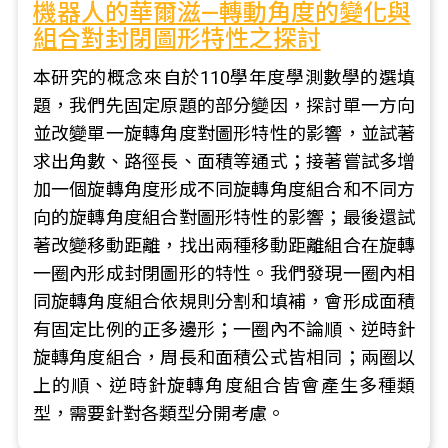
機器人的華爾滋—轉動角度的變化與
組合對封閉圖形特性之探討
本研究的概念來自於110學年度學測數學的選填
題，我們先固定原題的部分變因，探討單一方向
並改變單一旋轉角度對圖形特性的影響，並試著
求出角數、路徑長、面積等通式；接著嘗試多增
加一個旋轉角度形成不同旋轉角度組合和不同方
向的旋轉角度組合對圖形特性的影響；最後還試
著改變移動距離，找出兩種移動距離組合在旋轉
一圈內形成封閉圖形的特性。我們發現一圈內相
同旋轉角度組合依規則分割和填補，會形成面積
有固定比例的正多邊形；一圈內不論順、逆時針
旋轉角度組合，周長和面積公式皆相同；兩圈以
上的順、逆時針旋轉角度組合皆會產生多種類
型，需要針對各類型分開考慮。