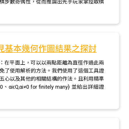
棋步數奇偶性，從而推論出先手玩家掌控取棋
到常見基本幾何作圖結果之探討
如下：在平面上，可以以兩點距離為直徑作過此兩
免了使用解析的方法。我們使用了這個工具證
五心以及其他的相關結構的作法。且利用精準
iϵQ,αi≠0 for finitely many} 並給出詳細證