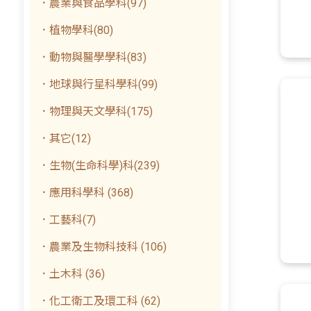
．農業與食品學科(97)
．植物學科(80)
．動物與醫學學科(83)
．地球與行星科學科(99)
．物理與天文學科(175)
．其它(12)
．生物(生命科學)科(239)
．應用科學科 (368)
．工藝科(7)
．農業及生物科技科 (106)
．土木科 (36)
．化工衛工及環工科 (62)