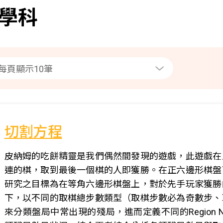
學科
切割方程
皮納姆的吃餅精靈是我們偶然間發現的遊戲，此遊戲在
連的棋，取到最後一個棋的人即獲勝。在正六邊形棋盤
研究之目標為在等角六邊形棋盤上，對於先手玩家獲勝
下，以不同的取棋總步數類型（取棋步數必為奇數步、
來分類盤局中常出現的殘局，進而定義不同的Region Nu