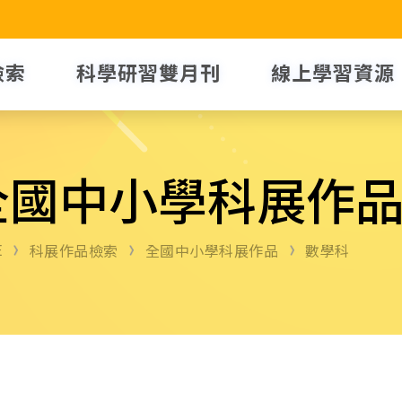
檢索
科學研習雙月刊
線上學習資源
全國中小學科展作
E
科展作品檢索
全國中小學科展作品
數學科