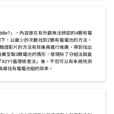
iron riddle?」，內容是在有外觀無法辨認的4顆有電
制下，以最少的次數找到2顆有電電池的方法，
驗證影片的方法有效後再進行推廣，得到找出
推廣至取3顆電池的情形，發現除了分組法與直
「X2Y1循環檢查法」後，不但可以有系統地測
高尋找有電電池組的效率。