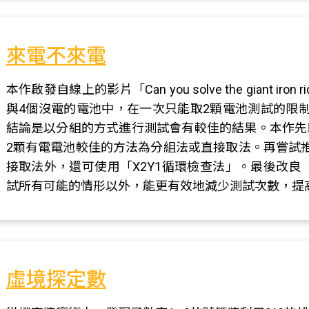
來電不來電
本作啟發自線上的影片「Can you solve the giant 
與4個沒電的電池中，在一次只能取2顆電池測試的限
結論是以分組的方式進行測試會有較佳的結果。本作先
2顆有電電池較佳的方法為分組法或直接取法。再嘗試
接取法外，還可使用「X2Y1循環檢查法」。最後改良
試所有可能的情形以外，能更有效地減少測試次數，提
虛境探定數