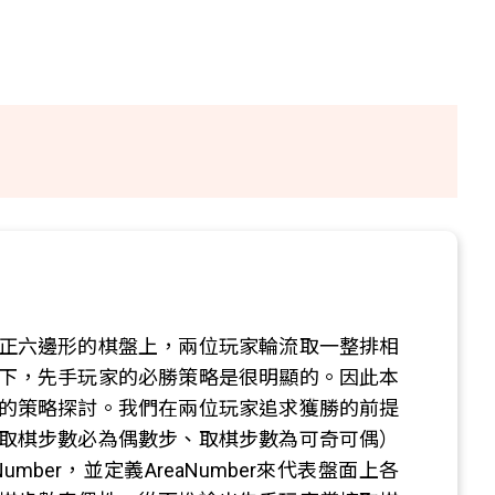
正六邊形的棋盤上，兩位玩家輪流取一整排相
下，先手玩家的必勝策略是很明顯的。因此本
的策略探討。我們在兩位玩家追求獲勝的前提
取棋步數必為偶數步、取棋步數為可奇可偶）
mber，並定義AreaNumber來代表盤面上各