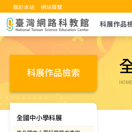
關於本站
網站導覽
科展作品
科展作品檢索
HOM
全國中小學科展