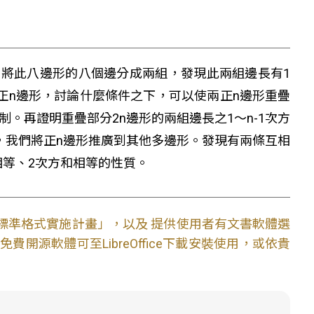
將此八邊形的八個邊分成兩組，發現此兩組邊長有1
正n邊形，討論什麼條件之下，可以使兩正n邊形重疊
制。再證明重疊部分2n邊形的兩組邊長之1～n-1次方
，我們將正n邊形推廣到其他多邊形。發現有兩條互相
相等、2次方和相等的性質。
文件標準格式實施計畫」，以及 提供使用者有文書軟體選
開源軟體可至LibreOffice下載安裝使用，或依貴