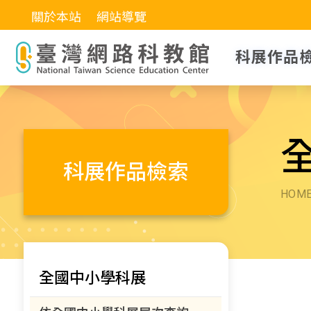
關於本站
網站導覽
科展作品
科展作品檢索
HOM
全國中小學科展