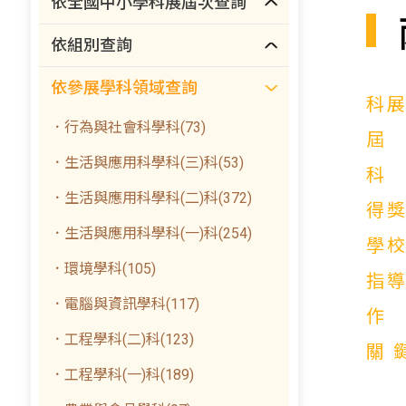
依全國中小學科展屆次查詢
依組別查詢
依參展學科領域查詢
科
．行為與社會科學科(73)
．生活與應用科學科(三)科(53)
．生活與應用科學科(二)科(372)
得
．生活與應用科學科(一)科(254)
學
．環境學科(105)
指
．電腦與資訊學科(117)
．工程學科(二)科(123)
關
．工程學科(一)科(189)