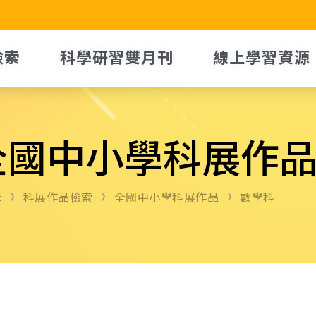
檢索
科學研習雙月刊
線上學習資源
全國中小學科展作
E
科展作品檢索
全國中小學科展作品
數學科