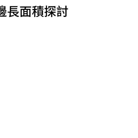
邊長面積探討