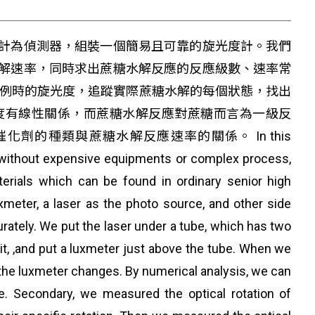
計為偵測器，組裝一個簡易且可靠的旋光度計。我們
解速率，同時求出蔗糖水解反應的反應級數、速率常
比例時的旋光度，追蹤實際蔗糖水解的每個狀態，找出
度有線性關係，而蔗糖水解反應對蔗糖而言為一級反
的種類與蔗糖水解反應速率的關係。 In this
ly without expensive equipments or complex process,
rials which can be found in ordinary senior high
uxmeter, a laser as the photo source, and other side
rately. We put the laser under a tube, which has two
 it, ,and put a luxmeter just above the tube. When we
n the luxmeter changes. By numerical analysis, we can
e. Secondary, we measured the optical rotation of