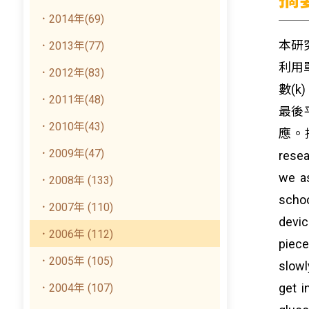
．2014年(69)
本研
．2013年(77)
利用
．2012年(83)
數(
．2011年(48)
最後
．2010年(43)
應。
．2009年(47)
resea
we as
．2008年 (133)
schoo
．2007年 (110)
devic
．2006年 (112)
piece
．2005年 (105)
slowl
get i
．2004年 (107)