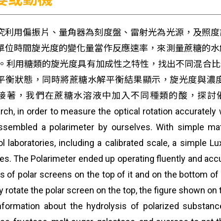
究利用偏振片、量角器為刻度盤、雷射光為光源，及照度
單位時間旋光度的變化量當作反應速率，來測量蔗糖的水
k)。利用糖類的旋光度具有加成性之特性，找出不同混合
平衡狀態，同時將蔗糖水解平衡結果顯示，旋光度與濃
接著，我們在蔗糖水溶液中加入不同種類的酸，探討催化劑
rch, in order to measure the optical rotation accurate
sembled a polarimeter by ourselves. With simple mate
l laboratories, including a calibrated scale, a simple L
es. The Polarimeter ended up operating fluently and accu
s of polar screens on the top of it and on the bottom of
y rotate the polar screen on the top, the figure shown o
nformation about the hydrolysis of polarized substanc