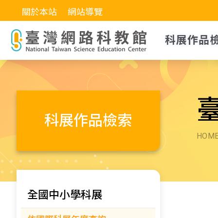
關於本站
網站導覽
科展作品
科展作品檢索
HOM
全國中小學科展