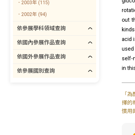
gluco
．2003年 (115)
rotat
．2002年 (94)
out t
依參展學科領域查詢
kinds
acid 
依國內參展作品查詢
used 
依國外參展作品查詢
self-
in th
依參展國別查詢
「為
擇的
慣用