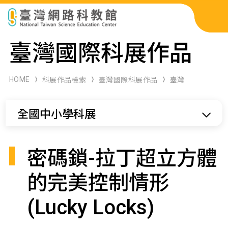
科展作品檢索
臺灣國際科展作品
科學研習月刊
HOME
科展作品檢索
臺灣國際科展作品
臺灣
線上教學資源
全國中小學科展
關於本站
網站導覽
密碼鎖-拉丁超立方體
的完美控制情形
(Lucky Locks)