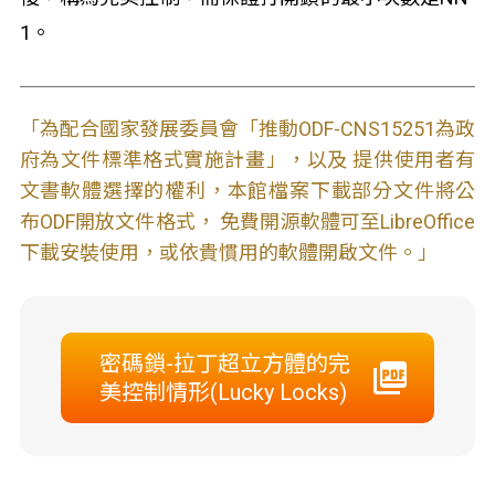
1。
「為配合國家發展委員會「推動ODF-CNS15251為政
府為文件標準格式實施計畫」，以及 提供使用者有
文書軟體選擇的權利，本館檔案下載部分文件將公
布ODF開放文件格式， 免費開源軟體可至LibreOffice
下載安裝使用，或依貴慣用的軟體開啟文件。」
密碼鎖-拉丁超立方體的完
美控制情形(Lucky Locks)