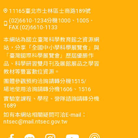
11165臺北市士林區士商路189號
(02)6610-1234分機1000、1005．
FAX (02)6610-1133
本網站為國立臺灣科學教育館之資源網
站，分享「全國中小學科學展覽會」與
「臺灣國際科學展覽會」歷屆優勝作
品、科學研習雙月刊及展館展品之學習
教材等豐富數位資源。
團體參觀預約洽詢請轉分機1515/
場地使用洽詢請轉分機1606、1516
實驗室課程、學程、營隊諮詢請轉分機
1689
如有本網站相關疑問可洽E-mail：
ntsec@mail.ntsec.gov.tw