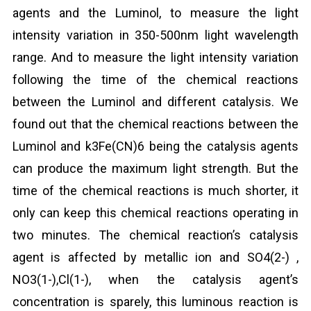
agents and the Luminol, to measure the light
intensity variation in 350-500nm light wavelength
range. And to measure the light intensity variation
following the time of the chemical reactions
between the Luminol and different catalysis. We
found out that the chemical reactions between the
Luminol and k
3
Fe(CN)
6
being the catalysis agents
can produce the maximum light strength. But the
time of the chemical reactions is much shorter, it
only can keep this chemical reactions operating in
two minutes. The chemical reaction’s catalysis
agent is affected by metallic ion and SO4
(2-)
,
NO
3
(1-)
,Cl
(1-)
, when the catalysis agent’s
concentration is sparely, this luminous reaction is