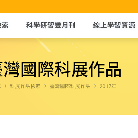
檢索
科學研習雙月刊
線上學習資源
臺灣國際科展作品
E
科展作品檢索
臺灣國際科展作品
2017年