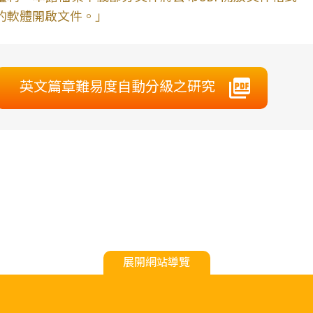
的軟體開啟文件。」
英文篇章難易度自動分級之研究
展開網站導覽