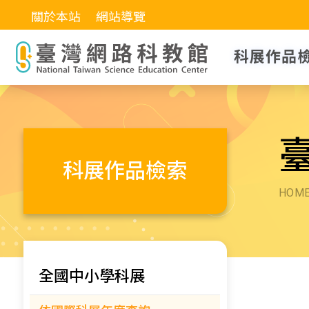
關於本站
網站導覽
科展作品
科展作品檢索
HOM
全國中小學科展