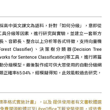
採高中英文課文為語料，針對「如何分級」，意即從
工具分級等因素，進行研究與實驗，並建立一套新方
長、音節長、整合以上分析等各式特徵，支持向量機
rest Classifier)、決策樹分類器(Decision Tree
orks for Sentence Classification)等工具，進行將篇
動分級模型。最後製作成可供大眾使用的自動分級網
正確率65.04%，經模擬得知，此效能較過去研究，
文件標準格式實施計畫」，以及 提供使用者有文書軟體選
開源軟體可至LibreOffice下載安裝使用，或依貴