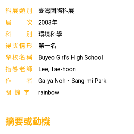
科展類別
臺灣國際科展
屆次
2003年
科別
環境科學
得獎情形
第一名
學校名稱
Buyeo Girl's High School
指導老師
Lee, Tae-hoon
作者
Ga-ya Noh、Sang-mi Park
關鍵字
rainbow
摘要或動機