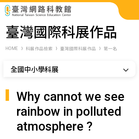
科展作品檢索
臺灣國際科展作品
科學研習月刊
HOME
科展作品檢索
臺灣國際科展作品
第一名
線上教學資源
全國中小學科展
關於本站
網站導覽
Why cannot we see
rainbow in polluted
atmosphere ?