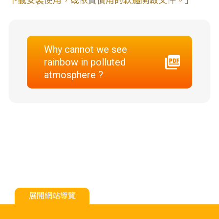
下載安裝使用，或依貴慣用的軟體開啟文件。」
Why cannot we see
rainbow in polluted
atmosphere ?
展開網站導覽