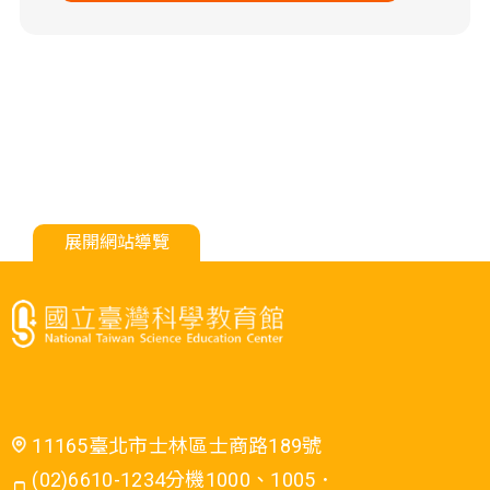
展開網站導覽
11165臺北市士林區士商路189號
(02)6610-1234分機1000、1005．