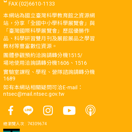
FAX (02)6610-1133
本網站為國立臺灣科學教育館之資源網
站，分享「全國中小學科學展覽會」與
「臺灣國際科學展覽會」歷屆優勝作
品、科學研習雙月刊及展館展品之學習
教材等豐富數位資源。
團體參觀預約洽詢請轉分機1515/
場地使用洽詢請轉分機1606、1516
實驗室課程、學程、營隊諮詢請轉分機
1689
如有本網站相關疑問可洽E-mail：
ntsec@mail.ntsec.gov.tw
總瀏覽人次 :
74309674