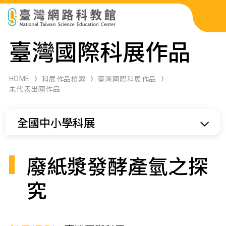
科展作品檢索
臺灣國際科展作品
科學研習月刊
HOME
科展作品檢索
臺灣國際科展作品
未代表出國作品
線上教學資源
全國中小學科展
關於本站
網站導覽
廢紙漿發酵產氫之探
究