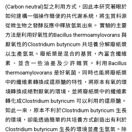
(Carbon neutral)型之利用方式，因此本研究著眼於
如何建構一個操作簡便的共代謝系統，將生質料源
從微生物之發酵反應中釋放氫氣出來。 實驗的主要
方法是利用好氧性的Bacillus thermoamylovorans 與
厭氧性的Clostridium butyricum 共培養分解廢紙漿
以生產氫氣。廢紙漿是混合的基質，內富含纖維
素、並含一些油墨及少許雜質。利用Bacillus
thermoamylovorans 是好氧菌，同時也能將廢紙漿
中的纖維素轉換成還原醣的特性，將原本有氧的環
境轉換成絕對厭氧的環境，並將廢紙漿中的纖維素
轉化成Clostridium butyricum 可以利用的還原醣。
如此一來，原本不利於Clostridium butyricum 生長
的環境，卻能透過簡單的共培養方式創造出有利於
Clostridium butyricum 生長的環境並產生氫氣。除