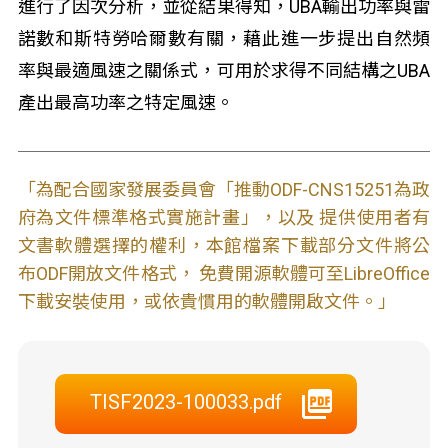
進行了因次分析，並從結果得知，UBA輸出功率與雷
諾數和斯特勞哈爾數有關，藉此進一步提出自然頻
率與最適風速之關係式，可用於求得不同結構之UBA
產出最高功率之特定風速。
「為配合國家發展委員會「推動ODF-CNS15251為政
府為文件標準格式實施計畫」，以及 提供使用者有
文書軟體選擇的權利，本館檔案下載部分文件將公
布ODF開放文件格式， 免費開源軟體可至LibreOffice
下載安裝使用，或依貴慣用的軟體開啟文件。」
TISF2023-100033.pdf