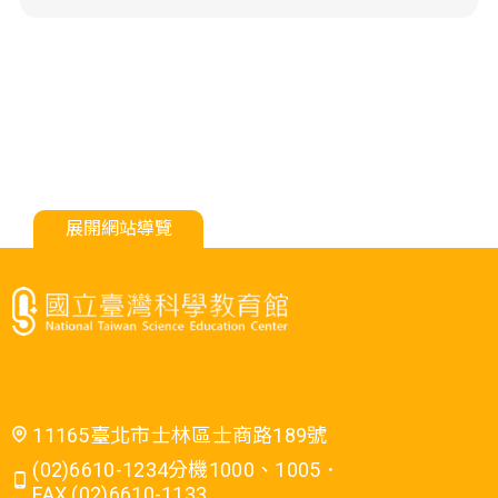
展開網站導覽
11165臺北市士林區士商路189號
(02)6610-1234分機1000、1005．
FAX (02)6610-1133