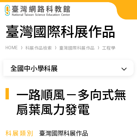
科展作品檢索
臺灣國際科展作品
科學研習月刊
HOME
科展作品檢索
臺灣國際科展作品
工程學
線上教學資源
全國中小學科展
關於本站
網站導覽
一路順風－多向式無
扇葉風力發電
科展類別
臺灣國際科展作品