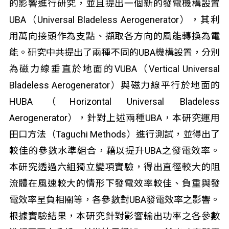
的影響進行研究，並且提出一個新的發電機構設置
UBA（Universal Bladeless Aerogenerator），其利
用萬向接頭作為支點、擷取各方向的風能轉換為電
能。研究中共提出了兩種不同的UBA機構設置，分別
為磁力線垂直於地面的VUBA（Vertical Universal
Bladeless Aerogenerator）與磁力線平行於地面的
HUBA（Horizontal Universal Bladeless
Aerogenerator），針對上述兩種UBA，本研究運用
田口方法（Taguchi Methods）進行測試，並得出了
較佳的參數水準組合，藉以提升UBA之發電效率。
本研究透過六組獨立變項實驗，得出直徑較大的阻
流體在風速較大的情形下發電效率較佳、負重與發
電效率呈負相關等，各參數對UBA發電效率之影響。
根據實驗結果，本研究針對影響輸出功率之各參數