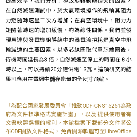
提高效率，我們分析了導致旋轉動能損失的因素。
在自然減速測試中，於大氣環境操作的飛輪其阻力
力矩隨轉速呈二次方增加；在真空環境中，阻力力
矩隨著轉速的增加緩慢，約為線性關係。我們並發
現馬達與發電機組導線中的渦電流損耗是真空中飛
輪減速的主要因素。以多芯線圈取代單芯線圈後，
待機時間延長為3 倍，自然減速至停止的時間在 8 小
時以上，可以持續20分鐘供電1.3瓦。這項研究的結
果可應用在電網中儲存能量的全尺寸飛輪。
「為配合國家發展委員會「推動ODF-CNS15251為政
府為文件標準格式實施計畫」，以及 提供使用者有
文書軟體選擇的權利，本館檔案下載部分文件將公
布ODF開放文件格式， 免費開源軟體可至LibreOffice