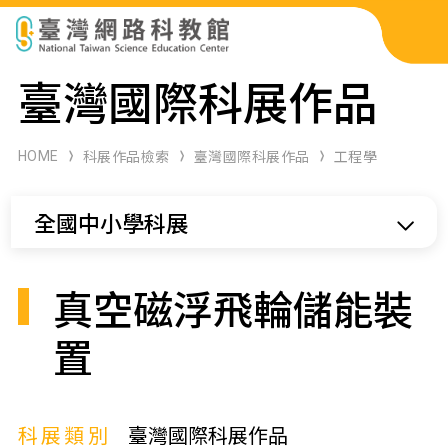
科展作品檢索
臺灣國際科展作品
科學研習月刊
HOME
科展作品檢索
臺灣國際科展作品
工程學
線上教學資源
全國中小學科展
關於本站
網站導覽
真空磁浮飛輪儲能裝
置
科展類別
臺灣國際科展作品