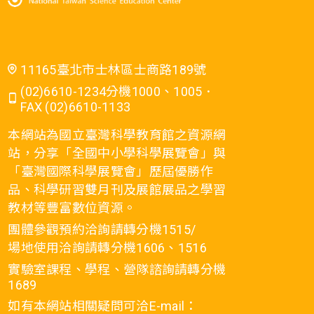
11165臺北市士林區士商路189號
(02)6610-1234分機1000、1005．
FAX (02)6610-1133
本網站為國立臺灣科學教育館之資源網
站，分享「全國中小學科學展覽會」與
「臺灣國際科學展覽會」歷屆優勝作
品、科學研習雙月刊及展館展品之學習
教材等豐富數位資源。
團體參觀預約洽詢請轉分機1515/
場地使用洽詢請轉分機1606、1516
實驗室課程、學程、營隊諮詢請轉分機
1689
如有本網站相關疑問可洽E-mail：