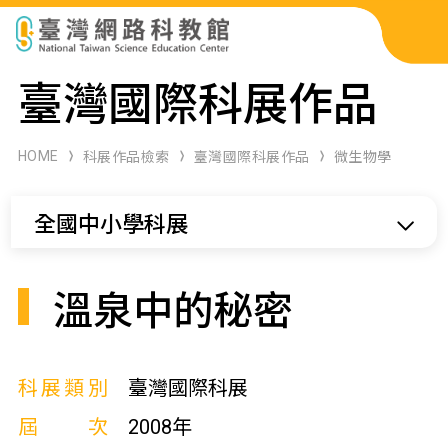
科展作品檢索
臺灣國際科展作品
科學研習月刊
HOME
科展作品檢索
臺灣國際科展作品
微生物學
線上教學資源
全國中小學科展
關於本站
網站導覽
溫泉中的秘密
科展類別
臺灣國際科展
屆次
2008年