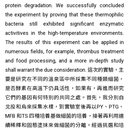
protein degradation. We successfully concluded
the experiment by proving that these thermophilic
bacteria still exhibited significant enzymatic
activitives in the high-temperature environments.
The results of this experiment can be applied in
numerous fields, for example, thrombus treatment
and food processing, and a more in-depth study
shall warrant the due consideration. 這次的實驗，主
要是研究在不同的溫泉區中所採集不同種類細菌，
是否酵素在高溫下仍具活性，如果有，再進而研究
它們的基因有何特別的共同之處。首先，我分別自
北投和烏來採集水樣，到實驗室後再以PY、PTG、
MFB 和TS 四種培養基做細菌的培養，接著再利用連
續稀釋和固態塗抹來做細菌的分離。經過挑選和培