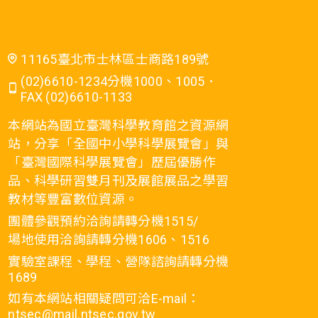
11165臺北市士林區士商路189號
(02)6610-1234分機1000、1005．
FAX (02)6610-1133
本網站為國立臺灣科學教育館之資源網
站，分享「全國中小學科學展覽會」與
「臺灣國際科學展覽會」歷屆優勝作
品、科學研習雙月刊及展館展品之學習
教材等豐富數位資源。
團體參觀預約洽詢請轉分機1515/
場地使用洽詢請轉分機1606、1516
實驗室課程、學程、營隊諮詢請轉分機
1689
如有本網站相關疑問可洽E-mail：
ntsec@mail.ntsec.gov.tw