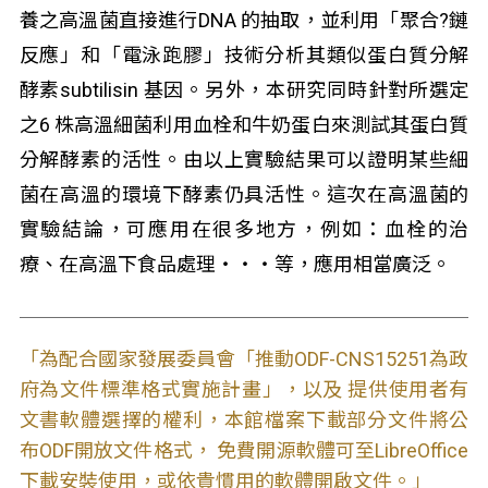
養之高溫菌直接進行DNA 的抽取，並利用「聚合?鏈
反應」和「電泳跑膠」技術分析其類似蛋白質分解
酵素subtilisin 基因。另外，本研究同時針對所選定
之6 株高溫細菌利用血栓和牛奶蛋白來測試其蛋白質
分解酵素的活性。由以上實驗結果可以證明某些細
菌在高溫的環境下酵素仍具活性。這次在高溫菌的
實驗結論，可應用在很多地方，例如：血栓的治
療、在高溫下食品處理‧‧‧等，應用相當廣泛。
「為配合國家發展委員會「推動ODF-CNS15251為政
府為文件標準格式實施計畫」，以及 提供使用者有
文書軟體選擇的權利，本館檔案下載部分文件將公
布ODF開放文件格式， 免費開源軟體可至LibreOffice
下載安裝使用，或依貴慣用的軟體開啟文件。」