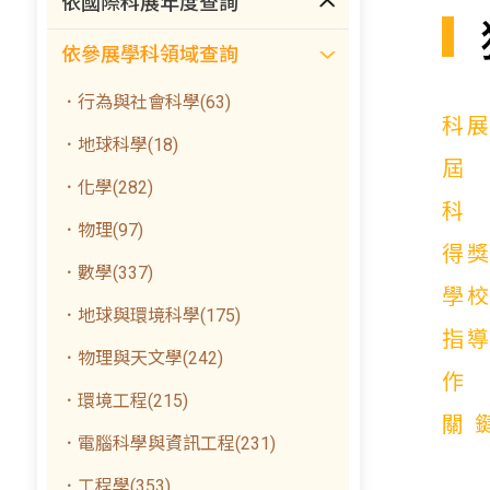
依國際科展年度查詢
依參展學科領域查詢
．行為與社會科學(63)
科
．地球科學(18)
．化學(282)
．物理(97)
得
．數學(337)
學
．地球與環境科學(175)
指
．物理與天文學(242)
．環境工程(215)
關
．電腦科學與資訊工程(231)
．工程學(353)