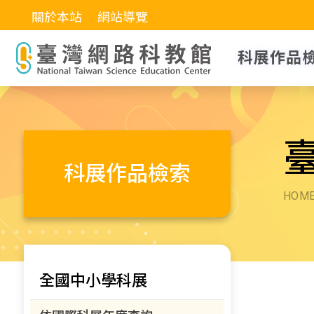
關於本站
網站導覽
科展作品
科展作品檢索
HOM
全國中小學科展