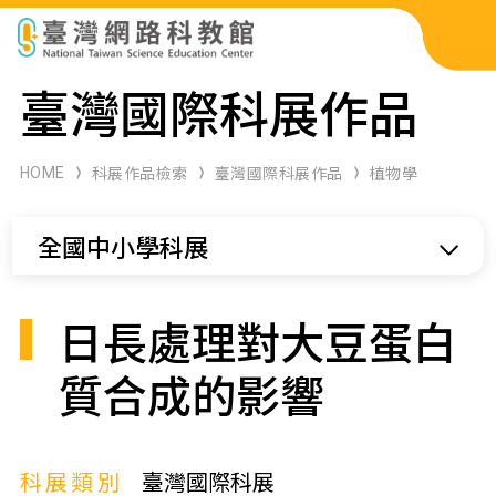
科展作品檢索
臺灣國際科展作品
科學研習月刊
HOME
科展作品檢索
臺灣國際科展作品
植物學
線上教學資源
全國中小學科展
關於本站
網站導覽
日長處理對大豆蛋白
質合成的影響
科展類別
臺灣國際科展