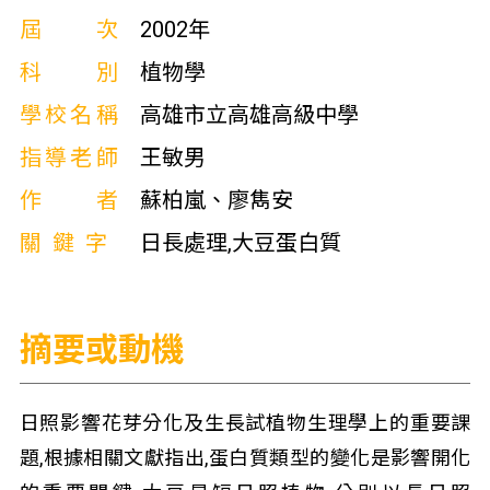
屆次
2002年
科別
植物學
學校名稱
高雄市立高雄高級中學
指導老師
王敏男
作者
蘇柏嵐、廖雋安
關鍵字
日長處理,大豆蛋白質
摘要或動機
日照影響花芽分化及生長試植物生理學上的重要課
題,根據相關文獻指出,蛋白質類型的變化是影響開化