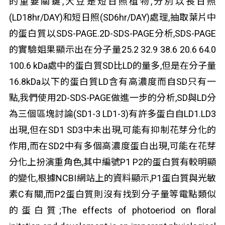
的重要關鍵,大豆是短日照植物,分別以長日照
(LD18hr/DAY)和短日照(SD6hr/DAY)處理,抽取葉片中
的蛋白質以SDS-PAGE.2D-SDS-PAGE分析,SDS-PAGE
的實驗姐果顯示出在分子量25.2 32.9 38.6 20.6 64.0
100.6 kDa處中的蛋白質SD比LD的量多,但是在分子量
16.8kDa以下的蛋白質LD含有高濃度而自SD只有一
點,我們使用2D-SDS-PAGE做進一步的分析,SD與LD分
為三個區塊討論(SD1-3 LD1-3)有許多蛋白自LD1.LD3
出現,但在SD1 SD3中未出現,可能有抑制花芽分化的
作用,而在SD2中有多個高濃度蛋白出現,可能在花芽
分化上扮演重角色,其中編號P1 P2的蛋白質有較明顯
的變化,根據NCBI網站上的資料顯示,P1蛋白質與光敏
素C有關,而P2蛋白質則沒有找到分子量等電點類似
的蛋白質;The effects of photoeriod on floral