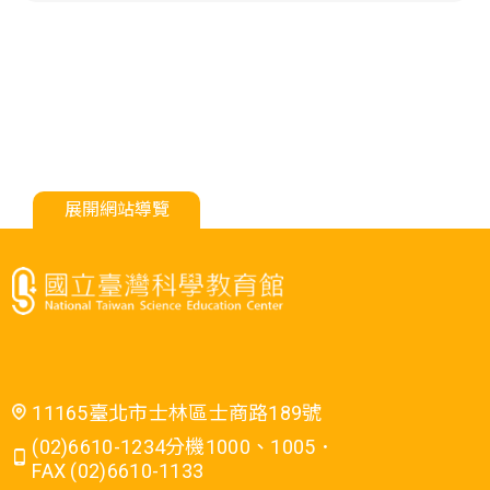
展開網站導覽
11165臺北市士林區士商路189號
(02)6610-1234分機1000、1005．
FAX (02)6610-1133