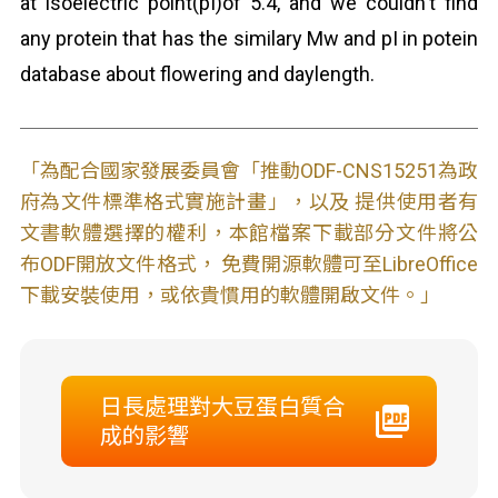
at isoelectric point(pI)of 5.4, and we couldn't find
any protein that has the similary Mw and pI in potein
database about flowering and daylength.
「為配合國家發展委員會「推動ODF-CNS15251為政
府為文件標準格式實施計畫」，以及 提供使用者有
文書軟體選擇的權利，本館檔案下載部分文件將公
布ODF開放文件格式， 免費開源軟體可至LibreOffice
下載安裝使用，或依貴慣用的軟體開啟文件。」
日長處理對大豆蛋白質合
成的影響