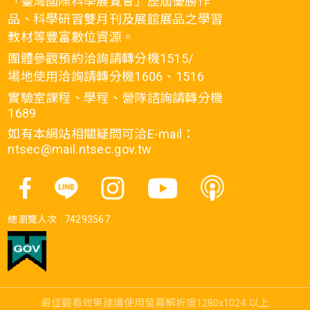
「臺灣國際科學展覽會」歷屆優勝作
品、科學研習雙月刊及展館展品之學習
教材等豐富數位資源。
團體參觀預約洽詢請轉分機1515/
場地使用洽詢請轉分機1606、1516
實驗室課程、學程、營隊諮詢請轉分機
1689
如有本網站相關疑問可洽E-mail：
ntsec@mail.ntsec.gov.tw
總瀏覽人次 :
74293567
最佳觀看效果建議使用螢幕解析度1280x1024 以上