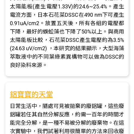
太陽能板(產生電壓1.33V)的24.6~25.4%。產生
電流方面，日本石花菜DSSC在490 nm下可產生
0.91uA/cm2。放置五天後，所有各組的電壓都
下降，最好的蜈蚣藻也下降了50%以上。與商用
太陽能板比較，石花菜DSSC產生電壓約為3.5%
(24.63 uV/cm2) ，本研究的結果顯示，大型海藻
萃取液中的不同葉綠素異構物可以做為DSSC的
良好染料來源。
鋁寶寶的天堂
日常生活中，隨處可見被拋棄的廢鋁罐，這些廢
鋁罐若任其自然分解反應，約需一百年的時間才
能完全分解，是一種不易被分解的廢棄物。在這
次實驗中，我們試著利用很簡單的方法來回收廢