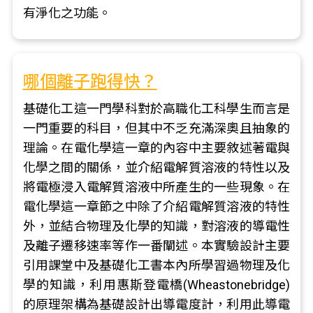
有淨化之功能。
哪個離子跑得快？
基礎化工這一門學科對於高職化工科學生而言是
一門重要的科目，但其中不乏充滿深奧且抽象的
理論。在電化學這一章的內容中主要敘述著電與
化學之間的關係，並介紹電解質溶液的特性以及
將電極浸入電解質溶液中所產生的一些現象。在
電化學這一章節之中除了介紹電解質溶液的特性
外，並結合物理及化學的知識，對溶液的導電性
及離子遷移速率等作一番闡述。本實驗設計主要
引用課堂中及基礎化工書本內所學習過物理及化
學的知識，利用惠斯登電橋(Wheastonebridge)
的原理架構為基礎設計出導電度計，利用此導電