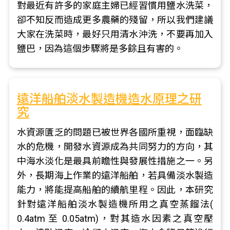
對最近有許多的家庭主婦已經習慣用鹽水洗菜，
卻不知反而造成更多農藥的殘留，所以我們建議
大家在洗菜時，最好只用清水沖洗，不要再加入
鹽巴，因為這個步驟將是多餘且有害的。
遠洋船舶淡水製造機造水原理之研
究
水資源匱乏的問題已被世界各國所重視，面臨缺
水的危機，開發水資源成為共同努力的方向，其
中海水淡化是最具前瞻性與發展性措施之一。另
外，長期海上作業的遠洋船舶，若具備淡水製造
能力，將能提高船舶的續航里程。因此，本研究
針對遠洋船舶淡水製造機所用之真空蒸餾法(
0.4atm 至 0.05atm)，對其造水因素之真空壓