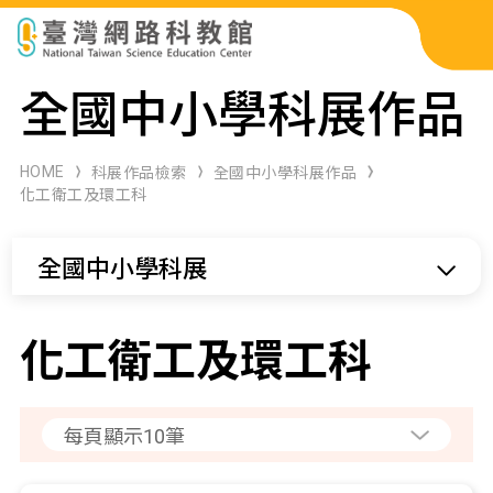
科展作品檢索
全國中小學科展作品
科學研習月刊
HOME
科展作品檢索
全國中小學科展作品
化工衛工及環工科
線上教學資源
全國中小學科展
關於本站
網站導覽
化工衛工及環工科