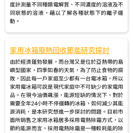
度計測量不同種類電解質、不同濃度的溶液及不
同狀態的溶液，藉以了解各種狀態下的離子運
動。
家用冰箱廢熱回收節能研究探討
由於經濟蓬勃發展，而台灣又是位於亞熱帶的島
嶼型國家，四季如春的天氣，為了防止食物的腐
敗，因此每一戶家庭至少都有一台電冰箱，所以
家用電冰箱可說是現代家庭中不可缺少的家電用
品。在現今油價飆漲，能源短缺的情況下，對於
需要全年24小時不停運轉的冰箱，如何減少其能
源消耗，是本研究想進一步探討的問題。目前市
面所銷售之家用冰箱居多採用電熱除霜方式，以
節約能源而言，採用電熱除霜是一種較耗能的除