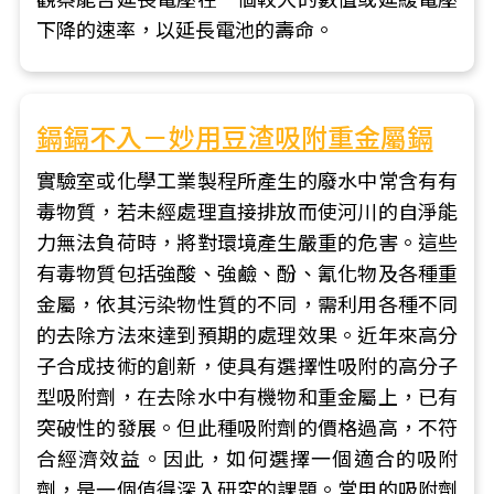
下降的速率，以延長電池的壽命。
鎘鎘不入－妙用豆渣吸附重金屬鎘
實驗室或化學工業製程所產生的廢水中常含有有
毒物質，若未經處理直接排放而使河川的自淨能
力無法負荷時，將對環境產生嚴重的危害。這些
有毒物質包括強酸、強鹼、酚、氰化物及各種重
金屬，依其污染物性質的不同，需利用各種不同
的去除方法來達到預期的處理效果。近年來高分
子合成技術的創新，使具有選擇性吸附的高分子
型吸附劑，在去除水中有機物和重金屬上，已有
突破性的發展。但此種吸附劑的價格過高，不符
合經濟效益。因此，如何選擇一個適合的吸附
劑，是一個值得深入研究的課題。常用的吸附劑