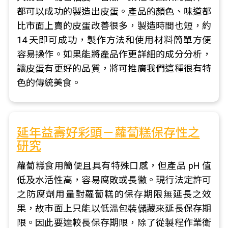
都可以成功的製造出皮蛋。產品的顏色、味道都
比市面上賣的皮蛋改善很多，製造時間也短，約
14 天即可成功，製作方法和使用材料簡單方便
容易操作。如果能將產品作更詳細的成分分析，
讓皮蛋有更好的品質，將可推廣我們這種很有特
色的傳統美食。
延年益壽好彩頭－蘿蔔糕保存性之
研究
蘿蔔糕食用簡便且具有特殊口感，但產品 pH 值
低及水活性高，容易腐敗或長黴。現行法定許可
之防腐劑用量對蘿蔔糕的保存期限無延長之效
果，故市面上只能以低溫包裝儲藏來延長保存期
限。因此要達較長保存期限，除了從製程作業衛