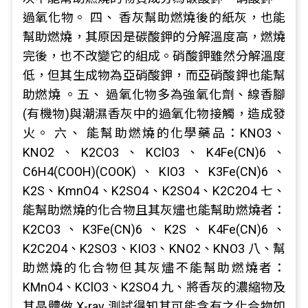
過氧化物。 四、 香灰幫助燃燒後的紙灰，也能
幫助燃燒，其原因是碳酸鉀的分解溫度高，燃燒
完後，也不改變它的組成。硝酸鉀雖然分解溫度
低，但其生成物為亞硝酸鉀，而亞硝酸鉀也能幫
助燃燒 。五、 過氧化物多為強氧化劑、線香腳
(有機物)與潮濕香灰中的過氧化物接觸，造成發
火。 六、 能幫助燃燒的化學藥品：KNO3、
KNO2、K2CO3、KClO3、K4Fe(CN)6、
C6H4(COOH)(COOK)、KIO3、K3Fe(CN)6、
K2S、KmnO4、K2SO4、K2SO4、K2C2O4 七、
能幫助燃燒的化合物且其灰燼也能幫助燃燒者：
K2CO3、K3Fe(CN)6、K2S、K4Fe(CN)6、
K2C2O4、K2SO3、KIO3、KNO2、KNO3 八、幫
助燃燒的化合物但其灰燼不能幫助燃燒者：
KMnO4、KClO3、K2SO4 九、將香灰的濃縮物及
其晶體做 X-ray 測試得知其可能含有之化合物如