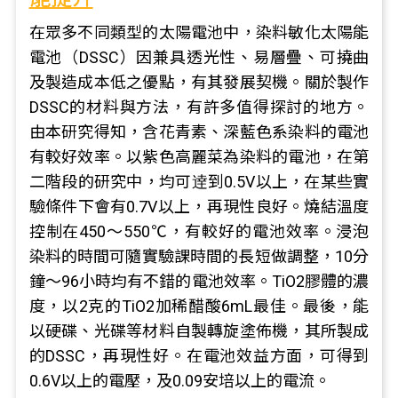
在眾多不同類型的太陽電池中，染料敏化太陽能
電池（DSSC）因兼具透光性、易層疊、可撓曲
及製造成本低之優點，有其發展契機。關於製作
DSSC的材料與方法，有許多值得探討的地方。
由本研究得知，含花青素、深藍色系染料的電池
有較好效率。以紫色高麗菜為染料的電池，在第
二階段的研究中，均可逹到0.5V以上，在某些實
驗條件下會有0.7V以上，再現性良好。燒結溫度
控制在450～550℃，有較好的電池效率。浸泡
染料的時間可隨實驗課時間的長短做調整，10分
鐘～96小時均有不錯的電池效率。TiO2膠體的濃
度，以2克的TiO2加稀醋酸6mL最佳。最後，能
以硬碟、光碟等材料自製轉旋塗佈機，其所製成
的DSSC，再現性好。在電池效益方面，可得到
0.6V以上的電壓，及0.09安培以上的電流。