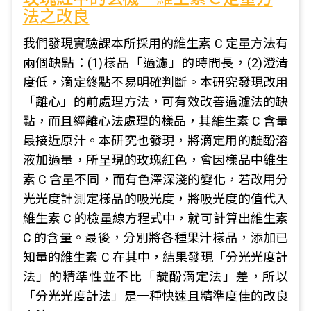
法之改良
我們發現實驗課本所採用的維生素 C 定量方法有
兩個缺點：(1)樣品「過濾」的時間長，(2)澄清
度低，滴定終點不易明確判斷。本研究發現改用
「離心」的前處理方法，可有效改善過濾法的缺
點，而且經離心法處理的樣品，其維生素 C 含量
最接近原汁。本研究也發現，將滴定用的靛酚溶
液加過量，所呈現的玫瑰紅色，會因樣品中維生
素 C 含量不同，而有色澤深淺的變化，若改用分
光光度計測定樣品的吸光度，將吸光度的值代入
維生素 C 的檢量線方程式中，就可計算出維生素
C 的含量。最後，分別將各種果汁樣品，添加已
知量的維生素 C 在其中，結果發現「分光光度計
法」的精準性並不比「靛酚滴定法」差，所以
「分光光度計法」是一種快速且精準度佳的改良