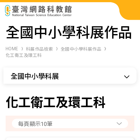
科展作品檢索
全國中小學科展作品
科學研習月刊
HOME
科展作品檢索
全國中小學科展作品
化工衛工及環工科
線上教學資源
全國中小學科展
關於本站
網站導覽
化工衛工及環工科