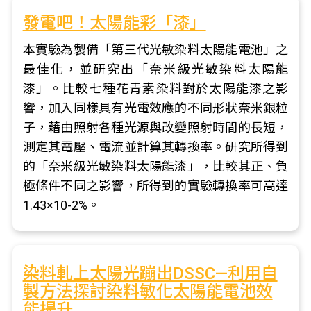
發電吧！太陽能彩「漆」
本實驗為製備「第三代光敏染料太陽能電池」之
最佳化，並研究出「奈米級光敏染料太陽能
漆」。比較七種花青素染料對於太陽能漆之影
響，加入同樣具有光電效應的不同形狀奈米銀粒
子，藉由照射各種光源與改變照射時間的長短，
測定其電壓、電流並計算其轉換率。研究所得到
的「奈米級光敏染料太陽能漆」，比較其正、負
極條件不同之影響，所得到的實驗轉換率可高達
1.43×10-2%。
染料軋上太陽光蹦出DSSC—利用自
製方法探討染料敏化太陽能電池效
能提升