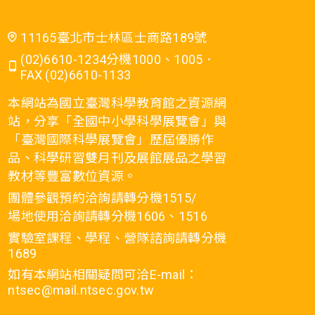
11165臺北市士林區士商路189號
(02)6610-1234分機1000、1005．
FAX (02)6610-1133
本網站為國立臺灣科學教育館之資源網
站，分享「全國中小學科學展覽會」與
「臺灣國際科學展覽會」歷屆優勝作
品、科學研習雙月刊及展館展品之學習
教材等豐富數位資源。
團體參觀預約洽詢請轉分機1515/
場地使用洽詢請轉分機1606、1516
實驗室課程、學程、營隊諮詢請轉分機
1689
如有本網站相關疑問可洽E-mail：
ntsec@mail.ntsec.gov.tw