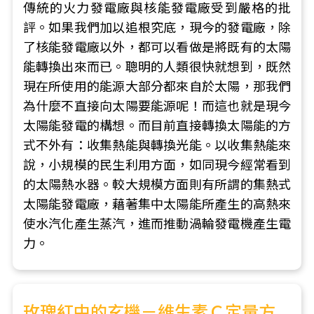
傳統的火力發電廠與核能發電廠受到嚴格的批
評。如果我們加以追根究底，現今的發電廠，除
了核能發電廠以外，都可以看做是將既有的太陽
能轉換出來而已。聰明的人類很快就想到，既然
現在所使用的能源大部分都來自於太陽，那我們
為什麼不直接向太陽要能源呢！而這也就是現今
太陽能發電的構想。而目前直接轉換太陽能的方
式不外有：收集熱能與轉換光能。以收集熱能來
說，小規模的民生利用方面，如同現今經常看到
的太陽熱水器。較大規模方面則有所謂的集熱式
太陽能發電廠，藉著集中太陽能所產生的高熱來
使水汽化產生蒸汽，進而推動渦輪發電機產生電
力。
玫瑰紅中的玄機－維生素Ｃ定量方