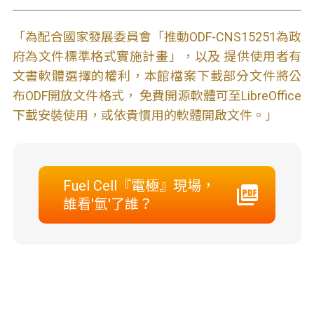
「為配合國家發展委員會「推動ODF-CNS15251為政
府為文件標準格式實施計畫」，以及 提供使用者有
文書軟體選擇的權利，本館檔案下載部分文件將公
布ODF開放文件格式， 免費開源軟體可至LibreOffice
下載安裝使用，或依貴慣用的軟體開啟文件。」
Fuel Cell『電極』現場，
誰看'氫'了誰？