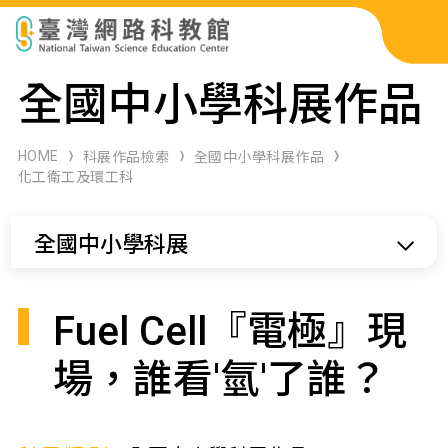
科展作品檢索
全國中小學科展作品
科學研習月刊
HOME
科展作品檢索
全國中小學科展作品
化工衛工及環工科
線上教學資源
全國中小學科展
關於本站
網站導覽
Fuel Cell『電極』現
場，誰看'氫'了誰？