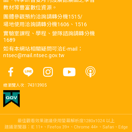
教材等豐富數位資源。
團體參觀預約洽詢請轉分機1515/
場地使用洽詢請轉分機1606、1516
實驗室課程、學程、營隊諮詢請轉分機
1689
如有本網站相關疑問可洽E-mail：
ntsec@mail.ntsec.gov.tw
總瀏覽人次 :
74313905
最佳觀看效果建議使用螢幕解析度1280x1024 以上
建議瀏覽器：IE 11+、Firefox 39+、Chrome 44+、Safari、Edge