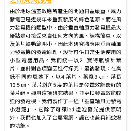
之研究與應用
由於地球溫室效應所產生的問題日益嚴重，風力
發電已是近幾年來重要發展的綠色能源。而在風
力發電機的類型中，由於垂直軸風力發電機最大
優點是可接受來自任何方向的風、結構簡單，以
及葉片轉動範圍小，因此本研究將應用垂直軸風
力發電機的發電原理，設計可供日常生活使用的
小型電器用品。我們統一以2L 寶特瓶設計葉
片，並針對各項變因進行探究，最後發現：在高
低不同的風速下，以4 葉片、葉寬3 ㎝、葉長
13.5 ㎝、葉片斜角5 度的葉片是發電效能最好的
葉片組。運用這項研究結果，並更換發電效能較
強的發電機，我們製作了一組「垂直軸風力發電
小燈籠」，它除了可讓led 燈泡發光提供照明
外，我們也加入了金屬電網，讓它也兼具補蚊燈
的功能。