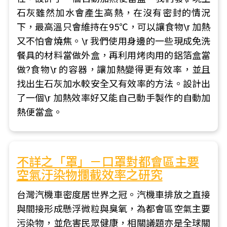
石灰雖然加水會產生高熱，在沒有密封的情況
下，最高溫只會維持在95℃，可以讓食物\r 加熱
又不怕會燒焦。\r 我們使用身邊的一些現成免洗
餐具的材料當做外盒，再利用烤肉用的鋁箔盒當
做?食物\r 的容器，讓加熱變得更有效率，並且
找出生石灰加水較安全又有效率的方法。設計出
了一個\r 加熱效率好又能自己動手製作的自動加
熱便當盒。
不詳之「罩」－口罩對都會區主要
空氣汙染物攔截效率之研究
台灣汽機車密度居世界之冠。汽機車排放之直接
與間接形成懸浮微粒與臭氧，為都會區空氣主要
污染物，並危害民眾健康，相關議題亦是全球關