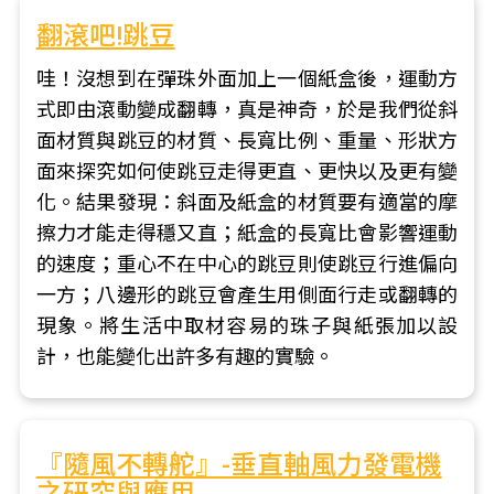
翻滾吧!跳豆
哇！沒想到在彈珠外面加上一個紙盒後，運動方
式即由滾動變成翻轉，真是神奇，於是我們從斜
面材質與跳豆的材質、長寬比例、重量、形狀方
面來探究如何使跳豆走得更直、更快以及更有變
化。結果發現：斜面及紙盒的材質要有適當的摩
擦力才能走得穩又直；紙盒的長寬比會影響運動
的速度；重心不在中心的跳豆則使跳豆行進偏向
一方；八邊形的跳豆會產生用側面行走或翻轉的
現象。將生活中取材容易的珠子與紙張加以設
計，也能變化出許多有趣的實驗。
『隨風不轉舵』-垂直軸風力發電機