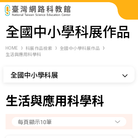
科展作品檢索
全國中小學科展作品
科學研習月刊
HOME
科展作品檢索
全國中小學科展作品
生活與應用科學科
線上教學資源
全國中小學科展
關於本站
網站導覽
生活與應用科學科