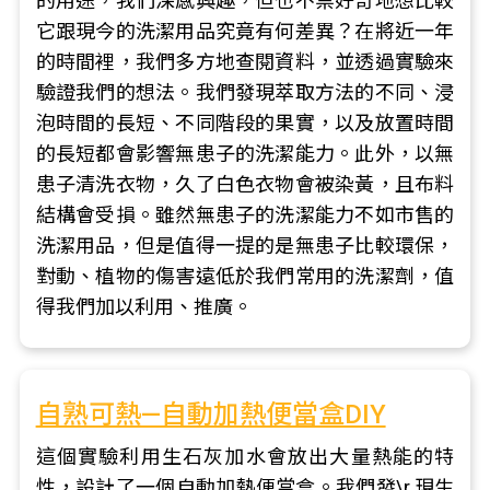
的用途，我們深感興趣，但也不禁好奇地想比較
它跟現今的洗潔用品究竟有何差異？在將近一年
的時間裡，我們多方地查閱資料，並透過實驗來
驗證我們的想法。我們發現萃取方法的不同、浸
泡時間的長短、不同階段的果實，以及放置時間
的長短都會影響無患子的洗潔能力。此外，以無
患子清洗衣物，久了白色衣物會被染黃，且布料
結構會受損。雖然無患子的洗潔能力不如市售的
洗潔用品，但是值得一提的是無患子比較環保，
對動、植物的傷害遠低於我們常用的洗潔劑，值
得我們加以利用、推廣。
自熟可熱—自動加熱便當盒DIY
這個實驗利用生石灰加水會放出大量熱能的特
性，設計了一個自動加熱便當盒。我們發\r 現生