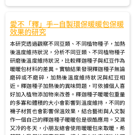
愛不「釋」手—自製環保暖暖包保暖
效果的研究
本研究透過觀察不同豆類、不同植物種子，加熱
後溫度維持狀況，分析不同豆類、不同植物種子
研磨後溫度維持狀況，比較釋迦種子與紅豆作為
暖暖包材料的差異。實驗結果發現釋迦種子無論
磨碎或不磨碎，加熱後溫度維持狀況與紅豆相
近。釋迦種子加熱後的異味問題，可依據個人喜
好加入植物添加物來改善。釋迦種子暖暖包重量
的多寡和體積的大小會影響到溫度維持，不同的
襪子材質也會影響保溫效果，結合藝術與人文製
作一個自己的釋迦種子暖暖包是很酷應用。又濕
又冷的冬天，小朋友總會使用暖暖包來取暖，希