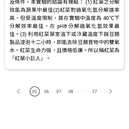
及條件。本實驗的結論有幾點： (1) 紅葉之分解
效能為蔬果中最佳(2)紅菜對過氧化氫分解速率
高，但受溫度限制，其在實驗中溫度為 40℃下
分解效率最佳，在 pH8 分解過氧化氫效果最
佳。(3) 利用紅菜葉室溫下或冷藏溫度下與豆類
製品浸泡十二小時，即能去除豆類食物中的雙氧
水。紅菜生命力強，且價格低廉。所以稱紅菜為
「紅葉小巨人」。
05
06
07
08
37