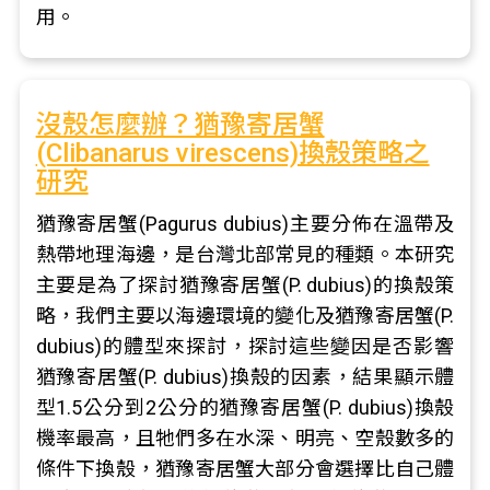
用。
沒殼怎麼辦？猶豫寄居蟹
(Clibanarus virescens)換殼策略之
研究
猶豫寄居蟹(Pagurus dubius)主要分佈在溫帶及
熱帶地理海邊，是台灣北部常見的種類。本研究
主要是為了探討猶豫寄居蟹(P. dubius)的換殼策
略，我們主要以海邊環境的變化及猶豫寄居蟹(P.
dubius)的體型來探討，探討這些變因是否影響
猶豫寄居蟹(P. dubius)換殼的因素，結果顯示體
型1.5公分到2公分的猶豫寄居蟹(P. dubius)換殼
機率最高，且牠們多在水深、明亮、空殼數多的
條件下換殼，猶豫寄居蟹大部分會選擇比自己體