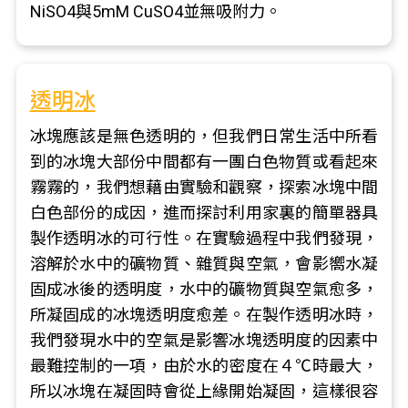
NiSO4與5mM CuSO4並無吸附力。
透明冰
冰塊應該是無色透明的，但我們日常生活中所看
到的冰塊大部份中間都有一團白色物質或看起來
霧霧的，我們想藉由實驗和觀察，探索冰塊中間
白色部份的成因，進而探討利用家裏的簡單器具
製作透明冰的可行性。在實驗過程中我們發現，
溶解於水中的礦物質、雜質與空氣，會影嚮水凝
固成冰後的透明度，水中的礦物質與空氣愈多，
所凝固成的冰塊透明度愈差。在製作透明冰時，
我們發現水中的空氣是影響冰塊透明度的因素中
最難控制的一項，由於水的密度在４℃時最大，
所以冰塊在凝固時會從上緣開始凝固，這樣很容