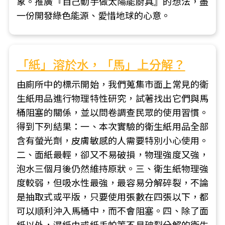
象。推廣『自己動手做太陽能廚具』的想法，盡
一份開發綠色能源、愛惜地球的心意。
「紙」溶於水，「馬」上分解？
由廁所中的標示開始，我們蒐集市面上常見的衛
生紙用品進行物理特性研究，試著找出它們與馬
桶阻塞的關係，並以問卷調查民眾的使用習慣。
得到下列結果：一、本次實驗的衛生紙用品全部
含有螢光劑，皮膚敏感的人需要特別小心使用。
二、面紙最輕，卻又不易破損，物理強度又強，
泡水三個月後仍然維持原狀。三、衛生紙物理強
度較弱，但吸水性最強，最容易分解碎裂，不論
是抽取式或平版，只要使用張數在四張以下，都
可以順利沖入馬桶中，而不會阻塞。四、除了面