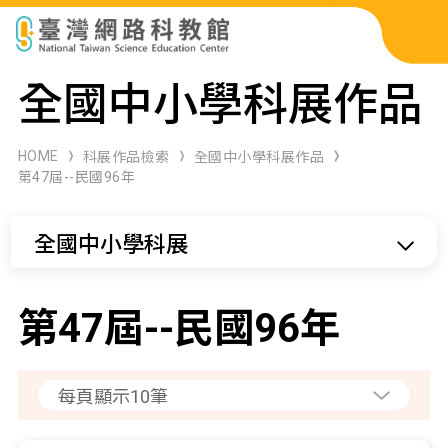
科展作品檢索
全國中小學科展作品
科學研習月刊
HOME
科展作品檢索
全國中小學科展作品
第47屆--民國96年
線上教學資源
全國中小學科展
關於本站
網站導覽
第47屆--民國96年