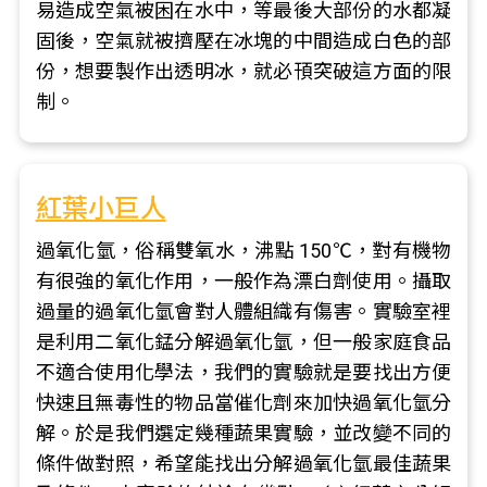
易造成空氣被困在水中，等最後大部份的水都凝
固後，空氣就被擠壓在冰塊的中間造成白色的部
份，想要製作出透明冰，就必頇突破這方面的限
制。
紅葉小巨人
過氧化氫，俗稱雙氧水，沸點 150℃，對有機物
有很強的氧化作用，一般作為漂白劑使用。攝取
過量的過氧化氫會對人體組織有傷害。實驗室裡
是利用二氧化錳分解過氧化氫，但一般家庭食品
不適合使用化學法，我們的實驗就是要找出方便
快速且無毒性的物品當催化劑來加快過氧化氫分
解。於是我們選定幾種蔬果實驗，並改變不同的
條件做對照，希望能找出分解過氧化氫最佳蔬果