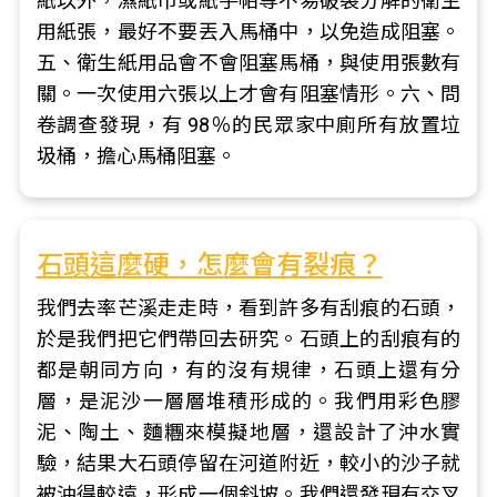
紙以外，濕紙巾或紙手帕等不易破裂分解的衛生
用紙張，最好不要丟入馬桶中，以免造成阻塞。
五、衛生紙用品會不會阻塞馬桶，與使用張數有
關。一次使用六張以上才會有阻塞情形。六、問
卷調查發現，有 98％的民眾家中廁所有放置垃
圾桶，擔心馬桶阻塞。
石頭這麼硬，怎麼會有裂痕？
我們去率芒溪走走時，看到許多有刮痕的石頭，
於是我們把它們帶回去研究。石頭上的刮痕有的
都是朝同方向，有的沒有規律，石頭上還有分
層，是泥沙一層層堆積形成的。我們用彩色膠
泥、陶土、麵糰來模擬地層，還設計了沖水實
驗，結果大石頭停留在河道附近，較小的沙子就
被沖得較遠，形成一個斜坡。我們還發現有交叉