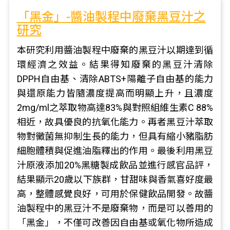
「黑金」-醬油製程中廢棄黑豆汁之
研究
本研究利用醬油製程中廢棄的黑豆汁以期達到循
環經濟之效益。結果得知廢棄的黑豆汁清除
DPPH自由基、清除ABTS+陽離子自由基的能力
與還原能力皆隨濃度提高而明顯上升，且濃度
2mg/ml之萃取物高達83%與對照組維生素C 88%
相近，故具優良的抗氧化能力。再者黑豆汁萃取
物對黴菌無抑制生長的能力，但具有縮小豬脂肪
細胞體積與促進油脂釋出的作用。最後利用黑豆
汁原液添加20%黑糖製成飲品並進行感官品評，
結果顯示20歲以下族群，甘甜味與香氣喜好度最
高，整體感覺良好，可用於保健飲品開發。故醬
油製程中的黑豆汁不是廢棄物，而是可以善用的
「黑金」，不僅可改善因自由基或氧化物所造成