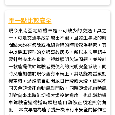
歪一點比較安全
現今東南亞地區機車是不可缺少的交通工具之
一，可是交通事故卻層出不窮，且發生事故的時
間點大約在傍晚或視線昏暗的時段較為頻繁，其
中以機車類型的交通事故居多，所以本次專題主
要針對機車在道路上視線照明欠缺問題，並設計
一款能提供給駕駛者更便利的照明安全系統，同
時又能加裝於現今舊有車輛上，其功能為當啟動
機車時，頭燈能自動開啟日行燈或大燈，依照不
同天色頭燈能自動感測開啟，同時頭燈能自動感
測對向來車時能切換大燈投射角度，也能輔助機
車駕駛當過彎道時頭燈能自動修正頭燈照射角
度。 本次專題為能了提升機車行車安全的操作性