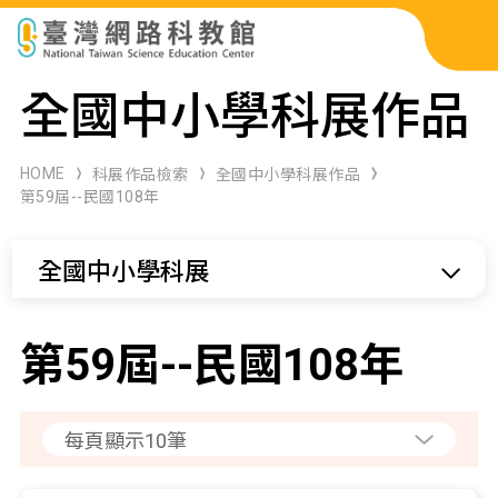
科展作品檢索
全國中小學科展作品
科學研習月刊
HOME
科展作品檢索
全國中小學科展作品
第59屆--民國108年
線上教學資源
全國中小學科展
關於本站
網站導覽
第59屆--民國108年