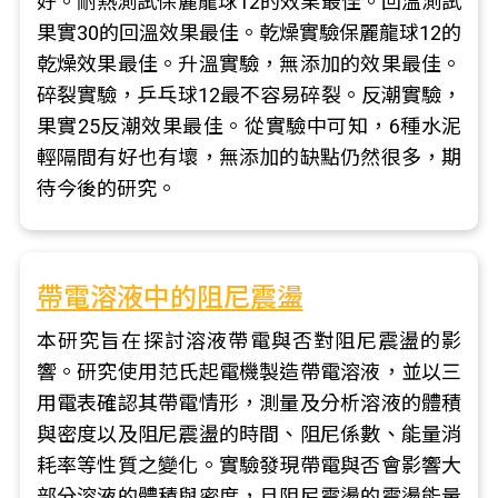
好。耐熱測試保麗龍球12的效果最佳。回溫測試
果實30的回溫效果最佳。乾燥實驗保麗龍球12的
乾燥效果最佳。升溫實驗，無添加的效果最佳。
碎裂實驗，乒乓球12最不容易碎裂。反潮實驗，
果實25反潮效果最佳。從實驗中可知，6種水泥
輕隔間有好也有壞，無添加的缺點仍然很多，期
待今後的研究。
帶電溶液中的阻尼震盪
本研究旨在探討溶液帶電與否對阻尼震盪的影
響。研究使用范氏起電機製造帶電溶液，並以三
用電表確認其帶電情形，測量及分析溶液的體積
與密度以及阻尼震盪的時間、阻尼係數、能量消
耗率等性質之變化。實驗發現帶電與否會影響大
部分溶液的體積與密度，且阻尼震盪的震盪能量