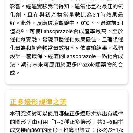
影響。經過實驗我們得知，過氧化氫為最佳的氧
化劑，且在與初產物當量數比為3:1時效果最
好。此外，反應環境實驗中， 0℃下、過濾前pH
值為9，可使Lansoprazole合成產率最高。至於
催化劑實驗，發現甲酸催化效果最佳，且理想催
化量為和初產物當量數相同。依實驗結果，我們
設計一套環保、經濟的Lansoprazole一鍋化合成
法，期待未來可應用於更多Prazole類藥物的合
成。
正多邊形規律之美
本研究探討可以使用哪些正多邊形拼排出有規律
的圖形？由可用「1~3種正多邊形」共3~6個拼
成交接面360°的圖形，推導出等式： (k-2)/2=1/x