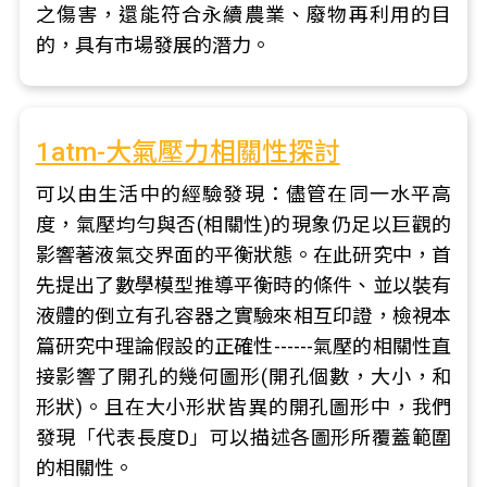
之傷害，還能符合永續農業、廢物再利用的目
的，具有市場發展的潛力。
1atm-大氣壓力相關性探討
可以由生活中的經驗發現：儘管在同一水平高
度，氣壓均勻與否(相關性)的現象仍足以巨觀的
影響著液氣交界面的平衡狀態。在此研究中，首
先提出了數學模型推導平衡時的條件、並以裝有
液體的倒立有孔容器之實驗來相互印證，檢視本
篇研究中理論假設的正確性------氣壓的相關性直
接影響了開孔的幾何圖形(開孔個數，大小，和
形狀)。且在大小形狀皆異的開孔圖形中，我們
發現「代表長度D」可以描述各圖形所覆蓋範圍
的相關性。