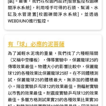
[氨]。最後，我們在校園內設計[智慧監控校園礫
間淨水系統]，利用唾手可得的石頭、幫浦、水
缸及水管建置[校園礫間淨水系統]，並透過
WEBDIUNO進行監控。
有「球」必應的泥菩薩
為了減輕水泥塊的重量，我們找了六種輕隔間
（又稱中空樓板），傳導實驗中，保麗龍球25的
傳導效果最佳。物體大小的影響比較中，保麗龍
球12的各種效果比保麗龍球25好。在不同體積測
試，保麗龍球25的體積最大，無添加的體積最
小。隔音實驗乒乓球12的效果最佳。熱輻射實驗
以市售的效果最佳。耐震度實驗乒乓球12的效果
最佳。多層方格測試果實25的各種效果比果實30