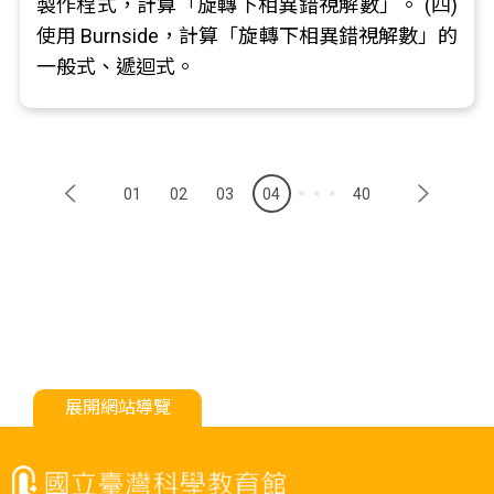
製作程式，計算「旋轉下相異錯視解數」。 (四)
使用 Burnside，計算「旋轉下相異錯視解數」的
一般式、遞迴式。
01
02
03
04
40
展開網站導覽