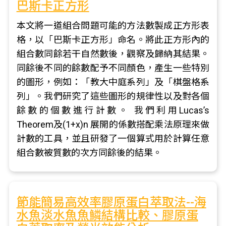
巴斯卡正方形
本文將一道組合問題可能的方法數製成正方形表
格，以「巴斯卡正方形」命名。將此正方形內的
組合數同餘若干自然數後，觀察及歸納其結果。
同餘後不同的餘數配予不同顏色，產生一些特別
的圖形，例如：「教大中庭系列」及「棋盤格系
列」。我們研究了這些圖形的規律性以及對各個
餘數的個數進行計數。 我們利用Lucas’s
Theorem及(1+x)n 展開的係數搭配乘法原理來做
計數的工具，並且研發了一個算式用於計算任意
組合數被質數的次方同餘後的結果。
節能簡易高效率膠原蛋白萃取法--海
水魚淡水魚魚鱗結構比較、膠原蛋