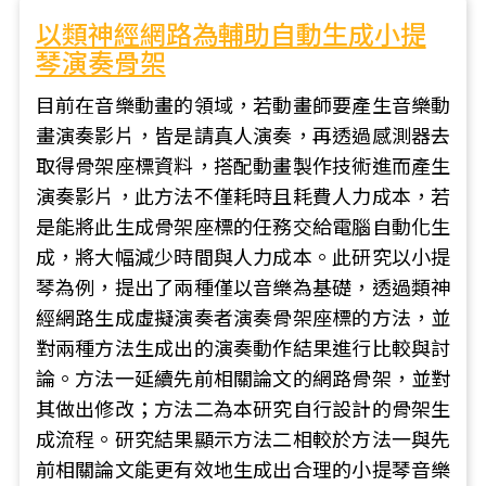
以類神經網路為輔助自動生成小提
琴演奏骨架
目前在音樂動畫的領域，若動畫師要產生音樂動
畫演奏影片，皆是請真人演奏，再透過感測器去
取得骨架座標資料，搭配動畫製作技術進而產生
演奏影片，此方法不僅耗時且耗費人力成本，若
是能將此生成骨架座標的任務交給電腦自動化生
成，將大幅減少時間與人力成本。此研究以小提
琴為例，提出了兩種僅以音樂為基礎，透過類神
經網路生成虛擬演奏者演奏骨架座標的方法，並
對兩種方法生成出的演奏動作結果進行比較與討
論。方法一延續先前相關論文的網路骨架，並對
其做出修改；方法二為本研究自行設計的骨架生
成流程。研究結果顯示方法二相較於方法一與先
前相關論文能更有效地生成出合理的小提琴音樂