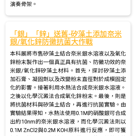
演奏骨架。
「銀」「鋅」送舊-矽藻土添加奈米
銀/氧化鋅防黴抗菌大作戰
本科展將市售矽藻土結合奈米銀水溶液以及氧化
鋅粉末製作出一個真正具有抗菌、防黴功效的奈
米銀/氧化鋅矽藻土材料。首先，探討矽藻土添
加石膏、凝固劑以及改變粉末直徑對於成模固定
化的影響。接著利用水熱法合成奈米銀水溶液。
之後以化學沉澱法合成氧化鋅粉末。最後，則是
將抗菌材料與矽藻土結合，再進行抗菌實驗。由
實驗結果得知，水熱法使用0.1M的硝酸銀可合成
出約10nm的奈米銀水溶液，而化學沉澱法則以
0.1M ZnCl2與0.2M KOH原料進行反應，即可獲