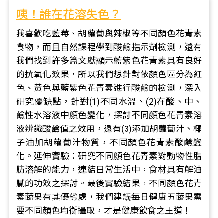
咦！誰在花溶失色？
我喜歡吃藍莓、胡蘿蔔與辣椒等不同顏色花青素
食物，而且自然課程學到酸鹼指示劑檢測，還有
我們找到許多篇文獻顯示藍紫色花青素具有良好
的抗氧化效果，所以我們想針對依顏色區分為紅
色、黃色與藍紫色花青素進行酸鹼的檢測，深入
研究優缺點，針對(1)不同水溫、(2)在酸、中、
鹼性水溶液中顏色變化，探討不同顏色花青素溶
液辨識酸鹼值之效用，還有(3)添加胡蘿蔔汁、椰
子油加胡蘿蔔汁物質，不同顏色花青素酸鹼變
化。延伸實驗：研究不同顏色花青素對動物性脂
肪溶解的能力，連結日常生活中，食材具有解油
膩的功效之探討。最後實驗結果，不同顏色花青
素蔬果有其優劣處，我們建議每日健康五蔬果需
要不同顏色均衡攝取，才是健康飲食之王道！