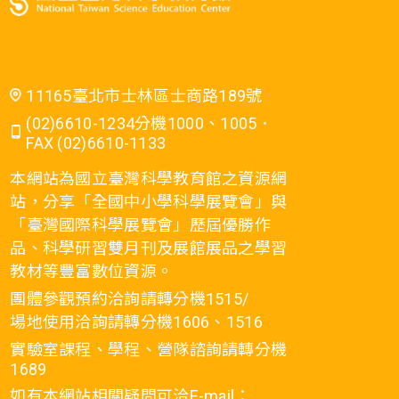
11165臺北市士林區士商路189號
(02)6610-1234分機1000、1005．
FAX (02)6610-1133
本網站為國立臺灣科學教育館之資源網
站，分享「全國中小學科學展覽會」與
「臺灣國際科學展覽會」歷屆優勝作
品、科學研習雙月刊及展館展品之學習
教材等豐富數位資源。
團體參觀預約洽詢請轉分機1515/
場地使用洽詢請轉分機1606、1516
實驗室課程、學程、營隊諮詢請轉分機
1689
如有本網站相關疑問可洽E-mail：