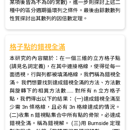
某項後皆為不為0的常數)，進一步則探討上述二
種中的區分週期循環列之條件。最後由餘數數列
性質探討出其數列的因倍數定理。
格子點的錯視全滿
本研究的內容關於：在一個三維的立方格子點
(請見名詞定義)，在其中連接格線，使得從每一
面透視，行與列都被填滿格線，我們稱為錯視全
滿。 我們想要找到達成錯視全滿的方法、方法數
與旋轉下的相異方法數…… 對所有 n 立方格子
點，我們得出以下的結果： (一)達成錯視全滿至
少需 3n 條格線，且必有 3n 格線達成的情況。
(二)收集 n 錯視點集合中所有點的骨架，必達成
錯視全滿。稱為錯視解。 (三)用 Burnside 定理