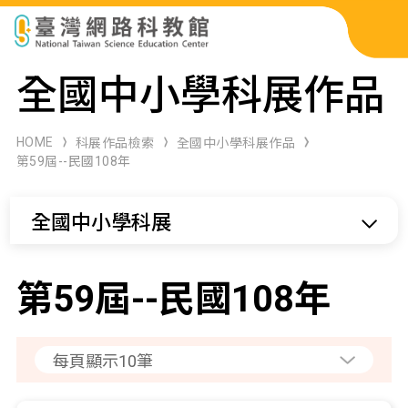
科展作品檢索
全國中小學科展作品
科學研習月刊
HOME
科展作品檢索
全國中小學科展作品
第59屆--民國108年
線上教學資源
全國中小學科展
關於本站
網站導覽
第59屆--民國108年