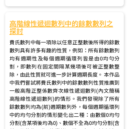
高階線性遞迴數列中的餘數數列之
探討
費氏數列中每一項除以任意正整數後所得的餘數
數列具有許多有趣的性質，例如：所有餘數數列
均有週期性及每個週期循環列皆是由0均勻分
割，即數列在固定間隔某幾項後可被正整數整
除，由此性質就可進一步計算週期長度。 本作品
中我們嘗試將費氏數列中的餘數數列性質推廣到
一般高階正整係數齊次線性遞迴數列(內文簡稱
高階線性遞迴數列)的情形。我們發現除了所有
餘數數列均為(前)週期數列外，每個週期循環列
中的均勻分割的情形變化出二種：由數個0均勻
分割(含某項後均為0)、數個不全為0均勻分割(含