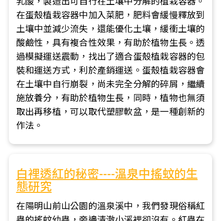
乳酸，製造出可自行在土壤中分解的植栽容器。
在蛋殼植栽容器中加入菜肥，肥料會緩慢釋放到
土壤中並減少流失，還能優化土壤，緩衝土壤的
酸鹼性，具有複合性效果，有助於植物生長。透
過模擬運送震動，找出了適合蛋殼植栽容器的包
裝和運送方式，利於產銷運送。蛋殼植栽容器會
在土壤中自行崩裂，尚未完全分解的碎屑，繼續
施放養分，有助於植物生長，同時，植物也無須
取出再移植，可以取代塑膠軟盆，是一種創新的
作法。
白裡透紅的秘密----溫泉中搖蚊的生
態研究
在陽明山前山公園的溫泉溪中，我們發現俗稱紅
蟲的搖蚊幼蟲，旁邊清澈小溪裡卻沒有。紅蟲在