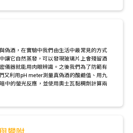
與偽酒，在實驗中我們由生活中最常見的方式
中讓它自然蒸發，可以發現玻璃片上會殘留酒
密儀器就能用肉眼辨識。之後我們為了防範有
利用pH meter測量真偽酒的酸鹼值、用九
者在黑暗中的螢光反應，並使用奧士瓦黏稠劑計算兩
與攀附