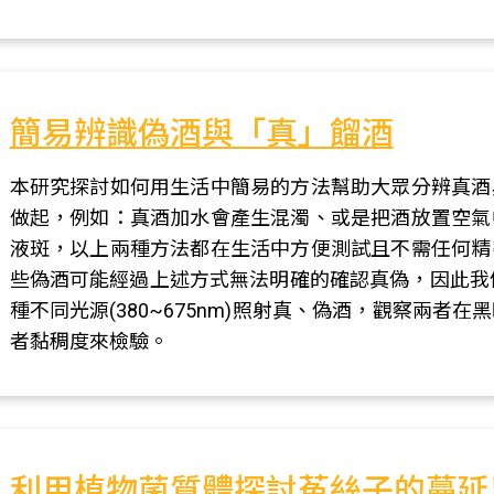
簡易辨識偽酒與「真」餾酒
本研究探討如何用生活中簡易的方法幫助大眾分辨真酒
做起，例如：真酒加水會產生混濁、或是把酒放置空氣
液斑，以上兩種方法都在生活中方便測試且不需任何精
些偽酒可能經過上述方式無法明確的確認真偽，因此我們又
種不同光源(380~675nm)照射真、偽酒，觀察兩
者黏稠度來檢驗。
利用植物菌質體探討菟絲子的蔓延