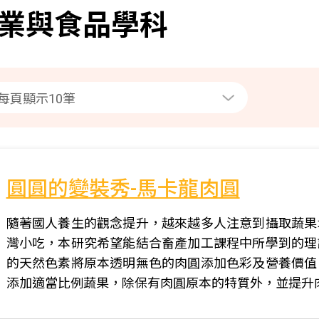
業與食品學科
圓圓的變裝秀-馬卡龍肉圓
隨著國人養生的觀念提升，越來越多人注意到攝取蔬果
灣小吃，本研究希望能結合畜產加工課程中所學到的理
的天然色素將原本透明無色的肉圓添加色彩及營養價值
添加適當比例蔬果，除保有肉圓原本的特質外，並提升