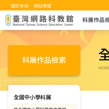
關於本站
網站導覽
科展作品
科展作品檢索
HOM
全國中小學科展