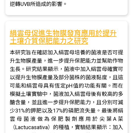
逆轉UVB所造成的影響。
絹雲母促進生物膜發育應用於提升
土壤介質保肥能力之研究
本研究旨在確認加入絹雲母培養的菌液是否可提
升生物膜產量，進一步提升保肥能力並幫助作物
生長。研究結果顯示，菌液中加入絹雲母確實可
以提升生物膜產量及部分菌株的菌液黏度，且這
可能和絹雲母具有恆定pH值的功能有關。而在
模擬土壤實驗中，菌液加入絹雲母後有較高的多
醣含量，並且進一步提升保肥能力，且分別可減
少31%的鉀肥以及17%的磷肥流失量。最後將絹
雲母菌液做為保肥製劑應用於尖葉A菜
（Lactucasativa）的種植，實驗結果顯示：加入