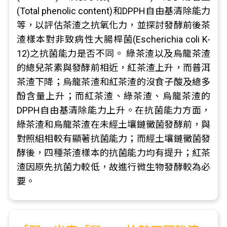
(Total phenolic content)和DPPH自由基清除能力
等，以評估茶渣之抗氧化力，並探討發酵前後茶
渣樣本對非致病性大腸桿菌(Escherichia coli K-
12)之抗菌能力是否不同。 綠茶渣以及烏龍茶渣
的總兒茶素與發酵前相近，紅茶渣上升，而普洱
茶渣下降；烏龍茶渣和紅茶渣的沒食子酸及總多
酚含量上升；而紅茶渣、綠茶渣、烏龍茶渣的
DPPH自由基清除能力上升。在抗菌能力方面，
綠茶渣和烏龍茶渣在未經土壤鏈黴菌發酵前，與
對照組相較有顯著抗菌能力；而經土壤鏈黴菌發
酵後，四種茶渣樣本的抗菌能力均有提升；紅茶
渣因原先抗菌力較低，故進行微生物發酵較為必
要。