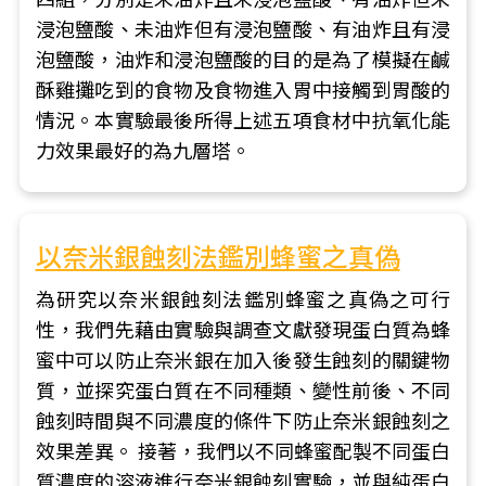
浸泡鹽酸、未油炸但有浸泡鹽酸、有油炸且有浸
泡鹽酸，油炸和浸泡鹽酸的目的是為了模擬在鹹
酥雞攤吃到的食物及食物進入胃中接觸到胃酸的
情況。本實驗最後所得上述五項食材中抗氧化能
力效果最好的為九層塔。
以奈米銀蝕刻法鑑別蜂蜜之真偽
為研究以奈米銀蝕刻法鑑別蜂蜜之真偽之可行
性，我們先藉由實驗與調查文獻發現蛋白質為蜂
蜜中可以防止奈米銀在加入後發生蝕刻的關鍵物
質，並探究蛋白質在不同種類、變性前後、不同
蝕刻時間與不同濃度的條件下防止奈米銀蝕刻之
效果差異。 接著，我們以不同蜂蜜配製不同蛋白
質濃度的溶液進行奈米銀蝕刻實驗，並與純蛋白