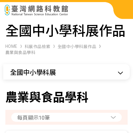
科展作品檢索
全國中小學科展作品
科學研習月刊
HOME
科展作品檢索
全國中小學科展作品
農業與食品學科
線上教學資源
全國中小學科展
關於本站
網站導覽
農業與食品學科