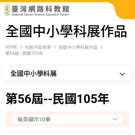
科展作品檢索
全國中小學科展作品
科學研習月刊
HOME
科展作品檢索
全國中小學科展作品
第56屆--民國105年
線上教學資源
全國中小學科展
關於本站
網站導覽
第56屆--民國105年