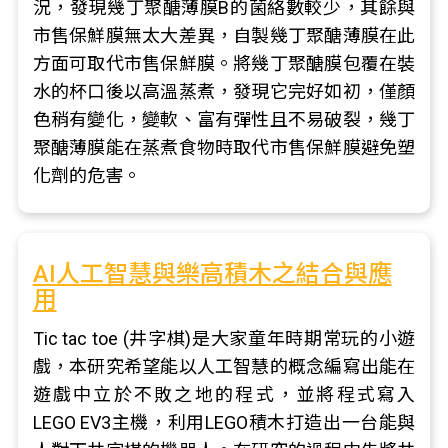
況，發現幾丁聚醣薄膜B的菌絡數較少，其餘與
市售保鮮膜無太大差異，自製幾丁聚醣薄膜在此
方面可取代市售保鮮膜。將幾丁聚醣膜包覆在裝
水的杯口後以高溫蒸煮，發現它完好如初，僅顏
色稍有變化，變軟、富有彈性且不易破裂，幾丁
聚醣薄膜能在蒸煮食物時取代市售保鮮膜避免塑
化劑的危害。
AI人工智慧與樂高積木之結合與應
用
Tic tac toe (井字棋)是大家童年時期常玩的小遊
戲，本研究希望能以人工智慧的概念編寫出能在
遊戲中立於不敗之地的程式，並將程式寫入
LEGO EV3主機，利用LEGO積木打造出一台能與