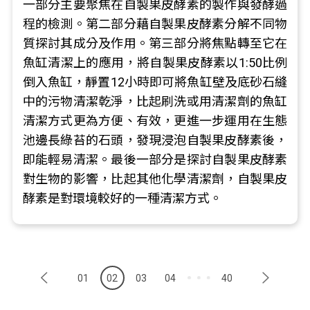
一部分主要聚焦在自製果皮酵素的製作與發酵過
程的檢測。第二部分藉自製果皮酵素分解不同物
質探討其成分及作用。第三部分將焦點轉至它在
魚缸清潔上的應用，將自製果皮酵素以1:50比例
倒入魚缸，靜置12小時即可將魚缸壁及底砂石縫
中的污物清潔乾淨，比起刷洗或用清潔劑的魚缸
清潔方式更為方便、有效，更進一步運用在生態
池邊長綠苔的石頭，發現浸泡自製果皮酵素後，
即能輕易清潔。最後一部分是探討自製果皮酵素
對生物的影響，比起其他化學清潔劑，自製果皮
酵素是對環境較好的一種清潔方式。
01
02
03
04
40