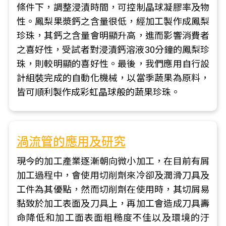
條件下，調整浸漬時間，可控制晶球凝膠率及物
性。鳳梨果漿鈣之含量很低，經加工製作成鳳梨
珍珠，其鈣之含量會明顯升高，進而影響消費者
之喜好性，受試者對浸漬鈣溶液30分鐘的鳳梨珍
珠，則較明顯的喜好性。最後，我們應用自行設
計組裝完成的自動化機械，以當季蔬果為原料，
皆可順利製作成彩虹晶球般的蔬果珍珠。
渦流管的應用及研究
現今的加工產業逐漸朝向微小加工，在目前有屑
加工過程中，會使用切削劑來冷卻及潤滑刀具及
工件為其優點，然而切削劑在使用時，其切屑易
黏致於加工表面及刀具上，再加工會造成刀具壽
命降低和加工面表面粗糙度不佳以及環境的汙