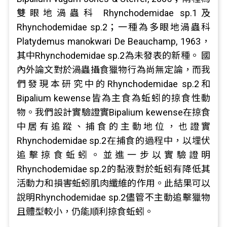
雙眼地渦蟲科 Rhynchodemidae sp.1及
Rhynchodemidae sp.2；一種為多眼地渦蟲科
Platydemus manokwari De Beauchamp, 1963，
其中Rhynchodemidae sp.2為未發表的新種。 國
內外論文對於渦蟲攝食獵物行為尚無定論，而我
們發現本研究中的Rhynchodemidae sp.2和
Bipalium kewense皆為主食為蚯蚓的掠食性動
物。我們設計實驗證實Bipalium kewense在掠食
中居有追蹤、捕食的主動地位，也證實
Rhynchodemidae sp.2在捕食的過程中，以埋伏
追擊掠食蚯蚓。並進一步以實驗證明
Rhynchodemidae sp.2的黏液對於蚯蚓有降低其
活動力和損害蚯蚓肌肉纖維的作用。此結果可以
說明Rhynchodemidae sp.2儘管不主動追擊獵物
且體型較小，仍能順利掠食蚯蚓。