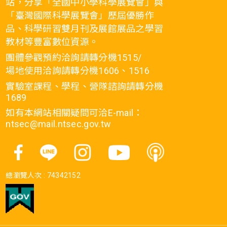
站，分享「全國中小學科學展覽會」與
「臺灣國際科學展覽會」歷屆優勝作
品、科學研習雙月刊及展館展品之學習
教材等豐富數位資源。
團體參觀預約洽詢請轉分機1515/
場地使用洽詢請轉分機1606、1516
實驗室課程、學程、營隊諮詢請轉分機
1689
如有本網站相關疑問可洽E-mail：
ntsec@mail.ntsec.gov.tw
總瀏覽人次 :
74342152