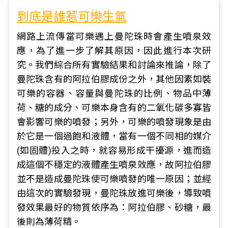
到底是誰惹可樂生氣
網路上流傳當可樂遇上曼陀珠時會產生噴泉效
應，為了進一步了解其原因，因此進行本次研
究。我們綜合所有實驗結果和討論來推論，除了
曼陀珠含有的阿拉伯膠成份之外，其他因素如裝
可樂的容器、容量與曼陀珠的比例、物品中薄
荷、糖的成分、可樂本身含有的二氧化碳多寡皆
會影響可樂的噴發；另外，可樂的噴發現象是由
於它是一個過飽和液體，當有一個不同相的媒介
(如固體)投入之時，就容易形成干擾源，進而造
成這個不穩定的液體產生噴泉效應，故阿拉伯膠
並不是造成曼陀珠使可樂噴發的唯一原因；並經
由這次的實驗發現，曼陀珠放進可樂後，導致噴
發效果最好的物質依序為：阿拉伯膠、砂糖，最
後則為薄荷精。