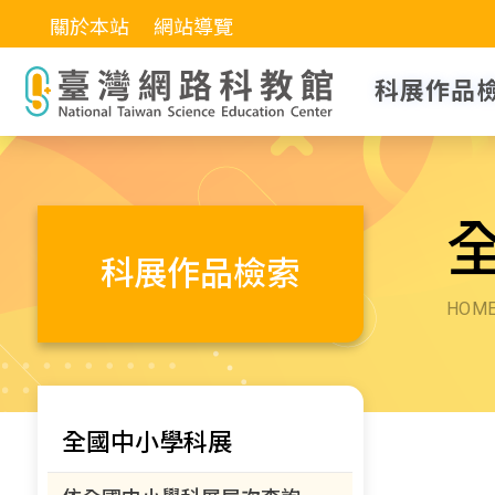
關於本站
網站導覽
科展作品
科展作品檢索
HOM
全國中小學科展