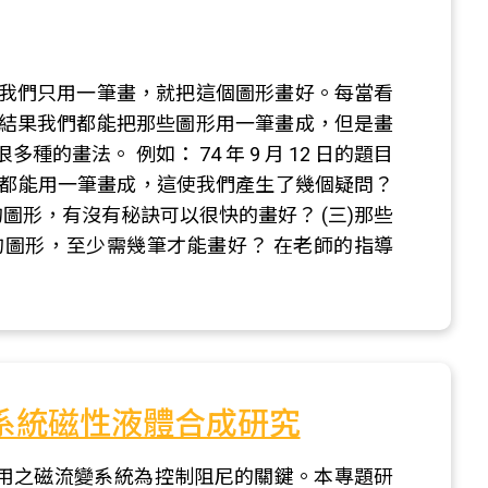
我們只用一筆畫，就把這個圖形畫好。每當看
結果我們都能把那些圖形用一筆畫成，但是畫
畫法。 例如： 74 年 9 月 12 日的題目
，我們都能用一筆畫成，這使我們產生了幾個疑問？
的圖形，有沒有秘訣可以很快的畫好？ (三)那些
的圖形，至少需幾筆才能畫好？ 在老師的指導
震系統磁性液體合成研究
使用之磁流變系統為控制阻尼的關鍵。本專題研