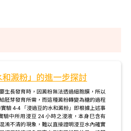
水和澱粉」的進一步探討
要生長發育時，因澱粉無法透過細胞膜，所以
給胚芽發育所需，而這種澱粉轉變為糖的過程
冊實驗 4-4 「浸過豆的水和澱粉」即根據上述事
驗中所用浸豆 24 小時之浸液，本身巳含有
混淆不清的現象，難以直接證明浸豆水內確實