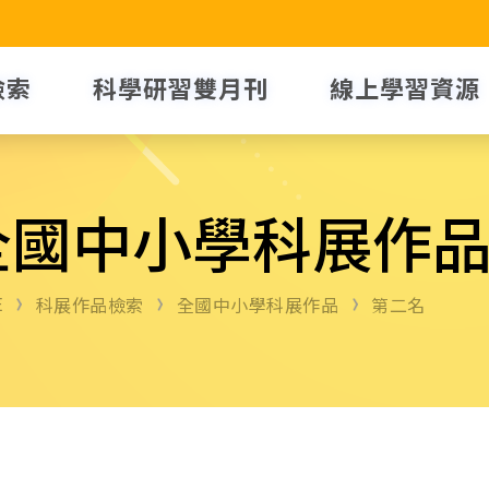
檢索
科學研習雙月刊
線上學習資源
全國中小學科展作
E
科展作品檢索
全國中小學科展作品
第二名