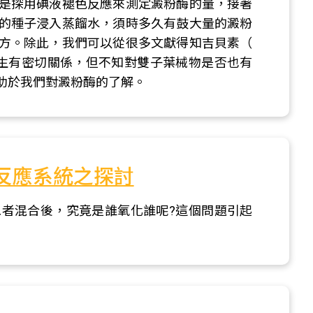
是探用碘液褪色反應來測定澱粉酶的量，接著
的種子浸入蒸餾水，須時多久有鼓大量的澱粉
方。除此，我們可以從很多文獻得知吉貝素（
物澱粉酶的產生有密切關係，但不知對雙子葉械物是否也有
助於我們對澱粉酶的了解。
反應系統之探討
者混合後，究竟是誰氧化誰呢?這個問題引起