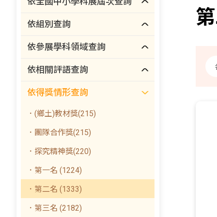
依全國中小學科展屆次查詢
第
依組別查詢
依參展學科領域查詢
依相關評語查詢
依得獎情形查詢
．(鄉土)教材獎(215)
．團隊合作獎(215)
．探究精神獎(220)
．第一名 (1224)
．第二名 (1333)
．第三名 (2182)