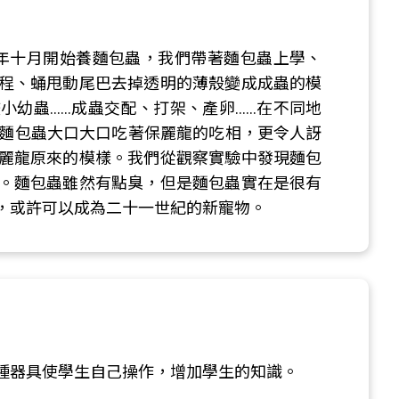
，去年十月開始養麵包蟲，我們帶著麵包蟲上學、
程、蛹甩動尾巴去掉透明的薄殼變成成蟲的模
....成蟲交配、打架、產卵......在不同地
看到麵包蟲大口大口吃著保麗龍的吃相，更令人訝
麗龍原來的模樣。我們從觀察實驗中發現麵包
。麵包蟲雖然有點臭，但是麵包蟲實在是很有
，或許可以成為二十一世紀的新寵物。
種器具使學生自己操作，增加學生的知識。