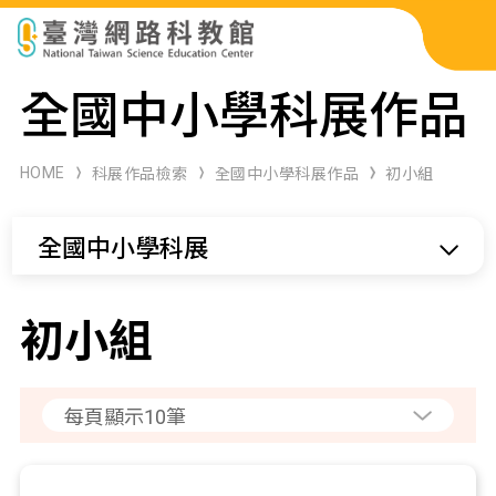
科展作品檢索
全國中小學科展作品
科學研習月刊
HOME
科展作品檢索
全國中小學科展作品
初小組
線上教學資源
全國中小學科展
關於本站
網站導覽
初小組