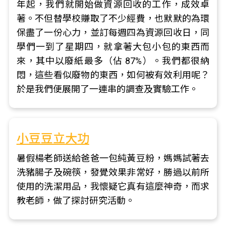
年起，我們就開始做資源回收的工作，成效卓
著。不但替學校賺取了不少經費，也默默的為環
保盡了一份心力，並訂每週四為資源回收日，同
學們一到了星期四，就拿著大包小包的東西而
來，其中以廢紙最多（佔 87%）。我們都很納
悶，這些看似廢物的東西，如何被有效利用呢？
於是我們便展開了一連串的調查及實驗工作。
小豆豆立大功
暑假楊老師送給爸爸一包純黃豆粉，媽媽試著去
洗豬腸子及碗筷，發覺效果非常好，勝過以前所
使用的洗潔用品，我懷疑它真有這麼神奇，而求
教老師，做了探討研究活動。