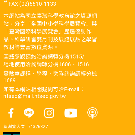
FAX (02)6610-1133
本網站為國立臺灣科學教育館之資源網
站，分享「全國中小學科學展覽會」與
「臺灣國際科學展覽會」歷屆優勝作
品、科學研習雙月刊及展館展品之學習
教材等豐富數位資源。
團體參觀預約洽詢請轉分機1515/
場地使用洽詢請轉分機1606、1516
實驗室課程、學程、營隊諮詢請轉分機
1689
如有本網站相關疑問可洽E-mail：
ntsec@mail.ntsec.gov.tw
總瀏覽人次 :
74326827