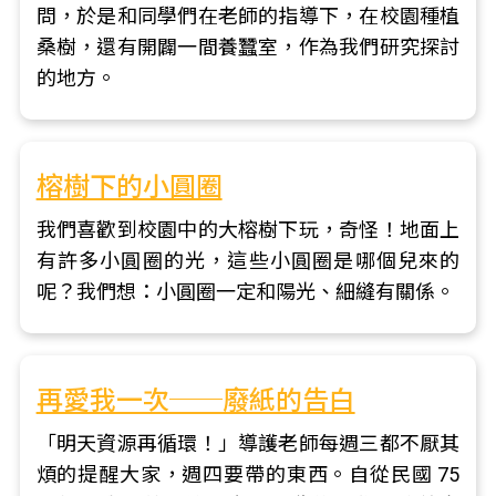
問，於是和同學們在老師的指導下，在校園種植
桑樹，還有開闢一間養蠶室，作為我們研究探討
的地方。
榕樹下的小圓圈
我們喜歡到校園中的大榕樹下玩，奇怪！地面上
有許多小圓圈的光，這些小圓圈是哪個兒來的
呢？我們想：小圓圈一定和陽光、細縫有關係。
再愛我一次──廢紙的告白
「明天資源再循環！」導護老師每週三都不厭其
煩的提醒大家，週四要帶的東西。自從民國 75