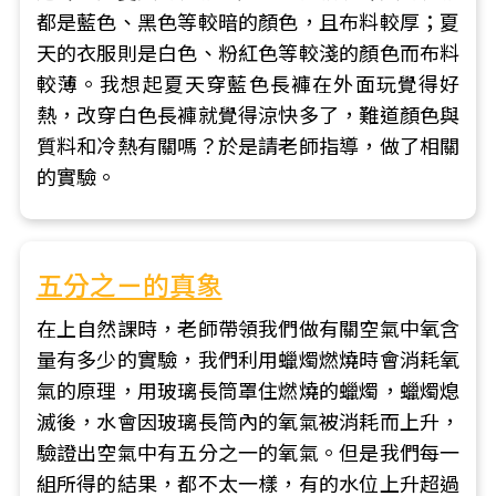
都是藍色、黑色等較暗的顏色，且布料較厚；夏
天的衣服則是白色、粉紅色等較淺的顏色而布料
較薄。我想起夏天穿藍色長褲在外面玩覺得好
熱，改穿白色長褲就覺得涼快多了，難道顏色與
質料和冷熱有關嗎？於是請老師指導，做了相關
的實驗。
五分之ㄧ的真象
在上自然課時，老師帶領我們做有關空氣中氧含
量有多少的實驗，我們利用蠟燭燃燒時會消耗氧
氣的原理，用玻璃長筒罩住燃燒的蠟燭，蠟燭熄
滅後，水會因玻璃長筒內的氧氣被消耗而上升，
驗證出空氣中有五分之一的氧氣。但是我們每一
組所得的結果，都不太一樣，有的水位上升超過