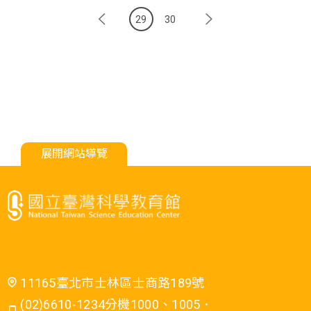
29
30
展開網站導覽
11165臺北市士林區士商路189號
(02)6610-1234分機1000、1005．