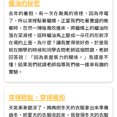
蠟油的秘密
去年的暑假，有一次在颱風的夜裡，因為停電
了，所以家裡點著蠟燭。正當我們吃著豐盛的晚
餐時，忽然一陣強風吹進來，將蠟燭上的蠟油吹
落在菜湯裡，這時蠟油馬上變成一朵花的形狀浮
在場的上面，為什麼？讓我覺得很好奇，於是我
就在開學的時候和同學去問老師這個問題，老師
回答說：「因為表面張力的關係。」我還是不
懂！結果我們就請老師指導我們做一連串有趣的
實驗。
穿得輕鬆，穿得暖和
天氣漸漸變涼了，媽媽把冬天的衣服拿出來準備
過冬，把夏天的衣服收起來。我發現冬天的衣服