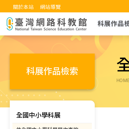
關於本站
網站導覽
科展作品
科展作品檢索
HOM
全國中小學科展