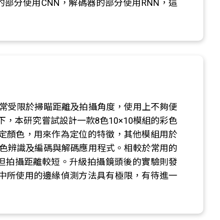
構，編碼器的部分使用CNN，解碼器的部分使用RNN，這
常受限於掃瞄距離及拍攝角度，使用上不夠便
，本研究嘗試設計一款8色10×10模組的彩色
模組具特定顏色，用來作為定位的特徵，其他模組用於
色辨識及編碼與解碼應用程式。相較於常用的
角限制較小但拍攝距離較短。升級拍攝鏡頭後的實驗則發
以及研究中所使用的邊緣偵測方法具有極限，有待進一