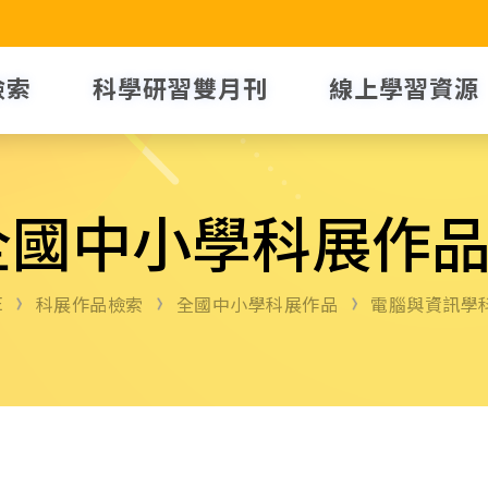
檢索
科學研習雙月刊
線上學習資源
全國中小學科展作
E
科展作品檢索
全國中小學科展作品
電腦與資訊學