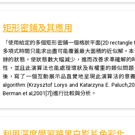
矩形密鋪及其應用
「使用給定的多個矩形密鋪一個格狀平面(2D rectangle tili
多項式時間只能求出盡可能覆蓋最大面積的近似解。本
錄的狀態，使狀態數大幅減少，進而改善求準確解的
性，並且此演算法也能處理環狀及有權重的類似問題，如RTILE
後，寫了一個互動展示品直覺地呈現此演算法的意義。並以階
algorithm (Krzysztof Lorys and Katarzyna E. Paluch,20
Berman et al,2001[7])進行比較與分析。
利用深度學習將黑白影片色彩化