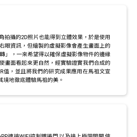
角拍攝的2D照片也能得到立體效果，於是使用
右眼資訊，但繪製的虛擬影像會產生畫面上的
反轉」，一來希望得以確保虛擬影像物件的邊緣
使畫面看起來更自然，經實驗證實我們合成的
NR值，並且將我們的研究成果應用在馬祖文宣
其境地徹底體驗馬祖的美。
PP連接WIFI控制鐵捲門,以及接上極限開關,使