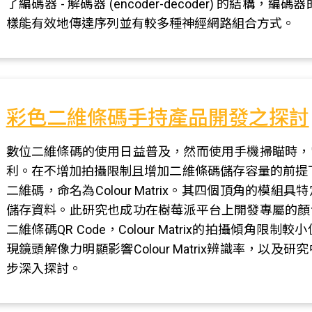
了編碼器 - 解碼器 (encoder-decoder) 的結
樣能有效地傳達序列並有較多種神經網路組合方式。
彩色二維條碼手持產品開發之探討
數位二維條碼的使用日益普及，然而使用手機掃瞄時，
利。在不增加拍攝限制且增加二維條碼儲存容量的前提下
二維碼，命名為Colour Matrix。其四個頂角的
儲存資料。此研究也成功在樹莓派平台上開發專屬的顏
二維條碼QR Code，Colour Matrix的拍攝傾
現鏡頭解像力明顯影響Colour Matrix辨識率，
步深入探討。