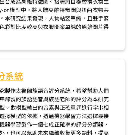
出合成為高維特徵圖。接著將目標替換衣物生
Try-on模型中，將人體高維特徵圖與扭曲衣物共
。本研究結果發現，人物站姿單純，且雙手緊
色彩對比度較高與衣服圖案單純的原始圖片得
分系統
究製作太魯閣族語音評分系統，希望幫助人們
集錄製的族語語音與族語老師的評分為本研究
識模型。對模型輸出的音素與正確單詞進行字串相
選擇模型的依據，透過機器學習方法選擇最接
機器學習製作一個七成正確率的評分分類器，
外，也可以幫助未來繼續收集更多語料，提高