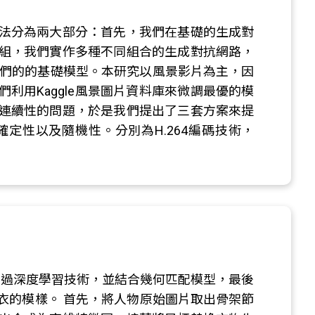
法分為兩大部分：首先，我們在基礎的生成對
組，我們實作多種不同組合的生成對抗網路，
訓練我們的的基礎模型。本研究以風景影片為主，因
利用Kaggle風景圖片資料庫來微調最優的模
連續性的問題，於是我們提出了三套方案來提
定性以及隨機性。分別為H.264編碼技術，
為主題，透過深度學習技術，並結合幾何匹配模型，最後
衣的模樣。 首先，將人物原始圖片取出骨架節