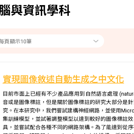
腦與資訊學科
實現圖像敘述自動生成之中文化
目前市面上已經有不少產品應用到自然語言處理 (natural lang
音或是圖像標註，但是關於圖像標註的研究大部分是針
究。在本研究中，我們嘗試建構神經網路，並使用Microsoft COCO
集訓練模型，並試著調整模型以達到較好的圖像標註效
具，並嘗試配合各種不同的網路架構。為了能達到從序列到序