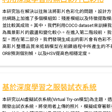
本研究旨在解決以往無法將影片色彩化的問題，設計方
抗網路上加進了多個模組如：殘差模組以及特徵提取模
並比較其成效。其中，我們利用COCO dataset來
為風景影片的震盪和變化較小。在進入第二階段前，我們
型。而在第二部分，我們發現生成出的影片會有色彩不
高影片整體品質來抵銷模型在前饋過程中所產生的不確
ORB預測個別幀，以及HSV提高色相穩定度。
基於深度學習之服裝試衣系統
本研究以AI虛擬試衣系統(Virtual Try-on模型)
開發出試衣系統，將使用者上傳的照片，模擬成穿著新