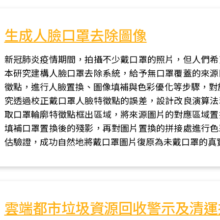
生成人臉口罩去除圖像
新冠肺炎疫情期間，拍攝不少戴口罩的照片，但人們希
本研究建構人臉口罩去除系統，給予無口罩覆蓋的來源
徵點，進行人臉置換、圖像填補與色彩優化等步驟，對
究透過校正戴口罩人臉特徵點的誤差，設計改良演算法
取口罩輪廓特徵點框出區域，將來源圖片的對應區域置
填補口罩置換後的殘影，再對圖片置換的拼接處進行色
估驗證，成功自然地將戴口罩圖片復原為未戴口罩的真
雲端都市垃圾資源回收警示及清運