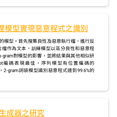
理模型實現惡意程式之識別
的模型。首先搜集良性及惡意執行檔，進行反
言檔作為文本，訓練模型以區分良性和惡意程
同n-gram對模型的影響，並將結果與其他相似研
-hot編碼表現最佳，序列模型有位置編碼的
的比較，2-gram詞袋模型識別惡意程式達到99.6%的
生成器之研究