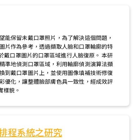
望能保留未戴口罩照片，為了解決這個問題，
圖片作為參考，透過擷取人臉和口罩輪廓的特
於戴口罩圖片的口罩區域進行人臉復原。 本研
精準地偵測口罩區域，利用輪廓偵測演算法擷
換到戴口罩圖片上，並使用圖像填補技術修復
彩優化，讓整體臉部膚色具一致性，經成效評
實樣貌。
排程系統之研究