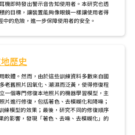
耳機即時發出警示音告知使用者。本研究也透
積的目標，讓裝置能夠像眼鏡一樣讓使用者得
徑中的危險，進一步保障使用者的安全。
在地歷史
用軟體。然而，由於這些訓練資料多數來自國
多老舊照片因氧化、潮濕而泛黃，使得修復程
立一個專門修復本地照片的機器學習模型，主
照片進行修復，包括著色、去模糊化和降噪；
)訓練模型的效果；最後，研究不同的修復順序
效果的影響，發現「著色、去噪、去模糊化」的