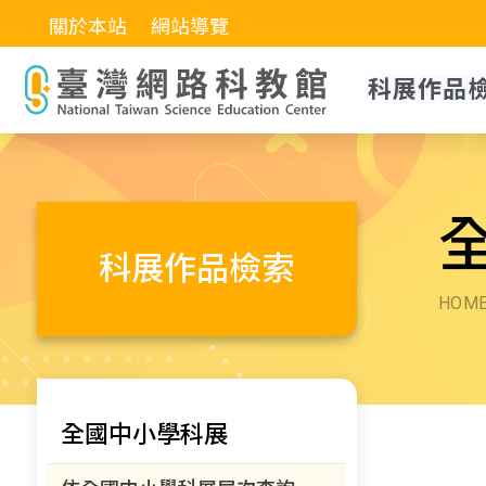
關於本站
網站導覽
科展作品
科展作品檢索
HOM
全國中小學科展