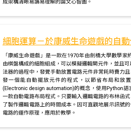
成架構清晰易讀易理解的論文心智圖。
細胞運算－於康威生命遊戲的自動
「康威生命遊戲」是一款在1970年由劍橋大學數學家約翰
由棋盤構成的細胞組成，可以模擬邏輯閘元件，並且可
法器的過程中，發覺手動放置電路元件非常耗時費力且
發一個能自動擺放元件的程式，以節省布局和放
(Electronic design automation)的概念，
一款自動電路布局程式。只要輸入邏輯電路的布林函式
了製作邏輯電路上的時間成本。因可直觀地展示訊號的
電路的運作原理，應用於教學。