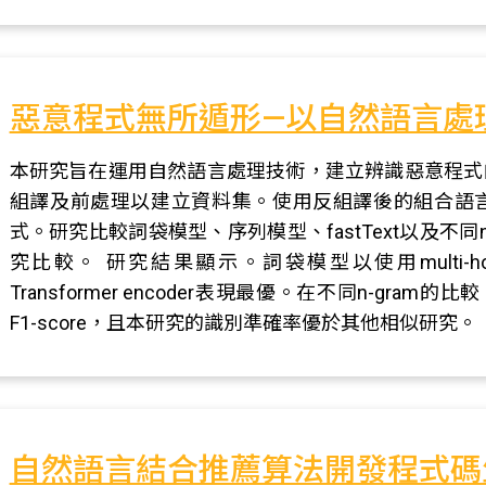
惡意程式無所遁形—以自然語言處
本研究旨在運用自然語言處理技術，建立辨識惡意程式
組譯及前處理以建立資料集。使用反組譯後的組合語
式。研究比較詞袋模型、序列模型、fastText以及不
究比較。 研究結果顯示。詞袋模型以使用multi
Transformer encoder表現最優。在不同n-gram
F1-score，且本研究的識別準確率優於其他相似研究。
自然語言結合推薦算法開發程式碼