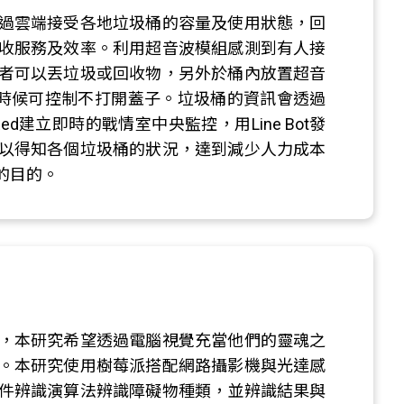
過雲端接受各地垃圾桶的容量及使用狀態，回
收服務及效率。利用超音波模組感測到有人接
者可以丟垃圾或回收物，另外於桶內放置超音
的時候可控制不打開蓋子。垃圾桶的資訊會透過
-Red建立即時的戰情室中央監控，用Line Bot發
以得知各個垃圾桶的狀況，達到減少人力成本
的目的。
，本研究希望透過電腦視覺充當他們的靈魂之
。本研究使用樹莓派搭配網路攝影機與光達感
件辨識演算法辨識障礙物種類，並辨識結果與