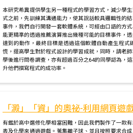
本研究希冀提供學生另一種程式的學習方式，減少學生
式之前，先訓練其溝通能力，使其說話較具邏輯性的結
事件，我們自行開發一套軟體系統，可經由口語的方式
能更精準的透過推薦演算推出幾種可能的目標事件，透
達到的動作，最終目標是透過這個軟體自動產生程式
慌，提高學生對於程式設計的學習成就，同時，請老師
學後進行問卷調查，亦有超過百分之64的同學認為，
升他們撰寫程式的成功率。
「澱」「資」的奧祕-利用網頁遊
有鑑於高中選修化學相當困難，因此我們製作了一款有
表及化學來通過遊戲。蒐集離子球、並且按照要求合成