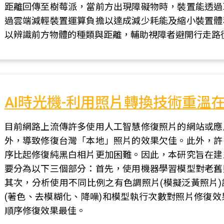
距離回傳至樹莓派，當前方出現障礙物時，裝置能透過
過雲端減輕裝置運算負擔以達成減少耗能及縮小裝置體
以辨識前方物體的種類與距離，輔助視障者避開行走路
AI時光機-利用照片轉換技術重溫
目前網路上流傳許多使用人工智慧修復照片的網站或應
外，導致修復台灣「本地」照片的效果欠佳。此外，許
序比起修復純黑白相片更加困難。因此，本研究旨在建
要分為以下三個部分：首先，使用機器學習模型對老舊
其次，分析使用不同比例之有色調照片(模擬泛黃照片
(著色、去模糊化、降噪)和模型執行次數對照片修復
順序修復效果最佳。