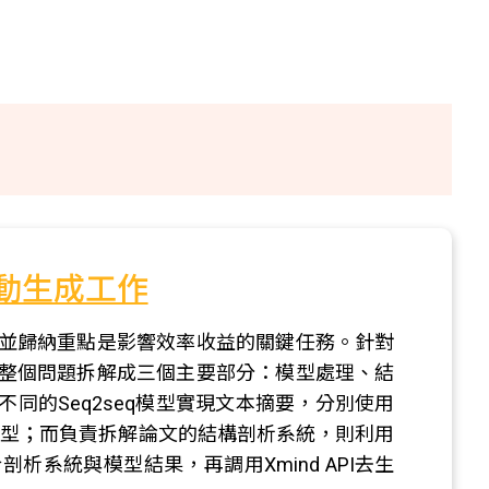
自動生成工作
並歸納重點是影響效率收益的關鍵任務。針對
整個問題拆解成三個主要部分：模型處理、結
同的Seq2seq模型實現文本摘要，分別使用
好的模型；而負責拆解論文的結構剖析系統，則利用
系統與模型結果，再調用Xmind API去生