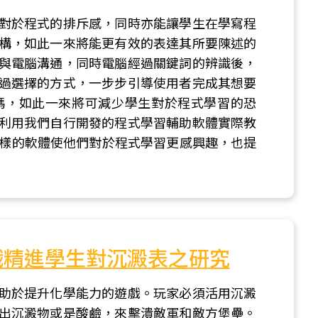
對於程式的排斥感，同時亦能讓學生在學寫程
構，如此一來將能更有效的表達其所要陳述的
與電腦溝通，同時電腦經過關鍵詞的辨識後，
過選擇的方式，一步步引導使用者完成其想要
碼，如此一來將可減少學生對於程式學習的恐
利用我們自行開發的程式學習輔助軟體實際教
這樣的軟體使他們對於程式學習更感興趣，也提
戲精進學生對沉澱表之研究
助於提升化學能力的遊戲。玩家必須活用沉澱
出沉澱物或是酸鹼，來擊潰敵軍和敵方堡壘。