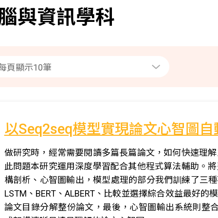
腦與資訊學科
以Seq2seq模型實現論文心智圖
做研究時，經常需要閱讀多篇長篇論文，如何快速理解
此問題本研究運用深度學習配合其他程式算法輔助。將
構剖析、心智圖輸出，模型處理的部分我們訓練了三種不
LSTM、BERT、ALBERT、比較並選擇綜合效益最
論文目錄分解整份論文，最後，心智圖輸出系統則整合剖析