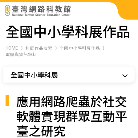
科展作品檢索
全國中小學科展作品
科學研習月刊
HOME
科展作品檢索
全國中小學科展作品
電腦與資訊學科
線上教學資源
全國中小學科展
關於本站
網站導覽
應用網路爬蟲於社交
軟體實現群眾互動平
臺之研究