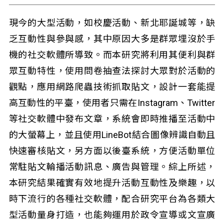
現今的大型活動，如校慶活動、新北耶誕城等，缺
乏互動性與參與感，其中原因大多是群眾埋沒於手
機的社交軟體所導致。而本研究將利用其便利與群
眾互動特性，使用問卷抽查法探討大眾對於活動的
觀點，應用網路爬蟲技術抓取貼文，設計一套能提
高互動性的平臺，使用者只需在Instagram、Twitter
等社交軟體中發布文章，系統會即時推播至活動中
的大螢幕上，並且使用LineBot結合圖像辨識自動且
快速審核貼文，另方面以後臺系統，方便活動單位
常駐貼文輪播活動訊息、廣告與管理。綜上所述，
本研究結果確實有效地提升活動互動性及樂趣，以
時下流行的各種社交軟體，配合研究平台為各類大
型活動量身打造，也能夠運用於政令宣導或文宣廣