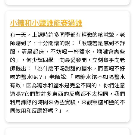
小糖和小鹽誰能賽過誰
有一天，上課時許多同學部有輕微的咳嗽聲，老
師聽到了，十分關懷的說：「喉瓏若是感到不舒
服，清晨起床，不妨喝一杯鹽水，喉嚨會爽些
的」，何少輝同學一向最愛發問，立刻舉乎向老
師提出：「為什磨不喝甜甜的糖水，而要喝不好
喝的鹽水呢？」老師說:「 喝糖水遠不如喝鹽水
有效，因為糖水和鹽水是完全不同的， 你們注意
過嗎?它們對許多東西的反應都不太相同，我們
利用課餘的時問來做些實驗，來觀察糖和鹽的不
同效用和反應好嗎？」。