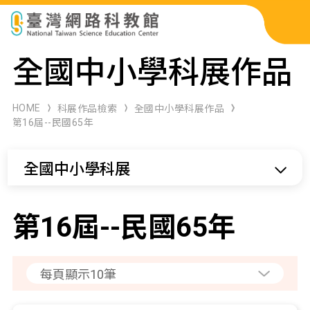
科展作品檢索
全國中小學科展作品
科學研習月刊
HOME
科展作品檢索
全國中小學科展作品
第16屆--民國65年
線上教學資源
全國中小學科展
關於本站
網站導覽
第16屆--民國65年