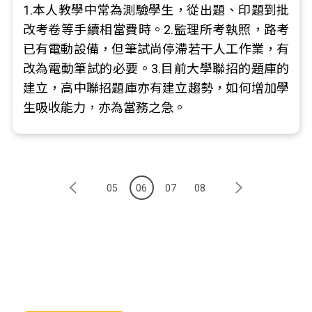
1.本人教學中常為測驗學生，從出題、印題到批
改考卷等手續相當費時。2.監理所考執照，路考
已有電動設備，但筆試尚停滯若干人工作業，有
改為電動筆試的必要。3.目前大學聯招的題庫的
建立，高中聯招題庫亦有建立趨勢，如何增加學
生吸收能力，亦為當務之急。
05
06
07
08