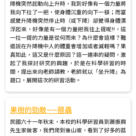
降機突然起動向上升時，我到好像有一個力量將
我向下拉了一把，使身體沉重的向下一頓；而當
感覺升降機突然停止時（或下降）卻覺得身體漂
浮起來，好像是有一個力量把我往上提呢!!，這
一拉一提的力量是從何而來？為什麼會這樣？難
道說在升降機中人的體重會增加或者減輕嗎？果
真如此，這又是什麼原因？這一連串的疑問，激
起了我探討研究的興趣，於是在科學研習的時
間，提出來向老師請教，老師就以「坐升降」為
題口，展開這次的研習活動。
果樹的勁敵——箍蟲
民國六十一年秋末，本校的科學研習員到蕭振興
先生家做客，我們爬到後山坡，看到了好多的荔