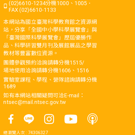
(02)6610-1234分機1000、1005．
FAX (02)6610-1133
本網站為國立臺灣科學教育館之資源網
站，分享「全國中小學科學展覽會」與
「臺灣國際科學展覽會」歷屆優勝作
品、科學研習雙月刊及展館展品之學習
教材等豐富數位資源。
團體參觀預約洽詢請轉分機1515/
場地使用洽詢請轉分機1606、1516
實驗室課程、學程、營隊諮詢請轉分機
1689
如有本網站相關疑問可洽E-mail：
ntsec@mail.ntsec.gov.tw
總瀏覽人次 :
74306327