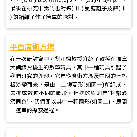
最後在研究中我們也對鎳( Ⅱ ) 氨錯離子及鋅( Ⅱ
) 氨錯離子作了簡單的探討。
平面魔術方塊
在一次研討會中，劉江楓教授介紹了數種在加拿
大訓練資優生的數學玩具，其中一種玩具引起了
我們研究的興趣，它是從魔術方塊及中國的七巧
板演變而來，是由十二塊菱形(如圖一)所組成，
去排成數種不同的圖形。但排的原則是"相鄰必
須同色"，我們即以其中一種圖形(如圖二)，展開
一連串的探索過程。