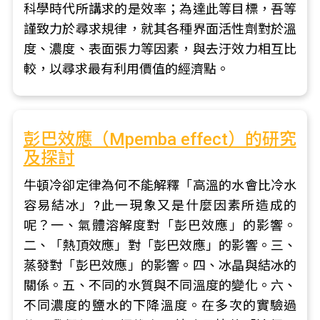
科學時代所講求的是效率；為達此等目標，吾等
謹致力於尋求規律，就其各種界面活性劑對於溫
度、濃度、表面張力等因素，與去汙效力相互比
較，以尋求最有利用價值的經濟點。
彭巴效應（Mpemba effect）的研究
及探討
牛頓冷卻定律為何不能解釋「高溫的水會比冷水
容易結冰」?此一現象又是什麼因素所造成的
呢？一、氣體溶解度對「彭巴效應」的影響。
二、「熱頂效應」對「彭巴效應」的影響。三、
蒸發對「彭巴效應」的影響。四、冰晶與結冰的
關係。五、不同的水質與不同溫度的變化。六、
不同濃度的鹽水的下降溫度。在多次的實驗過