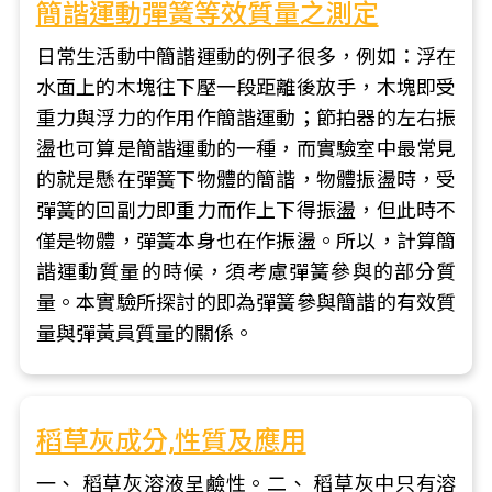
簡諧運動彈簧等效質量之測定
日常生活動中簡諧運動的例子很多，例如：浮在
水面上的木塊往下壓一段距離後放手，木塊即受
重力與浮力的作用作簡諧運動；節拍器的左右振
盪也可算是簡諧運動的一種，而實驗室中最常見
的就是懸在彈簧下物體的簡諧，物體振盪時，受
彈簧的回副力即重力而作上下得振盪，但此時不
僅是物體，彈簧本身也在作振盪。所以，計算簡
諧運動質量的時候，須考慮彈簧參與的部分質
量。本實驗所探討的即為彈簧參與簡諧的有效質
量與彈黃員質量的關係。
稻草灰成分,性質及應用
一、 稻草灰溶液呈鹼性。二、 稻草灰中只有溶