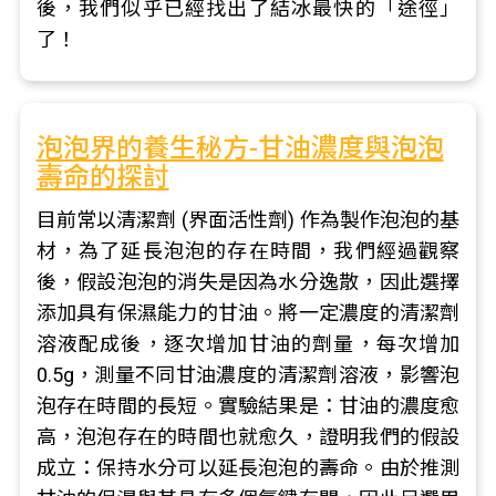
後，我們似乎已經找出了結冰最快的「途徑」
了！
泡泡界的養生秘方-甘油濃度與泡泡
壽命的探討
目前常以清潔劑 (界面活性劑) 作為製作泡泡的基
材，為了延長泡泡的存在時間，我們經過觀察
後，假設泡泡的消失是因為水分逸散，因此選擇
添加具有保濕能力的甘油。將一定濃度的清潔劑
溶液配成後，逐次增加甘油的劑量，每次增加
0.5g，測量不同甘油濃度的清潔劑溶液，影響泡
泡存在時間的長短。實驗結果是：甘油的濃度愈
高，泡泡存在的時間也就愈久，證明我們的假設
成立：保持水分可以延長泡泡的壽命。由於推測