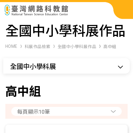
科展作品檢索
全國中小學科展作品
科學研習月刊
HOME
科展作品檢索
全國中小學科展作品
高中組
線上教學資源
全國中小學科展
關於本站
網站導覽
高中組