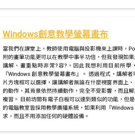
Windows創意教學螢幕畫布
當我們在課堂上，教師使用電腦與投影機來上課時，Pow
附的畫筆功能更可以在教學中事半功倍，但我發現如果
講解、畫重點時非常?容?，因此我想利用目前所學，使用Visua
『Windows 創意教學螢幕畫布』。 透過程式，講
片方塊框可以選擇，讓講解者無論在什麼視窗界面上、
的動作，其背景依然持續動作，完全不受影響，而且解
複習。 目前坊間有電子白板可以達到類似的功能，但
的電腦教室皆採用教學廣播系統，如果利用『Window
求，而且不用添加任何的硬體設備。