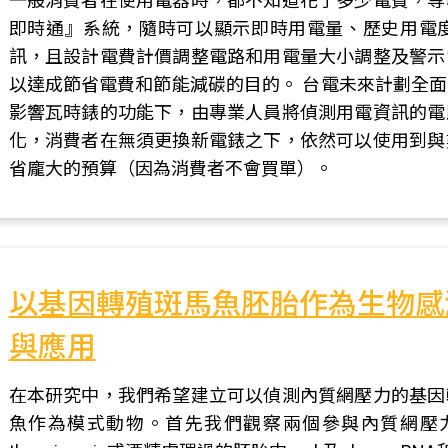
一般消費者在使用電器時，都不知道花了多少電費，等
即時通』系統，隨時可以顯示即時用電量、歷史用電
訊，且設計電費計價調整電路和用電量大小調整及警示
以達成節省電費和節能減碳的目的。 台電未來計劃全
影響瓦時錶的功能下，由專業人員將偵測用電資訊的電
化，消費者在無須更換新電錶之下，依然可以使用到與
省龐大的預算（因為消費者不會買單）。
以基因轉殖斑馬魚胚胎作為生物感
與應用
在本研究中，我們希望建立可以偵測內質網壓力的基因
魚作為模式動物。首先我們觀察兩個參與內質網壓力的