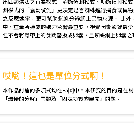
出四類選汰之行為模式：靜態偵測模式、動態偵測模式
測模式的「震動偵測」更決定是否蜘蛛進行捕食或異物
之反應速率，更可幫助蜘蛛分辨網上異物來源。 此外
中，重量所造成的張力影響最重要，視覺因素影響最少
但不會將隱帶上的食繭替換成卵囊，且蜘蛛網上卵囊之
哎喲！這也是單位分式啊！
本作品討論的多項式均在F5[X]中。本研究的目的是
「最優的分解」問題及「固定項數的展開」問題。