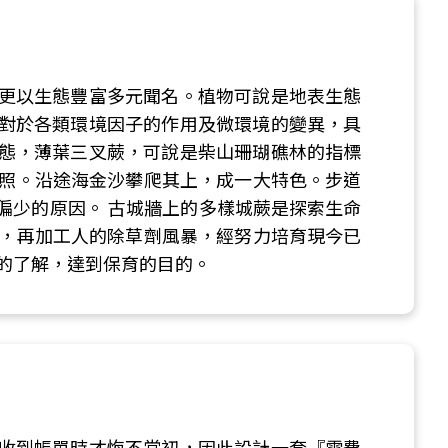
更以生態豐富多元聞名。植物可說是地表生態
對於各類環境因子的作用及微環境的變異，具
態，薄葉三叉蕨，可說是柴山珊瑚礁林的指標
日照。沿途海金沙攀爬其上，成一大特色。步道
偏少的原因。 古城牆上的多樣城蕨是探索生命
襲，再加工人的除草劑風暴，經努力培育現今已
的了解，達到保育的目的。