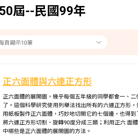
50屆--民國99年
正六面體與六連正方形
正六面體的展開圖，幾乎每個五年級的同學都會一、二個
了。這個科學研究使用列舉法找出所有的六連正方形，
用紙板製作正六面體，巧妙地切開它的七個邊，也得到了
將六連正方形切割、旋轉90度分成三類；利用正六 面
中哪些是正六面體的展開圖的方法。