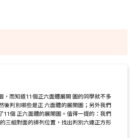
，而知道11個正六面體展開 圖的同學就不多
然後判別哪些是正 六面體的展開圖；另外我們
11個 正六面體的展開圖。值得一提的：我們
體的三組對面的排列位置，找出判別六連正方形