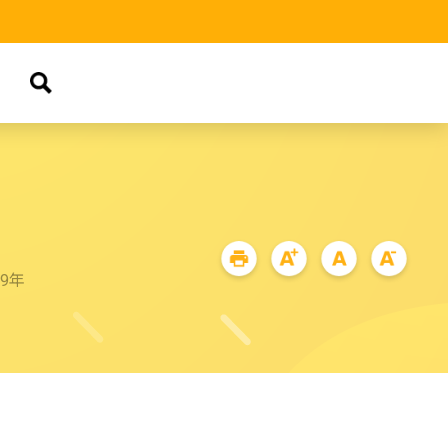
品
99年