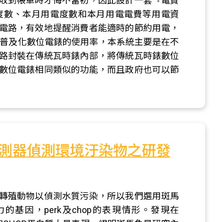
收到帳單時才悔不當初，因此設計一套『電費
度數、本月用電度數和本月用電電費等用電資
電路，有效地提醒消費者能適時的節約用電，
面普及化數位電錶的使用率，本系統主要是在不
路封裝在傳統瓦時錶內部，將傳統瓦時錶數位
數位電錶相同類似的功能，而且政府也可以節
測器偵測環境汙染物之研發
轉殖動物以偵測水質污染，所以我們選用斑馬
基因，perk及chop的表現情形。發現在