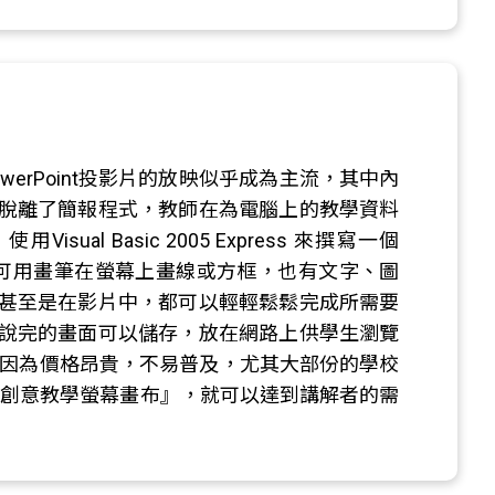
erPoint投影片的放映似乎成為主流，其中內
脫離了簡報程式，教師在為電腦上的教學資料
l Basic 2005 Express 來撰寫一個
解者可用畫筆在螢幕上畫線或方框，也有文字、圖
甚至是在影片中，都可以輕輕鬆鬆完成所需要
說完的畫面可以儲存，放在網路上供學生瀏覽
是因為價格昂貴，不易普及，尤其大部份的學校
s 創意教學螢幕畫布』，就可以達到講解者的需