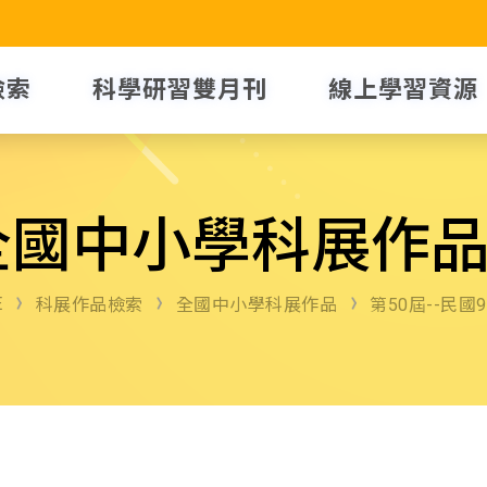
檢索
科學研習雙月刊
線上學習資源
全國中小學科展作
E
科展作品檢索
全國中小學科展作品
第50屆--民國