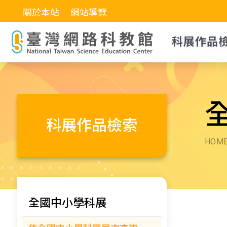
關於本站
網站導覽
科展作品
科展作品檢索
HOM
全國中小學科展