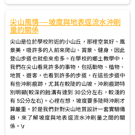
尖山風情----坡度與地表逕流水沖刷
量的關係
尖山是位於學校附近的小山丘，那裡空氣好、風
景美，吸許多的人前來爬山、賞景、健身，因此
登山步道也就愈來愈多。在學校的鄉土教學中，
我們在尖山看見許多的事物，包括動物、植物、
地質、遊客，也看到許多的步道，在這些步道中
有些沖刷痕跡，尤其在較陡的山坡，沖刷痕跡特
別明顯(較深的蝕溝有達到 30公分左右，較淺的
有 5公分左右)。心裡在想，坡度要多陡時沖刷才
算嚴重。於是我們針對尖山地質設計一套實驗儀
器，來了解坡度與地表逕流水沖刷量之間的關
係。\r