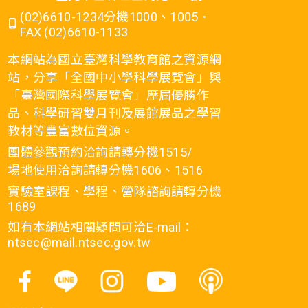
(02)6610-1234分機1000、1005．
FAX (02)6610-1133
本網站為國立臺灣科學教育館之資源網
站，分享「全國中小學科學展覽會」與
「臺灣國際科學展覽會」歷屆優勝作
品、科學研習雙月刊及展館展品之學習
教材等豐富數位資源。
團體參觀預約洽詢請轉分機1515/
場地使用洽詢請轉分機1606、1516
實驗室課程、學程、營隊諮詢請轉分機
1689
如有本網站相關疑問可洽E-mail：
ntsec@mail.ntsec.gov.tw