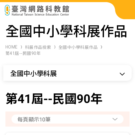
科展作品檢索
全國中小學科展作品
科學研習月刊
HOME
科展作品檢索
全國中小學科展作品
第41屆--民國90年
線上教學資源
全國中小學科展
關於本站
網站導覽
第41屆--民國90年