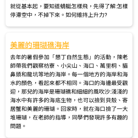
就從基本起，要知道蜻蜓怎樣飛，先得了解:怎樣
停滯空中，不掉下來。如何維持上升力?
美麗的珊瑚礁海岸
去年的暑假參加「懇丁自然生態」的活動，陳老
師帶我們觀察枋寮、小尖山、海口、萬里桐、貓
鼻頭和龍坑等地的海岸。每一個地方的海岸和海
水的顏色，看起來都不相同。海口的海邊最受觀
迎，那兒的海岸是珊瑚礁和細細的風吹沙:淺淺的
海水中有許多的海底生物，也可以撿到貝殼、寄
居蟹和美麗的珊瑚。回家時，就在海口撿了一大
堆珊瑚，在老師的指導，同學們發現許多有趣的
問題。