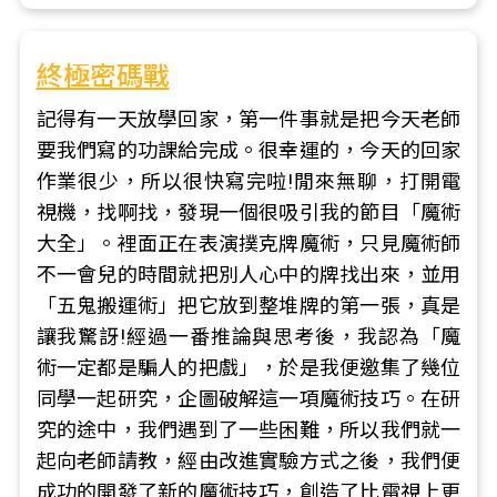
終極密碼戰
記得有一天放學回家，第一件事就是把今天老師
要我們寫的功課給完成。很幸運的，今天的回家
作業很少，所以很快寫完啦!閒來無聊，打開電
視機，找啊找，發現一個很吸引我的節目「魔術
大全」。裡面正在表演撲克牌魔術，只見魔術師
不一會兒的時間就把別人心中的牌找出來，並用
「五鬼搬運術」把它放到整堆牌的第一張，真是
讓我驚訝!經過一番推論與思考後，我認為「魔
術一定都是騙人的把戲」，於是我便邀集了幾位
同學一起研究，企圖破解這一項魔術技巧。在研
究的途中，我們遇到了一些困難，所以我們就一
起向老師請教，經由改進實驗方式之後，我們便
成功的開發了新的魔術技巧，創造了比電視上更