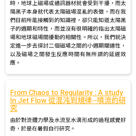
時，地球上磁場或通訊器材就會受到干擾，而太
陽黑子本身就代表太陽磁場混亂的表徵，而在我
們目前所能接觸到的知識裡，卻只能知道太陽黑
子的週期和特性，而並沒有很明確的指出太陽磁
場和地球磁場間擾動的相關性。所以，我們就決
定進一步去探討二個磁場之間的小週期關連性，
以及磁場之間發生反應時間有無所謂的延遲效
應。
From Chaos to Regularity : A study
In Jet Flow 從混沌到規律--噴流的研
究
由於對流體力學及水流至水滴形成的過程感覺好
奇，於是在暑假自行研究。