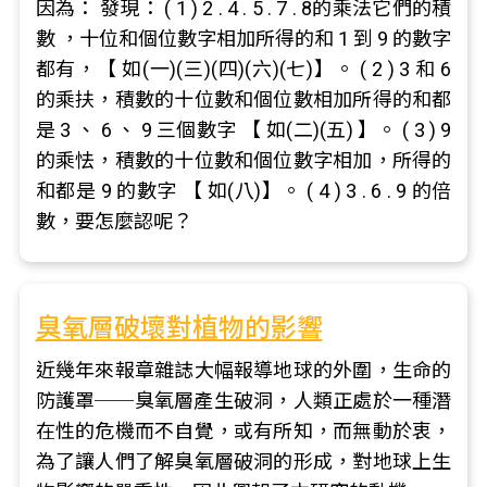
因為： 發現： ( 1 ) 2 . 4 . 5 . 7 . 8的乘法它們的積
數 ，十位和個位數字相加所得的和 1 到 9 的數字
都有，【 如(一)(三)(四)(六)(七)】。 ( 2 ) 3 和 6
的乘扶，積數的十位數和個位數相加所得的和都
是 3 、 6 、 9 三個數字 【 如(二)(五) 】。 ( 3 ) 9
的乘怯，積數的十位數和個位數字相加，所得的
和都是 9 的數字 【 如(八)】。 ( 4 ) 3 . 6 . 9 的倍
數，要怎麼認呢？
臭氧層破壞對植物的影響
近幾年來報章雜誌大幅報導地球的外圍，生命的
防護罩──臭氧層產生破洞，人類正處於一種潛
在性的危機而不自覺，或有所知，而無動於衷，
為了讓人們了解臭氧層破洞的形成，對地球上生