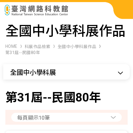
科展作品檢索
全國中小學科展作品
科學研習月刊
HOME
科展作品檢索
全國中小學科展作品
第31屆--民國80年
線上教學資源
全國中小學科展
關於本站
網站導覽
第31屆--民國80年