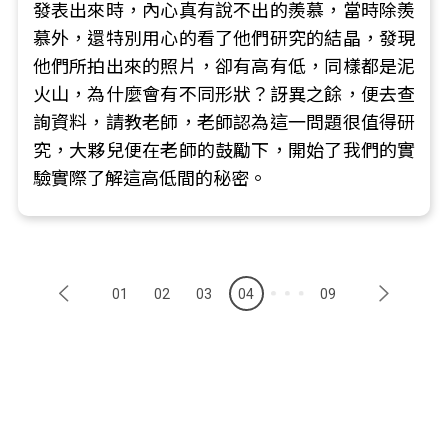
發表出來時，內心真有說不出的羨慕，當時除羨
慕外，還特別用心的看了他們研究的結晶，發現
他們所拍出來的照片，卻有高有低，同樣都是泥
火山，為什麼會有不同形狀？訝異之餘，便去查
詢資料，請教老師，老師認為這一問題很值得研
究，大夥兒便在老師的鼓勵下，開始了我們的實
驗實際了解這高低間的秘密。
01
02
03
04
09