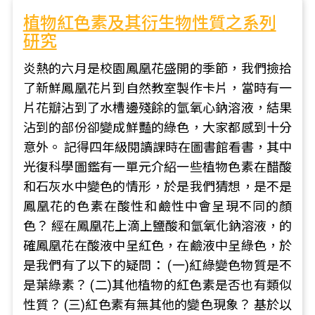
植物紅色素及其衍生物性質之系列
研究
炎熱的六月是校園鳳凰花盛開的季節，我們撿拾
了新鮮鳳凰花片到自然教室製作卡片，當時有一
片花瓣沾到了水槽邊殘餘的氫氧心鈉溶液，結果
沾到的部份卻變成鮮豔的綠色，大家都感到十分
意外。 記得四年級閱讀課時在圖書館看書，其中
光復科學圖鑑有一單元介紹一些植物色素在醋酸
和石灰水中變色的情形，於是我們猜想，是不是
鳳凰花的色素在酸性和鹼性中會呈現不同的顏
色？ 經在鳳凰花上滴上鹽酸和氫氧化鈉溶液，的
確鳳凰花在酸液中呈紅色，在鹼液中呈綠色，於
是我們有了以下的疑問： (一)紅綠變色物質是不
是葉綠素？ (二)其他植物的紅色素是否也有類似
性質？ (三)紅色素有無其他的變色現象？ 基於以