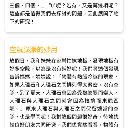
三個、四個、…… “0”呢？若有，又是第幾項呢？
這些都是值得我們去探討的問題，因此展開了底
下的研究！
空氣膨脹的妙用
放假日，我和妹妹在家幫忙擦地板，發現地板有
好多空隙，以為是沒有鋪好呢！我們將這個發現
告訴媽媽，媽媽說：「物體有熱脹冷縮的現象，
如果大理石和大理石之問排列得太緊密，沒有空
隙，到了夏天，大理石會因為受熱膨脹而變大，
大理石與大理石之問就會因為推擠而東翹西
翹。」原來大理石與大理石之問保留適當的空
隙，也是學問呢！我對這個問題很好奇，待地找
幾位好朋友共同研究，我們想實驗看看，物體有