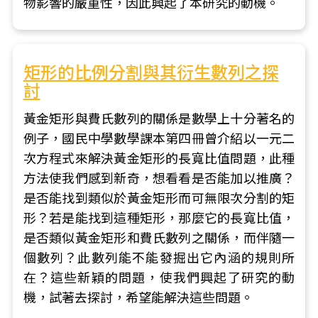
物影響的嚴重性，因此興起了本研究的動機。
矩形的比例分割與其衍生數列之探
討
黃金矩形與費氏數列的關係是數學上十分著名的
例子，國民中學數學課本第四冊曾介紹以一元二
次方程式來解決黃金矩形的長寬比值問題，此種
方法使我們感到新奇，想看看是否能加以推廣？
是否能找到類似於黃金矩形而可無限次分割的矩
形？若是能找到這種矩形，那麼它的長寬比值，
是否類似黃金矩形和費氏數列之關係，而伴隨一
個數列？此數列能不能發掘出它內涵的規則所
在？這些新穎的問題，使我們興起了研究的動
機，試著去探討，希望能解決這些問題。