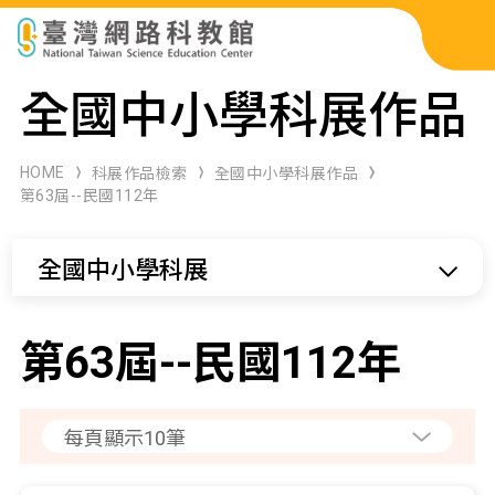
科展作品檢索
全國中小學科展作品
科學研習月刊
HOME
科展作品檢索
全國中小學科展作品
第63屆--民國112年
線上教學資源
全國中小學科展
關於本站
網站導覽
第63屆--民國112年