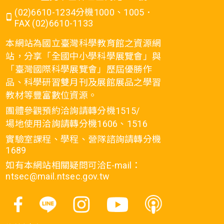
(02)6610-1234分機1000、1005．
FAX (02)6610-1133
本網站為國立臺灣科學教育館之資源網
站，分享「全國中小學科學展覽會」與
「臺灣國際科學展覽會」歷屆優勝作
品、科學研習雙月刊及展館展品之學習
教材等豐富數位資源。
團體參觀預約洽詢請轉分機1515/
場地使用洽詢請轉分機1606、1516
實驗室課程、學程、營隊諮詢請轉分機
1689
如有本網站相關疑問可洽E-mail：
ntsec@mail.ntsec.gov.tw