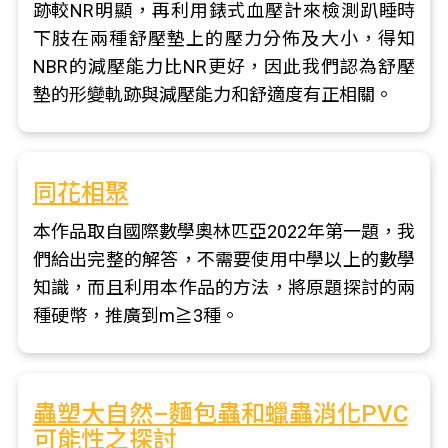
跡較NR明顯，再利用錶式血壓計來檢測趴睡時
下肢在兩種舒壓墊上的壓力分佈及大小，得知
NBR的減壓能力比NR更好，因此我們認為舒壓
墊的形變軌跡與減壓能力和舒適度有正相關。
同花相聚
本作品取自國際數學奧林匹亞2022年第一題，我
們給出完整的解答，不需要使用中學以上的數學
知識，而且利用本作品的方法，將原題探討的兩
種硬幣，推廣到m≧3種。
蟲塑大自然–麵包蟲和蠟蟲消化PVC
可能性之探討