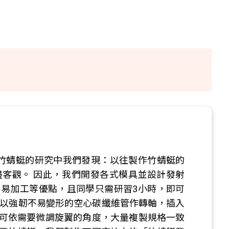
竹蜻蜓的研究中我們發現：以往製作竹蜻蜓的
客觀。 因此，我們開發各式模具並設計發射
易加工等優點，且同學只需研習3小時，即可
們以強韌不易變形的空心碳纖維管作轉軸，插入
可依需要微調旋翼的角度，大量複製規格一致