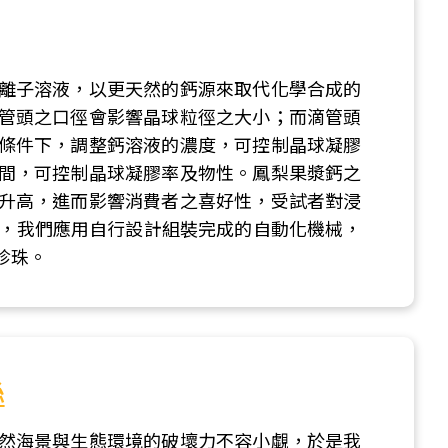
離子溶液，以更天然的鈣源來取代化學合成的
管頭之口徑會影響晶球粒徑之大小；而滴管頭
條件下，調整鈣溶液的濃度，可控制晶球凝膠
間，可控制晶球凝膠率及物性。鳳梨果漿鈣之
升高，進而影響消費者之喜好性，受試者對浸
後，我們應用自行設計組裝完成的自動化機械，
珍珠。
絲
然海景與生態環境的破壞力不容小覷，於是我