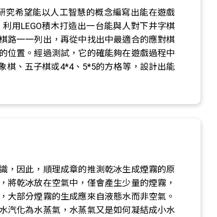
遊戲，本研究希望能以人工智慧的概念編寫出能在遊戲
機，利用LEGO積木打造出一台能與人對下井字棋
棋路一一列出，再從中找出中最適合的應對棋
的位置。經過測試，它的確能夠在遊戲過程中
棋、五子棋或4*4、5*5的方格等，設計出能
識，因此，順理成章的推測乾冰生成煙霧的原
，將乾冰放在空氣中，僅會產生少量的煙霧，
，大部分煙霧的生成應來自液態水而非空氣。
水汽化為水蒸氣，水蒸氣又是如何凝結成小水