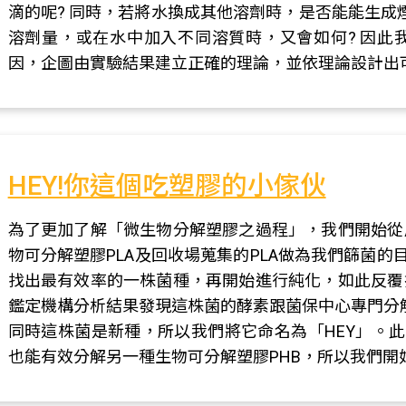
滴的呢? 同時，若將水換成其他溶劑時，是否能能生成
溶劑量，或在水中加入不同溶質時，又會如何? 因此
因，企圖由實驗結果建立正確的理論，並依理論設計出
HEY!你這個吃塑膠的小傢伙
為了更加了解「微生物分解塑膠之過程」，我們開始從
物可分解塑膠PLA及回收場蒐集的PLA做為我們篩菌的
找出最有效率的一株菌種，再開始進行純化，如此反覆
鑑定機構分析結果發現這株菌的酵素跟菌保中心專門分解
同時這株菌是新種，所以我們將它命名為「HEY」。此
也能有效分解另一種生物可分解塑膠PHB，所以我們開始