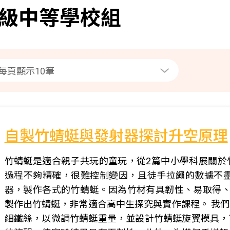
級中等學校組
自製竹蜻蜓與發射器探討升空原理
竹蜻蜓是適合親子共玩的童玩，從2篇中小學科展關於
過程不夠精確，很難控制變因，且徒手拉繩的數據不盡
器，製作各式的竹蜻蜓。因為竹材有具韌性、易取得、
製作出竹蜻蜓，非常適合高中生探究與實作課程。 我
細鐵絲，以微調竹蜻蜓重量，並設計竹蜻蜓旋翼模具，