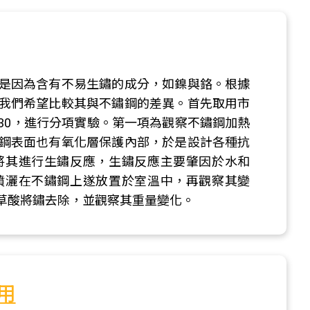
是因為含有不易生鏽的成分，如鎳與鉻。根據
我們希望比較其與不鏽鋼的差異。首先取用市
US 430，進行分項實驗。第一項為觀察不鏽鋼加熱
鋼表面也有氧化層保護內部，於是設計各種抗
將其進行生鏽反應，生鏽反應主要肇因於水和
噴灑在不鏽鋼上遂放置於室溫中，再觀察其變
草酸將鏽去除，並觀察其重量變化。
用