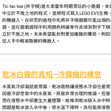
Tic tac toe (井字棋)是大家童年時期常玩的小
中立於不敗之地的程式，並將程式寫入LEGO EV3主
的機器人。在研究的過程中先將井字棋遊戲可能出現的
路，並在遊戲過程中利用顏色辨識零件去偵測對手下棋
立於不敗之地。未來希望能針對更加複雜的賽局，例如象
從人手中輕易取勝的機器人。
乾冰白霧的真相—冷霧機的構思
水蒸氣冷卻凝結是常識，乾冰吸熱讓液態水冷卻也是常
因是冷卻空氣中的水蒸氣，原是非常合理的推論。但是
而在液態水中卻產生大量煙霧，故推測乾冰放入水中時
問題是乾冰放入水中後，使水溫下降時，為何能使液態