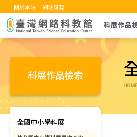
關於本站
網站導覽
科展作品
科展作品檢索
HOM
全國中小學科展