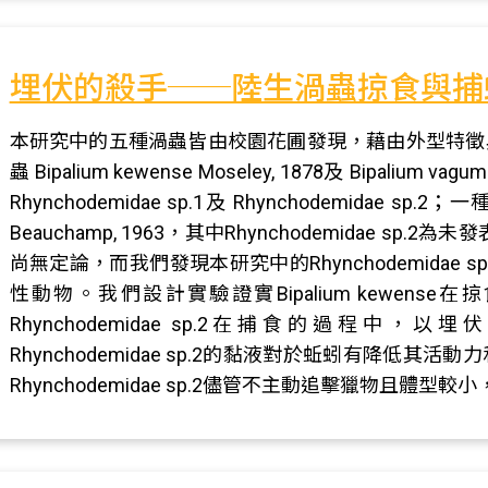
埋伏的殺手──陸生渦蟲掠食與捕
本研究中的五種渦蟲皆由校園花圃發現，藉由外型特徵
蟲 Bipalium kewense Moseley, 1878及 Bipalium 
Rhynchodemidae sp.1及 Rhynchodemidae sp.2
Beauchamp, 1963，其中Rhynchodemidae 
尚無定論，而我們發現本研究中的Rhynchodemidae sp.
性動物。我們設計實驗證實Bipalium kewen
Rhynchodemidae sp.2在捕食的過程
Rhynchodemidae sp.2的黏液對於蚯蚓有降低
Rhynchodemidae sp.2儘管不主動追擊獵物且體型