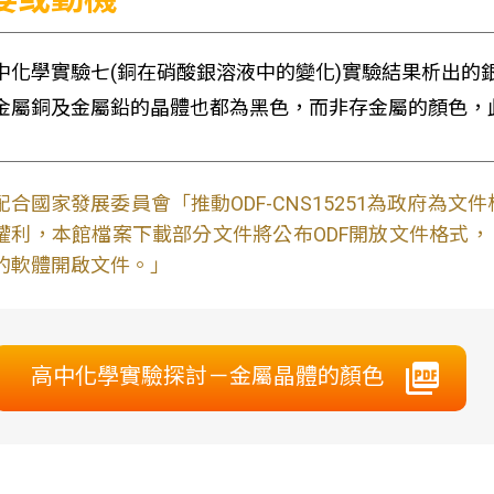
中化學實驗七(銅在硝酸銀溶液中的變化)實驗結果析出的
金屬銅及金屬鉛的晶體也都為黑色，而非存金屬的顏色，
配合國家發展委員會「推動ODF-CNS15251為政府為
權利，本館檔案下載部分文件將公布ODF開放文件格式， 免費
的軟體開啟文件。」
高中化學實驗探討－金屬晶體的顏色