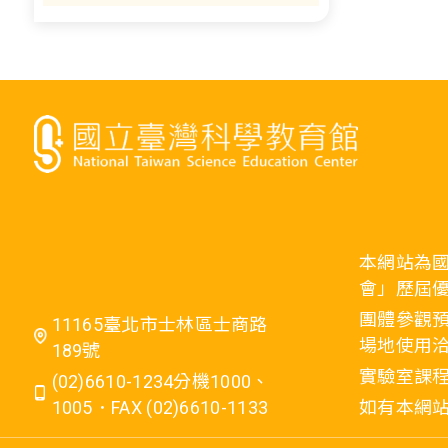
本網站為
會」歷屆
團體參觀預
11165臺北市士林區士商路
場地使用洽
189號
實驗室課程
(02)6610-1234分機1000、
1005．FAX (02)6610-1133
如有本網站相關