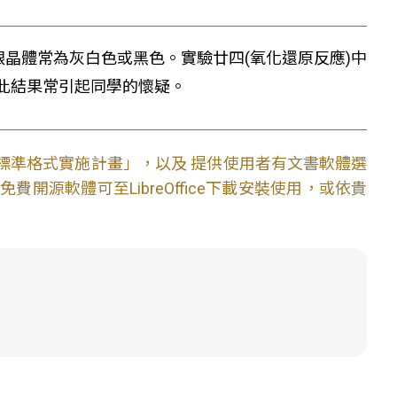
銀晶體常為灰白色或黑色。實驗廿四(氧化還原反應)中
此結果常引起同學的懷疑。
文件標準格式實施計畫」，以及 提供使用者有文書軟體選
開源軟體可至LibreOffice下載安裝使用，或依貴