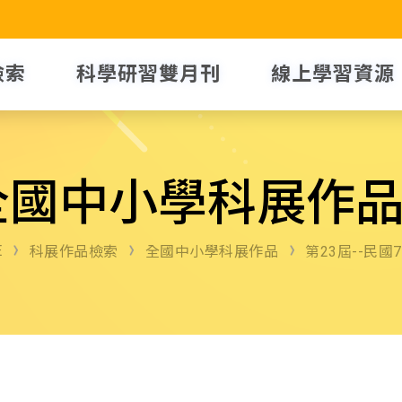
檢索
科學研習雙月刊
線上學習資源
全國中小學科展作
E
科展作品檢索
全國中小學科展作品
第23屆--民國