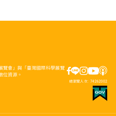
展覽會」與「臺灣國際科學展覽
數位資源。
總瀏覽人次 :
74262002