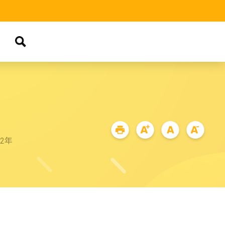
品
72年