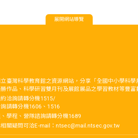
展開網站導覽
國立臺灣科學教育館之資源網站，分享「全國中小學科學
優勝作品、科學研習雙月刊及展館展品之學習教材等豐富
約洽詢請轉分機1515/
詢請轉分機1606、1516
、學程、營隊諮詢請轉分機1689
疑問可洽E-mail：ntsec@mail.ntsec.gov.tw