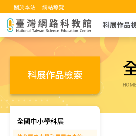
關於本站
網站導覽
科展作品
科展作品檢索
HOM
全國中小學科展