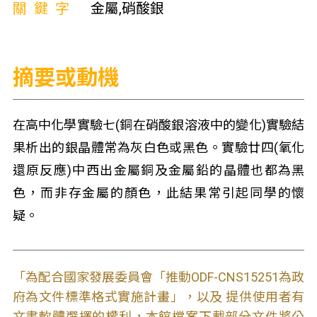
關鍵字
金屬,硝酸銀
摘要或動機
在高中化學實驗七(銅在硝酸銀溶液中的變化)實驗結
果析出的銀晶體常為灰白色或黑色。實驗廿四(氧化
還原反應)中西出金屬銅及金屬鉛的晶體也都為黑
色，而非存金屬的顏色，此結果常引起同學的懷
疑。
「為配合國家發展委員會「推動ODF-CNS15251為政
府為文件標準格式實施計畫」，以及 提供使用者有
文書軟體選擇的權利，本館檔案下載部分文件將公